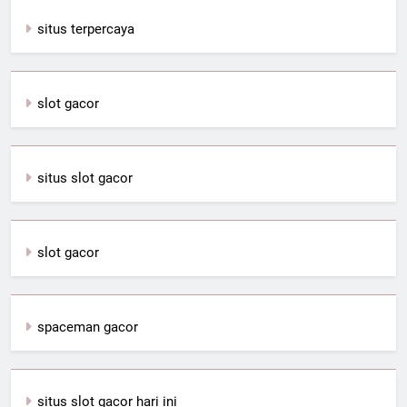
situs terpercaya
slot gacor
situs slot gacor
slot gacor
spaceman gacor
situs slot gacor hari ini