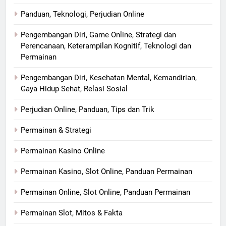
Panduan, Teknologi, Perjudian Online
Pengembangan Diri, Game Online, Strategi dan
Perencanaan, Keterampilan Kognitif, Teknologi dan
Permainan
Pengembangan Diri, Kesehatan Mental, Kemandirian,
Gaya Hidup Sehat, Relasi Sosial
Perjudian Online, Panduan, Tips dan Trik
Permainan & Strategi
Permainan Kasino Online
Permainan Kasino, Slot Online, Panduan Permainan
Permainan Online, Slot Online, Panduan Permainan
Permainan Slot, Mitos & Fakta