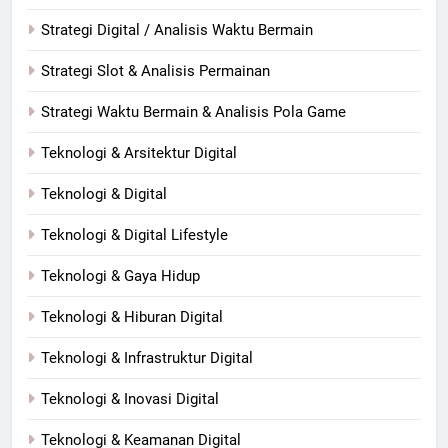
Strategi Digital / Analisis Waktu Bermain
Strategi Slot & Analisis Permainan
Strategi Waktu Bermain & Analisis Pola Game
Teknologi & Arsitektur Digital
Teknologi & Digital
Teknologi & Digital Lifestyle
Teknologi & Gaya Hidup
Teknologi & Hiburan Digital
Teknologi & Infrastruktur Digital
Teknologi & Inovasi Digital
Teknologi & Keamanan Digital