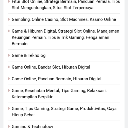
Fitur Slot Online, Strategi Bermain, Panduan Pemula, Tips
Slot Menguntungkan, Situs Slot Terpercaya
Gambling, Online Casino, Slot Machines, Kasino Online
Game & Hiburan Digital, Strategi Slot Online, Manajemen
Keuangan Pemain, Tips & Trik Gaming, Pengalaman
Bermain
Game & Teknologi
Game Online, Bandar Slot, Hiburan Digital
Game Online, Panduan Bermain, Hiburan Digital
Game, Kesehatan Mental, Tips Gaming, Relaksasi,
Keterampilan Berpikir
Game, Tips Gaming, Strategi Game, Produktivitas, Gaya
Hidup Sehat
Gaming & Technology