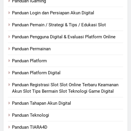
Panduan iGaming
Panduan Login dan Persiapan Akun Digital
Panduan Pemain / Strategi & Tips / Edukasi Slot
Panduan Pengguna Digital & Evaluasi Platform Online
Panduan Permainan
Panduan Platform
Panduan Platform Digital
Panduan Registrasi Slot Slot Online Terbaru Keamanan
Akun Slot Tips Bermain Slot Teknologi Game Digital
Panduan Tahapan Akun Digital
Panduan Teknologi
Panduan TIARA4D