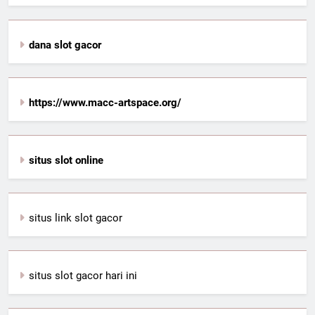
dana slot gacor
https://www.macc-artspace.org/
situs slot online
situs link slot gacor
situs slot gacor hari ini