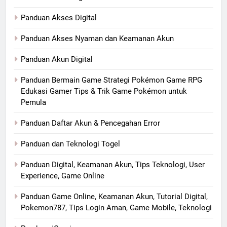
Panduan Akses Digital
Panduan Akses Nyaman dan Keamanan Akun
Panduan Akun Digital
Panduan Bermain Game Strategi Pokémon Game RPG
Edukasi Gamer Tips & Trik Game Pokémon untuk
Pemula
Panduan Daftar Akun & Pencegahan Error
Panduan dan Teknologi Togel
Panduan Digital, Keamanan Akun, Tips Teknologi, User
Experience, Game Online
Panduan Game Online, Keamanan Akun, Tutorial Digital,
Pokemon787, Tips Login Aman, Game Mobile, Teknologi