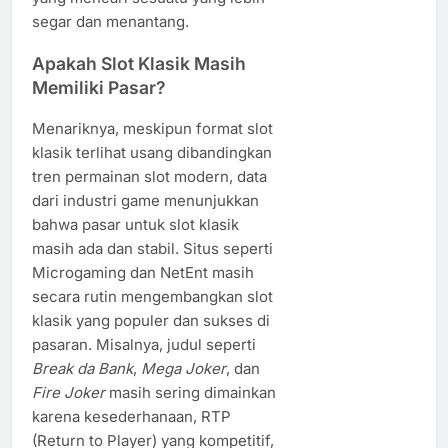
segar dan menantang.
Apakah Slot Klasik Masih
Memiliki Pasar?
Menariknya, meskipun format slot
klasik terlihat usang dibandingkan
tren permainan slot modern, data
dari industri game menunjukkan
bahwa pasar untuk slot klasik
masih ada dan stabil. Situs seperti
Microgaming dan NetEnt masih
secara rutin mengembangkan slot
klasik yang populer dan sukses di
pasaran. Misalnya, judul seperti
Break da Bank
,
Mega Joker
, dan
Fire Joker
masih sering dimainkan
karena kesederhanaan, RTP
(Return to Player) yang kompetitif,