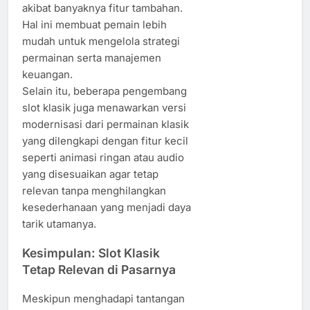
akibat banyaknya fitur tambahan.
Hal ini membuat pemain lebih
mudah untuk mengelola strategi
permainan serta manajemen
keuangan.
Selain itu, beberapa pengembang
slot klasik juga menawarkan versi
modernisasi dari permainan klasik
yang dilengkapi dengan fitur kecil
seperti animasi ringan atau audio
yang disesuaikan agar tetap
relevan tanpa menghilangkan
kesederhanaan yang menjadi daya
tarik utamanya.
Kesimpulan: Slot Klasik
Tetap Relevan di Pasarnya
Meskipun menghadapi tantangan