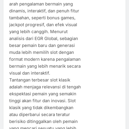
arah pengalaman bermain yang
dinamis, interaktif, dan penuh fitur
tambahan, seperti bonus games,
jackpot progresif, dan efek visual
yang lebih canggih. Menurut
analisis dari EGR Global, sebagian
besar pemain baru dan generasi
muda lebih memilih slot dengan
format modern karena pengalaman
bermain yang lebih menarik secara
visual dan interaktif.
Tantangan terbesar slot klasik
adalah menjaga relevansi di tengah
ekspektasi pemain yang semakin
tinggi akan fitur dan inovasi. Slot
klasik yang tidak dikembangkan
atau diperbarui secara teratur
berisiko ditinggalkan oleh pemain
yang mencari sesuatu yang lebih