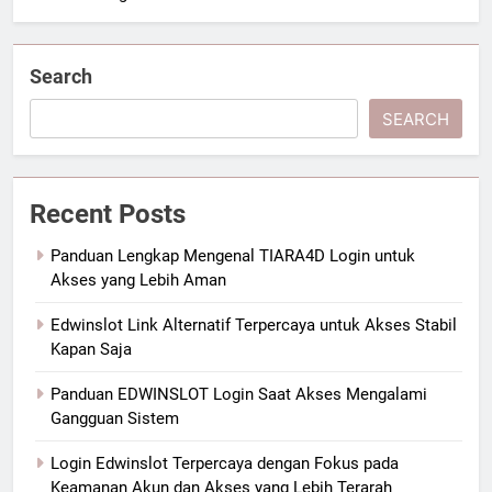
Search
SEARCH
Recent Posts
Panduan Lengkap Mengenal TIARA4D Login untuk
Akses yang Lebih Aman
Edwinslot Link Alternatif Terpercaya untuk Akses Stabil
Kapan Saja
Panduan EDWINSLOT Login Saat Akses Mengalami
Gangguan Sistem
Login Edwinslot Terpercaya dengan Fokus pada
Keamanan Akun dan Akses yang Lebih Terarah