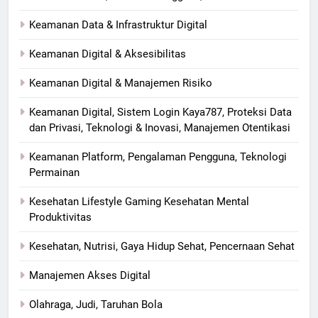
Keamanan Data & Infrastruktur Digital
Keamanan Digital & Aksesibilitas
Keamanan Digital & Manajemen Risiko
Keamanan Digital, Sistem Login Kaya787, Proteksi Data
dan Privasi, Teknologi & Inovasi, Manajemen Otentikasi
Keamanan Platform, Pengalaman Pengguna, Teknologi
Permainan
Kesehatan Lifestyle Gaming Kesehatan Mental
Produktivitas
Kesehatan, Nutrisi, Gaya Hidup Sehat, Pencernaan Sehat
Manajemen Akses Digital
Olahraga, Judi, Taruhan Bola