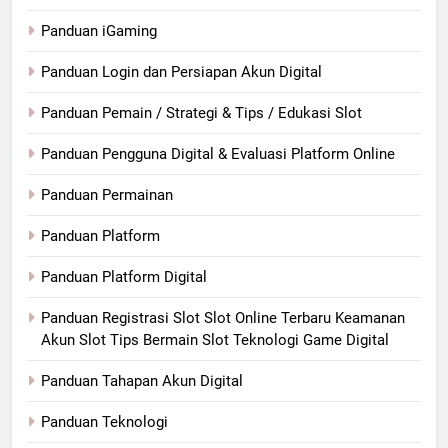
Panduan iGaming
Panduan Login dan Persiapan Akun Digital
Panduan Pemain / Strategi & Tips / Edukasi Slot
Panduan Pengguna Digital & Evaluasi Platform Online
Panduan Permainan
Panduan Platform
Panduan Platform Digital
Panduan Registrasi Slot Slot Online Terbaru Keamanan
Akun Slot Tips Bermain Slot Teknologi Game Digital
Panduan Tahapan Akun Digital
Panduan Teknologi