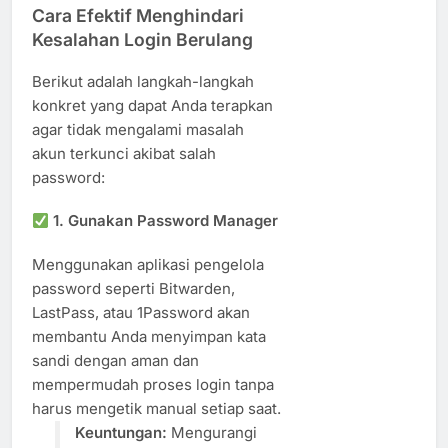
Cara Efektif Menghindari
Kesalahan Login Berulang
Berikut adalah langkah-langkah
konkret yang dapat Anda terapkan
agar tidak mengalami masalah
akun terkunci akibat salah
password:
1.
Gunakan Password Manager
Menggunakan aplikasi pengelola
password seperti Bitwarden,
LastPass, atau 1Password akan
membantu Anda menyimpan kata
sandi dengan aman dan
mempermudah proses login tanpa
harus mengetik manual setiap saat.
Keuntungan:
Mengurangi