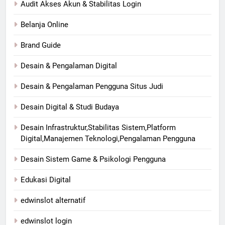
Audit Akses Akun & Stabilitas Login
Belanja Online
Brand Guide
Desain & Pengalaman Digital
Desain & Pengalaman Pengguna Situs Judi
Desain Digital & Studi Budaya
Desain Infrastruktur,Stabilitas Sistem,Platform
Digital,Manajemen Teknologi,Pengalaman Pengguna
Desain Sistem Game & Psikologi Pengguna
Edukasi Digital
edwinslot alternatif
edwinslot login