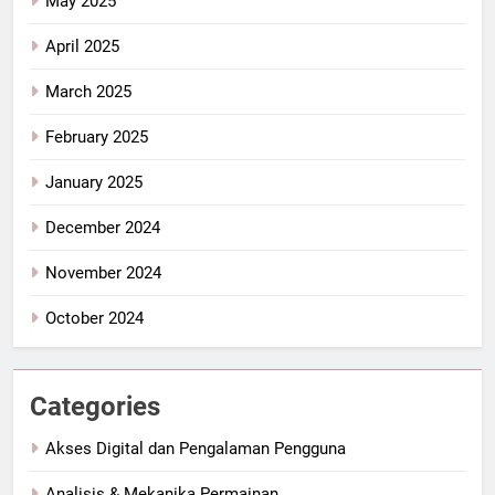
May 2025
April 2025
March 2025
February 2025
January 2025
December 2024
November 2024
October 2024
Categories
Akses Digital dan Pengalaman Pengguna
Analisis & Mekanika Permainan