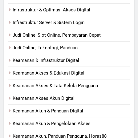
Infrastruktur & Optimasi Akses Digital
Infrastruktur Server & Sistem Login
Judi Online, Slot Online, Pembayaran Cepat
Judi Online, Teknologi, Panduan
Keamanan & Infrastruktur Digital
Keamanan Akses & Edukasi Digital
Keamanan Akses & Tata Kelola Pengguna
Keamanan Akses Akun Digital
Keamanan Akun & Panduan Digital
Keamanan Akun & Pengelolaan Akses
Keamanan Akun, Panduan Pengguna, Horas88