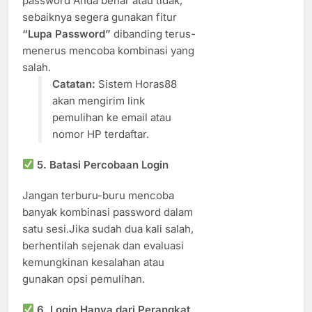
password Anda benar atau tidak,
sebaiknya segera gunakan fitur
“Lupa Password”
dibanding terus-
menerus mencoba kombinasi yang
salah.
Catatan:
Sistem Horas88
akan mengirim link
pemulihan ke email atau
nomor HP terdaftar.
5.
Batasi Percobaan Login
Jangan terburu-buru mencoba
banyak kombinasi password dalam
satu sesi.Jika sudah dua kali salah,
berhentilah sejenak dan evaluasi
kemungkinan kesalahan atau
gunakan opsi pemulihan.
6.
Login Hanya dari Perangkat