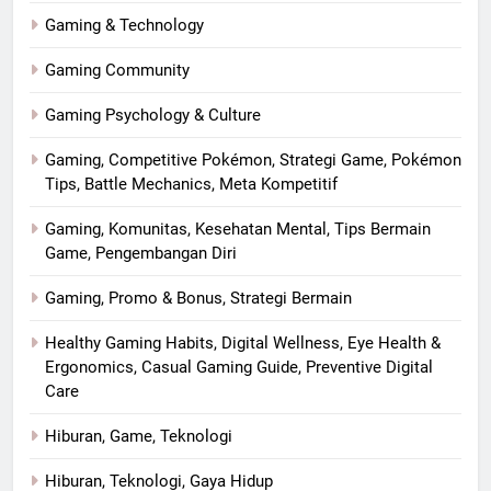
Gaming & Technology
Gaming Community
Gaming Psychology & Culture
Gaming, Competitive Pokémon, Strategi Game, Pokémon
Tips, Battle Mechanics, Meta Kompetitif
Gaming, Komunitas, Kesehatan Mental, Tips Bermain
Game, Pengembangan Diri
Gaming, Promo & Bonus, Strategi Bermain
Healthy Gaming Habits, Digital Wellness, Eye Health &
Ergonomics, Casual Gaming Guide, Preventive Digital
Care
Hiburan, Game, Teknologi
Hiburan, Teknologi, Gaya Hidup