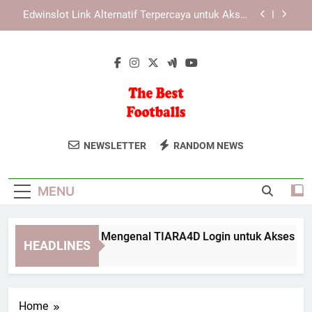
Skip
Panduan EDWINSLOT Login Saat Akses
to
Mengalami Gangguan Sistem
content
Login Edwinslot Terpercaya dengan Fokus pada
Keamanan Akun dan Akses yang Lebih Terarah
Panduan Lengkap Mengenal TIARA4D Login untuk
Akses yang Lebih Aman
Edwinslot Link Alternatif Terpercaya untuk Akses
Stabil Kapan Saja
The Best
Temukan Panduan Dan Ulasan Bola
Panduan EDWINSLOT Login Saat Akses
NEWSLETTER
RANDOM NEWS
Mengalami Gangguan Sistem
Footballs
Sepak Terbaik Di The Best Footballs.
Login Edwinslot Terpercaya dengan Fokus pada
Pilihan Tepat Untuk Penggemar Sepak
Keamanan Akun dan Akses yang Lebih Terarah
MENU
Bola.
nduan Lengkap Mengenal TIARA4D Login untuk Akses yang 
HEADLINES
Month Ago
Home