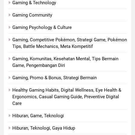
Gaming & Technology
Gaming Community
Gaming Psychology & Culture
Gaming, Competitive Pokémon, Strategi Game, Pokémon
Tips, Battle Mechanics, Meta Kompetitif
Gaming, Komunitas, Kesehatan Mental, Tips Bermain
Game, Pengembangan Diri
Gaming, Promo & Bonus, Strategi Bermain
Healthy Gaming Habits, Digital Wellness, Eye Health &
Ergonomics, Casual Gaming Guide, Preventive Digital
Care
Hiburan, Game, Teknologi
Hiburan, Teknologi, Gaya Hidup