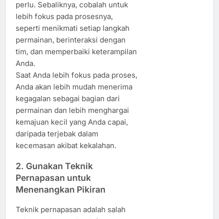
perlu. Sebaliknya, cobalah untuk
lebih fokus pada prosesnya,
seperti menikmati setiap langkah
permainan, berinteraksi dengan
tim, dan memperbaiki keterampilan
Anda.
Saat Anda lebih fokus pada proses,
Anda akan lebih mudah menerima
kegagalan sebagai bagian dari
permainan dan lebih menghargai
kemajuan kecil yang Anda capai,
daripada terjebak dalam
kecemasan akibat kekalahan.
2. Gunakan Teknik
Pernapasan untuk
Menenangkan Pikiran
Teknik pernapasan adalah salah