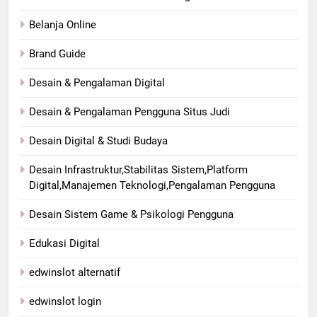
Belanja Online
Brand Guide
Desain & Pengalaman Digital
Desain & Pengalaman Pengguna Situs Judi
Desain Digital & Studi Budaya
Desain Infrastruktur,Stabilitas Sistem,Platform
Digital,Manajemen Teknologi,Pengalaman Pengguna
Desain Sistem Game & Psikologi Pengguna
Edukasi Digital
edwinslot alternatif
edwinslot login