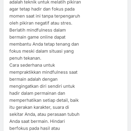
adalah teknik untuk melatih pikiran
agar tetap hadir dan fokus pada
momen saat ini tanpa terpengaruh
oleh pikiran negatif atau stres.
Berlatih mindfulness dalam
bermain game online dapat
membantu Anda tetap tenang dan
fokus meski dalam situasi yang
penuh tekanan.
Cara sederhana untuk
mempraktikkan mindfulness saat
bermain adalah dengan
mengingatkan diri sendiri untuk
hadir dalam permainan dan
memperhatikan setiap detail, baik
itu gerakan karakter, suara di
sekitar Anda, atau perasaan tubuh
Anda saat bermain. Hindari
berfokus pada hasil atau