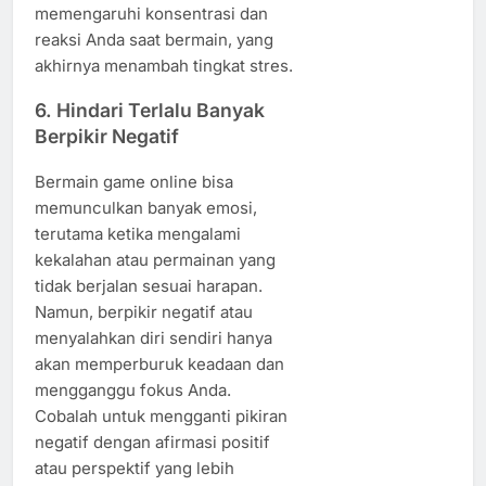
memengaruhi konsentrasi dan
reaksi Anda saat bermain, yang
akhirnya menambah tingkat stres.
6. Hindari Terlalu Banyak
Berpikir Negatif
Bermain game online bisa
memunculkan banyak emosi,
terutama ketika mengalami
kekalahan atau permainan yang
tidak berjalan sesuai harapan.
Namun, berpikir negatif atau
menyalahkan diri sendiri hanya
akan memperburuk keadaan dan
mengganggu fokus Anda.
Cobalah untuk mengganti pikiran
negatif dengan afirmasi positif
atau perspektif yang lebih