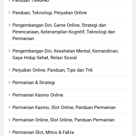
Panduan TIARA4D
Panduan, Teknologi, Perjudian Online
Pengembangan Diri, Game Online, Strategi dan
Perencanaan, Keterampilan Kognitif, Teknologi dan
Permainan
Pengembangan Diri, Kesehatan Mental, Kemandirian,
Gaya Hidup Sehat, Relasi Sosial
Perjudian Online, Panduan, Tips dan Trik
Permainan & Strategi
Permainan Kasino Online
Permainan Kasino, Slot Online, Panduan Permainan
Permainan Online, Slot Online, Panduan Permainan
Permainan Slot, Mitos & Fakta