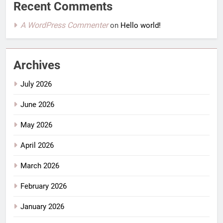
Recent Comments
A WordPress Commenter
on
Hello world!
Archives
July 2026
June 2026
May 2026
April 2026
March 2026
February 2026
January 2026