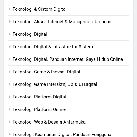
Teknologi & Sistem Digital
Teknologi Akses Internet & Manajemen Jaringan
Teknologi Digital
Teknologi Digital & Infrastruktur Sistem
Teknologi Digital, Panduan Internet, Gaya Hidup Online
Teknologi Game & Inovasi Digital
Teknologi Game Interaktif, UX & UI Digital
Teknologi Platform Digital
Teknologi Platform Online
Teknologi Web & Desain Antarmuka
Teknologi, Keamanan Digital, Panduan Pengguna