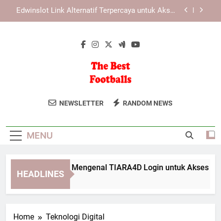
Skip
Panduan EDWINSLOT Login Saat Akses
to
Mengalami Gangguan Sistem
content
Login Edwinslot Terpercaya dengan Fokus pada
Keamanan Akun dan Akses yang Lebih Terarah
Panduan Lengkap Mengenal TIARA4D Login untuk
Akses yang Lebih Aman
Edwinslot Link Alternatif Terpercaya untuk Akses
Stabil Kapan Saja
The Best
Temukan Panduan Dan Ulasan Bola
Panduan EDWINSLOT Login Saat Akses
NEWSLETTER
RANDOM NEWS
Mengalami Gangguan Sistem
Footballs
Sepak Terbaik Di The Best Footballs.
Login Edwinslot Terpercaya dengan Fokus pada
Pilihan Tepat Untuk Penggemar Sepak
Keamanan Akun dan Akses yang Lebih Terarah
MENU
Bola.
nduan Lengkap Mengenal TIARA4D Login untuk Akses yang 
HEADLINES
Month Ago
Home
Teknologi Digital