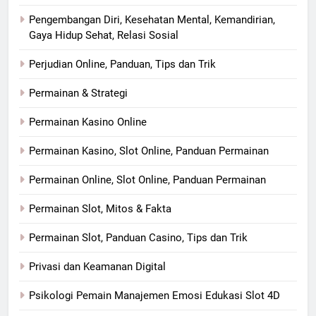
Pengembangan Diri, Kesehatan Mental, Kemandirian,
Gaya Hidup Sehat, Relasi Sosial
Perjudian Online, Panduan, Tips dan Trik
Permainan & Strategi
Permainan Kasino Online
Permainan Kasino, Slot Online, Panduan Permainan
Permainan Online, Slot Online, Panduan Permainan
Permainan Slot, Mitos & Fakta
Permainan Slot, Panduan Casino, Tips dan Trik
Privasi dan Keamanan Digital
Psikologi Pemain Manajemen Emosi Edukasi Slot 4D