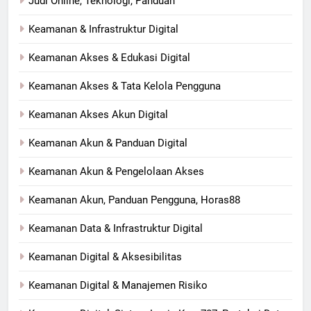
Judi Online, Teknologi, Panduan
Keamanan & Infrastruktur Digital
Keamanan Akses & Edukasi Digital
Keamanan Akses & Tata Kelola Pengguna
Keamanan Akses Akun Digital
Keamanan Akun & Panduan Digital
Keamanan Akun & Pengelolaan Akses
Keamanan Akun, Panduan Pengguna, Horas88
Keamanan Data & Infrastruktur Digital
Keamanan Digital & Aksesibilitas
Keamanan Digital & Manajemen Risiko