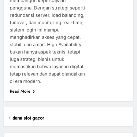
membangun kepercayaan
pengguna. Dengan strategi seperti
redundansi server, load balancing,
failover, dan monitoring real-time,
sistem login ini mampu
menghadirkan akses yang cepat,
stabil, dan aman. High Availability
bukan hanya aspek teknis, tetapi
juga strategi bisnis untuk
memastikan bahwa layanan digital
tetap relevan dan dapat diandalkan
di era modern.
Read More
dana slot gacor