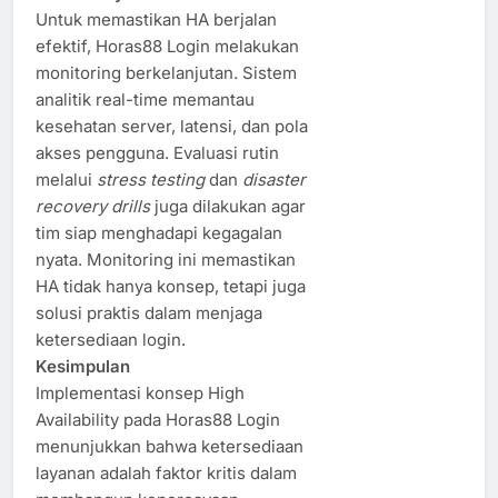
Untuk memastikan HA berjalan
efektif, Horas88 Login melakukan
monitoring berkelanjutan. Sistem
analitik real-time memantau
kesehatan server, latensi, dan pola
akses pengguna. Evaluasi rutin
melalui
stress testing
dan
disaster
recovery drills
juga dilakukan agar
tim siap menghadapi kegagalan
nyata. Monitoring ini memastikan
HA tidak hanya konsep, tetapi juga
solusi praktis dalam menjaga
ketersediaan login.
Kesimpulan
Implementasi konsep High
Availability pada Horas88 Login
menunjukkan bahwa ketersediaan
layanan adalah faktor kritis dalam