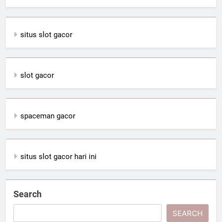
situs slot gacor
slot gacor
spaceman gacor
situs slot gacor hari ini
Search
SEARCH