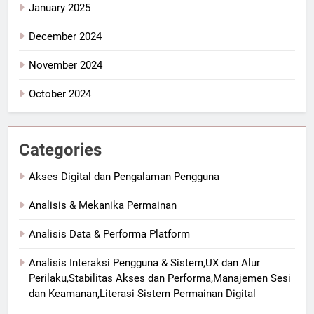
January 2025
December 2024
November 2024
October 2024
Categories
Akses Digital dan Pengalaman Pengguna
Analisis & Mekanika Permainan
Analisis Data & Performa Platform
Analisis Interaksi Pengguna & Sistem,UX dan Alur
Perilaku,Stabilitas Akses dan Performa,Manajemen Sesi
dan Keamanan,Literasi Sistem Permainan Digital