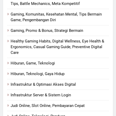
Tips, Battle Mechanics, Meta Kompetitif
Gaming, Komunitas, Kesehatan Mental, Tips Bermain
Game, Pengembangan Diri
Gaming, Promo & Bonus, Strategi Bermain
Healthy Gaming Habits, Digital Wellness, Eye Health &
Ergonomics, Casual Gaming Guide, Preventive Digital
Care
Hiburan, Game, Teknologi
Hiburan, Teknologi, Gaya Hidup
Infrastruktur & Optimasi Akses Digital
Infrastruktur Server & Sistem Login
Judi Online, Slot Online, Pembayaran Cepat