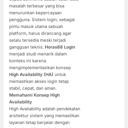
masalah terbesar yang bisa
menurunkan kepercayaan
pengguna. Sistem login, sebagai
pintu masuk utama sebuah
platform, harus dirancang agar
selalu tersedia meski terjadi
gangguan teknis.
Horas88 Login
menjadi studi menarik dalam
konteks ini karena
mengimplementasikan konsep
High Availability (HA)
untuk
memastikan akses login tetap
stabil, cepat, dan aman.
Memahami Konsep High
Availability
High Availability adalah pendekatan
arsitektur sistem yang memastikan
layanan tetap berjalan dengan