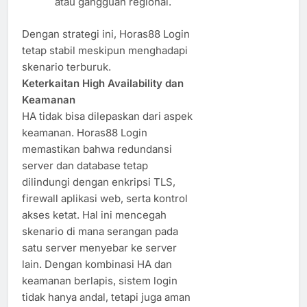
atau gangguan regional.
Dengan strategi ini, Horas88 Login
tetap stabil meskipun menghadapi
skenario terburuk.
Keterkaitan High Availability dan
Keamanan
HA tidak bisa dilepaskan dari aspek
keamanan. Horas88 Login
memastikan bahwa redundansi
server dan database tetap
dilindungi dengan enkripsi TLS,
firewall aplikasi web, serta kontrol
akses ketat. Hal ini mencegah
skenario di mana serangan pada
satu server menyebar ke server
lain. Dengan kombinasi HA dan
keamanan berlapis, sistem login
tidak hanya andal, tetapi juga aman