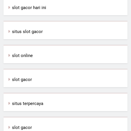
slot gacor hari ini
situs slot gacor
slot online
slot gacor
situs terpercaya
slot gacor