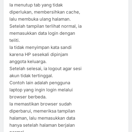
Ia menutup tab yang tidak
diperlukan, membersihkan cache,
lalu membuka ulang halaman.
Setelah tampilan terlihat normal, ia
memasukkan data login dengan
teliti.
Ia tidak menyimpan kata sandi
karena HP sesekali dipinjam
anggota keluarga.
Setelah selesai, ia logout agar sesi
akun tidak tertinggal.
Contoh lain adalah pengguna
laptop yang ingin login melalui
browser berbeda.
Ia memastikan browser sudah
diperbarui, memeriksa tampilan
halaman, lalu memasukkan data
hanya setelah halaman berjalan