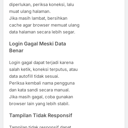
diperlukan, periksa koneksi, lalu
muat ulang halaman.
Jika masih lambat, bersihkan
cache agar browser memuat ulang
data halaman secara lebih segar.
Login Gagal Meski Data
Benar
Login gagal dapat terjadi karena
salah ketik, koneksi terputus, atau
data autofill tidak sesuai.
Periksa kembali nama pengguna
dan kata sandi secara manual.
Jika masih gagal, coba gunakan
browser lain yang lebih stabil.
Tampilan Tidak Responsif
Tampilan tidak responsif dapat