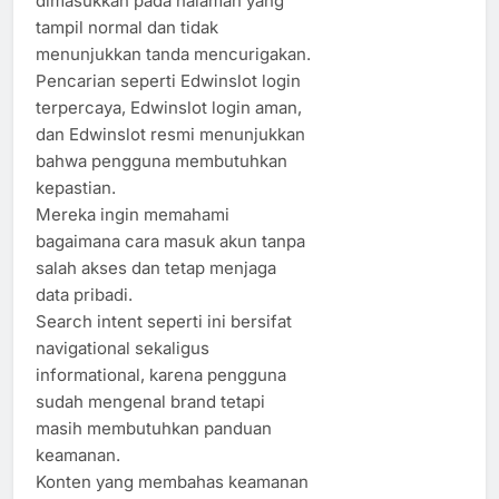
dimasukkan pada halaman yang
tampil normal dan tidak
menunjukkan tanda mencurigakan.
Pencarian seperti Edwinslot login
terpercaya, Edwinslot login aman,
dan Edwinslot resmi menunjukkan
bahwa pengguna membutuhkan
kepastian.
Mereka ingin memahami
bagaimana cara masuk akun tanpa
salah akses dan tetap menjaga
data pribadi.
Search intent seperti ini bersifat
navigational sekaligus
informational, karena pengguna
sudah mengenal brand tetapi
masih membutuhkan panduan
keamanan.
Konten yang membahas keamanan