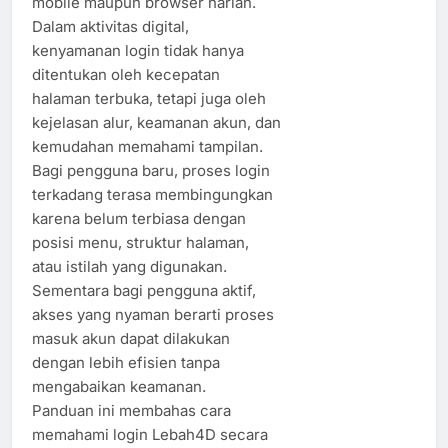
mobile maupun browser harian.
Dalam aktivitas digital,
kenyamanan login tidak hanya
ditentukan oleh kecepatan
halaman terbuka, tetapi juga oleh
kejelasan alur, keamanan akun, dan
kemudahan memahami tampilan.
Bagi pengguna baru, proses login
terkadang terasa membingungkan
karena belum terbiasa dengan
posisi menu, struktur halaman,
atau istilah yang digunakan.
Sementara bagi pengguna aktif,
akses yang nyaman berarti proses
masuk akun dapat dilakukan
dengan lebih efisien tanpa
mengabaikan keamanan.
Panduan ini membahas cara
memahami login Lebah4D secara