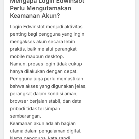
Mengapa Login Edwinslot
Perlu Mengutamakan
Keamanan Akun?
Login Edwinslot menjadi aktivitas
penting bagi pengguna yang ingin
mengakses akun secara lebih
praktis, baik melalui perangkat
mobile maupun desktop.
Namun, proses login tidak cukup
hanya dilakukan dengan cepat.
Pengguna juga perlu memastikan
bahwa akses yang digunakan jelas,
perangkat dalam kondisi aman,
browser berjalan stabil, dan data
pribadi tidak tersimpan
sembarangan.
Keamanan akun adalah bagian
utama dalam pengalaman digital.
Nama pengguna, kata sandi,