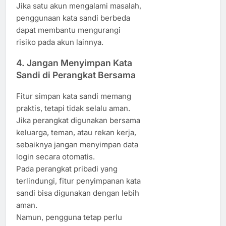
Jika satu akun mengalami masalah,
penggunaan kata sandi berbeda
dapat membantu mengurangi
risiko pada akun lainnya.
4. Jangan Menyimpan Kata
Sandi di Perangkat Bersama
Fitur simpan kata sandi memang
praktis, tetapi tidak selalu aman.
Jika perangkat digunakan bersama
keluarga, teman, atau rekan kerja,
sebaiknya jangan menyimpan data
login secara otomatis.
Pada perangkat pribadi yang
terlindungi, fitur penyimpanan kata
sandi bisa digunakan dengan lebih
aman.
Namun, pengguna tetap perlu