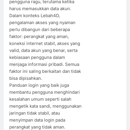
pengguna ragu, terutama ketika
harus memasukkan data akun.
Dalam konteks Lebah4D,
pengalaman akses yang nyaman
perlu dibangun dari beberapa
faktor: perangkat yang aman,
koneksi internet stabil, akses yang
valid, data akun yang benar, serta
kebiasaan pengguna dalam
menjaga informasi pribadi. Semua
faktor ini saling berkaitan dan tidak
bisa dipisahkan.
Panduan login yang baik juga
membantu pengguna menghindari
kesalahan umum seperti salah
mengetik kata sandi, menggunakan
jaringan tidak stabil, atau
menyimpan data login pada
perangkat yang tidak aman.