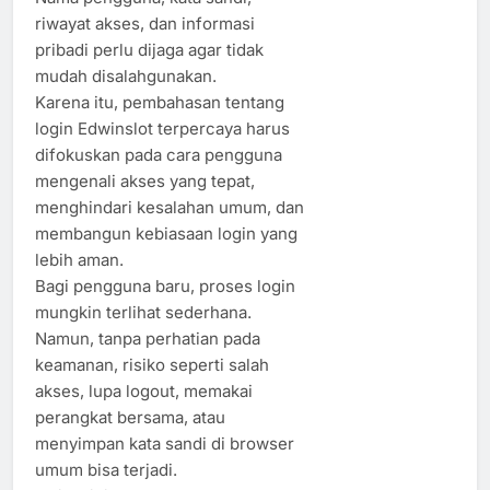
riwayat akses, dan informasi
pribadi perlu dijaga agar tidak
mudah disalahgunakan.
Karena itu, pembahasan tentang
login Edwinslot terpercaya harus
difokuskan pada cara pengguna
mengenali akses yang tepat,
menghindari kesalahan umum, dan
membangun kebiasaan login yang
lebih aman.
Bagi pengguna baru, proses login
mungkin terlihat sederhana.
Namun, tanpa perhatian pada
keamanan, risiko seperti salah
akses, lupa logout, memakai
perangkat bersama, atau
menyimpan kata sandi di browser
umum bisa terjadi.