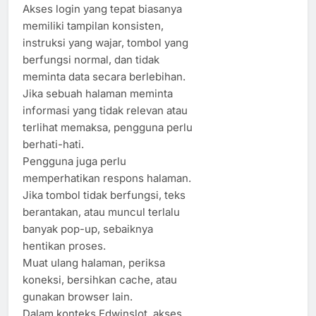
Akses login yang tepat biasanya
memiliki tampilan konsisten,
instruksi yang wajar, tombol yang
berfungsi normal, dan tidak
meminta data secara berlebihan.
Jika sebuah halaman meminta
informasi yang tidak relevan atau
terlihat memaksa, pengguna perlu
berhati-hati.
Pengguna juga perlu
memperhatikan respons halaman.
Jika tombol tidak berfungsi, teks
berantakan, atau muncul terlalu
banyak pop-up, sebaiknya
hentikan proses.
Muat ulang halaman, periksa
koneksi, bersihkan cache, atau
gunakan browser lain.
Dalam konteks Edwinslot, akses