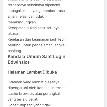
terpercaya sebaiknya dipahami
sebagai akses yang memberi rasa
aman, jelas, dan tidak
membingungkan.
Kecepatan bukan satu-satunya
ukuran.
Kejelasan dan keamanan jauh lebih
penting untuk pengalaman jangka
panjang.
Kendala Umum Saat Login
Edwinslot
Halaman Lambat Dibuka
Halaman yang lambat biasanya
dipengaruhi oleh koneksi internet,
cache browser, atau perangkat
yang terlalu berat.
Coba tutup tab yang tidak