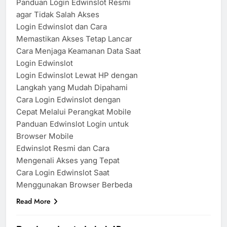
Panduan Login Edwinslot Resmi
agar Tidak Salah Akses
Login Edwinslot dan Cara
Memastikan Akses Tetap Lancar
Cara Menjaga Keamanan Data Saat
Login Edwinslot
Login Edwinslot Lewat HP dengan
Langkah yang Mudah Dipahami
Cara Login Edwinslot dengan
Cepat Melalui Perangkat Mobile
Panduan Edwinslot Login untuk
Browser Mobile
Edwinslot Resmi dan Cara
Mengenali Akses yang Tepat
Cara Login Edwinslot Saat
Menggunakan Browser Berbeda
Read More