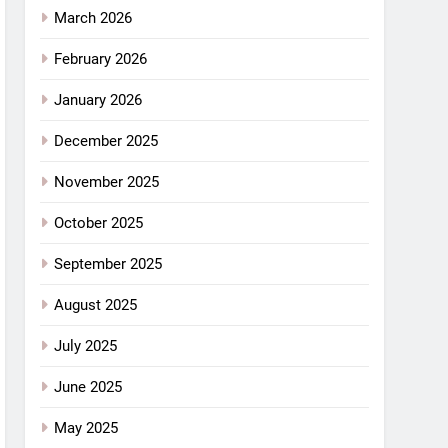
March 2026
February 2026
January 2026
December 2025
November 2025
October 2025
September 2025
August 2025
July 2025
June 2025
May 2025