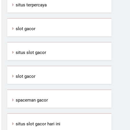
situs terpercaya
slot gacor
situs slot gacor
slot gacor
spaceman gacor
situs slot gacor hari ini