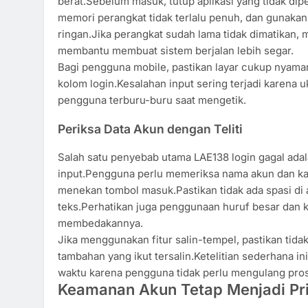
berat.Sebelum masuk, tutup aplikasi yang tidak dipe
memori perangkat tidak terlalu penuh, dan gunaka
ringan.Jika perangkat sudah lama tidak dimatikan, 
membantu membuat sistem berjalan lebih segar.
Bagi pengguna mobile, pastikan layar cukup nyam
kolom login.Kesalahan input sering terjadi karena uk
pengguna terburu-buru saat mengetik.
Periksa Data Akun dengan Teliti
Salah satu penyebab utama LAE138 login gagal ada
input.Pengguna perlu memeriksa nama akun dan ka
menekan tombol masuk.Pastikan tidak ada spasi di 
teks.Perhatikan juga penggunaan huruf besar dan ke
membedakannya.
Jika menggunakan fitur salin-tempel, pastikan tidak
tambahan yang ikut tersalin.Ketelitian sederhana i
waktu karena pengguna tidak perlu mengulang prose
Keamanan Akun Tetap Menjadi Pri