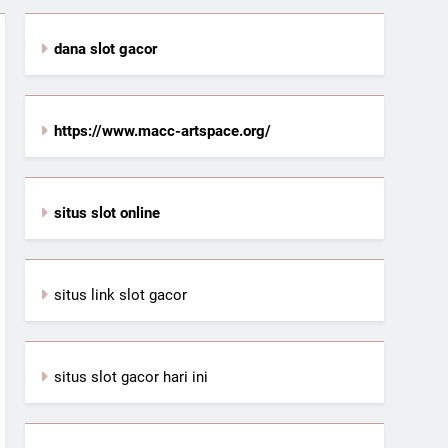
dana slot gacor
https://www.macc-artspace.org/
situs slot online
situs link slot gacor
situs slot gacor hari ini