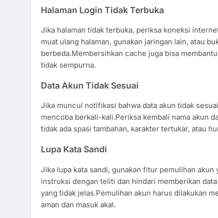
Halaman Login Tidak Terbuka
Jika halaman tidak terbuka, periksa koneksi interne
muat ulang halaman, gunakan jaringan lain, atau bu
berbeda.Membersihkan cache juga bisa membantu j
tidak sempurna.
Data Akun Tidak Sesuai
Jika muncul notifikasi bahwa data akun tidak sesua
mencoba berkali-kali.Periksa kembali nama akun da
tidak ada spasi tambahan, karakter tertukar, atau hu
Lupa Kata Sandi
Jika lupa kata sandi, gunakan fitur pemulihan akun y
instruksi dengan teliti dan hindari memberikan dat
yang tidak jelas.Pemulihan akun harus dilakukan me
aman dan masuk akal.