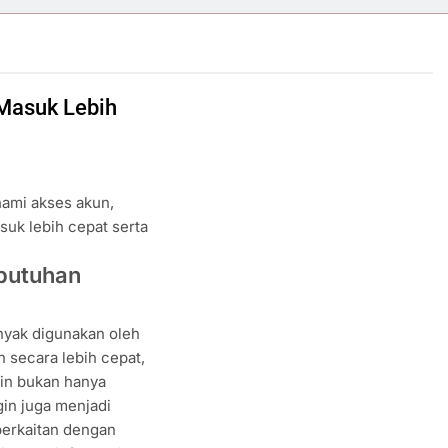
Masuk Lebih
ami akses akun,
suk lebih cepat serta
butuhan
nyak digunakan oleh
secara lebih cepat,
ogin bukan hanya
in juga menjadi
berkaitan dengan