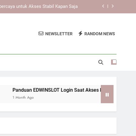
rpercaya untuk Akses Stabil Kapan Saja
at Akses Mengalami Gangguan Sistem
an Akun dan Akses yang Lebih Terarah
NEWSLETTER
RANDOM NEWS
D Login untuk Akses yang Lebih Aman
 Pilihan Tepat Untuk Penggemar Sepak Bola.
rpercaya untuk Akses Stabil Kapan Saja
at Akses Mengalami Gangguan Sistem
an Akun dan Akses yang Lebih Terarah
an EDWINSLOT Login Saat Akses Mengalami Gangguan Siste
 Ago