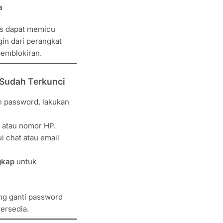
a
us dapat memicu
in dari perangkat
pemblokiran.
 Sudah Terkunci
ah password, lakukan
 atau nomor HP.
i chat atau email
gkap
untuk
ung ganti password
tersedia.