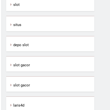
slot
situs
depo slot
slot gacor
slot gacor
laris4d