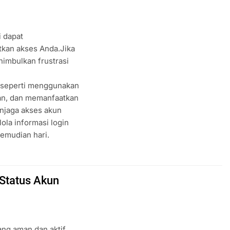
i dapat
tkan akses Anda.Jika
nimbulkan frustrasi
 seperti menggunakan
an, dan memanfaatkan
enjaga akses akun
la informasi login
kemudian hari.
Status Akun
ang aman dan aktif