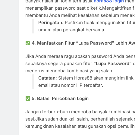
Banyak halaman login termasuk
horas88 login
meny
menampilkan password saat diketik.Mengaktifkan fit
membantu Anda melihat kesalahan sebelum meneka
Peringatan:
Pastikan tidak menggunakan fitur 
umum atau perangkat bersama.
4.
Manfaatkan Fitur “Lupa Password” Lebih Aw
Jika Anda merasa ragu apakah password Anda benar
sebaiknya segera gunakan fitur
“Lupa Password”
d
menerus mencoba kombinasi yang salah.
Catatan:
Sistem Horas88 akan mengirim link
email atau nomor HP terdaftar.
5.
Batasi Percobaan Login
Jangan terburu-buru mencoba banyak kombinasi p
sesi.Jika sudah dua kali salah, berhentilah sejenak 
kemungkinan kesalahan atau gunakan opsi pemulih