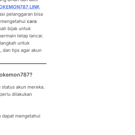
OKEMON787 LINK
kasi pelanggaran bisa
, mengetahui
cara
ah bijak untuk
rmain tetap lancar.
-langkah untuk
 dan tips agar akun
Pokemon787?
status akun mereka.
perlu dilakukan
n dapat mengetahui