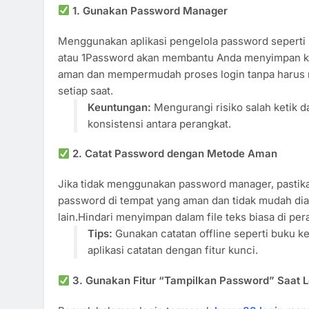
1.
Gunakan Password Manager
Menggunakan aplikasi pengelola password seperti 
atau 1Password akan membantu Anda menyimpan k
aman dan mempermudah proses login tanpa harus
setiap saat.
Keuntungan:
Mengurangi risiko salah ketik 
konsistensi antara perangkat.
2.
Catat Password dengan Metode Aman
Jika tidak menggunakan password manager, pastik
password di tempat yang aman dan tidak mudah di
lain.Hindari menyimpan dalam file teks biasa di per
Tips:
Gunakan catatan offline seperti buku ke
aplikasi catatan dengan fitur kunci.
3.
Gunakan Fitur “Tampilkan Password” Saat L