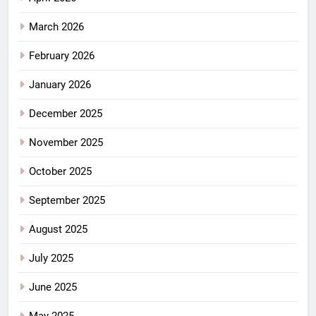
March 2026
February 2026
January 2026
December 2025
November 2025
October 2025
September 2025
August 2025
July 2025
June 2025
May 2025