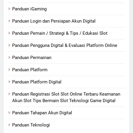
Panduan iGaming
Panduan Login dan Persiapan Akun Digital
Panduan Pemain / Strategi & Tips / Edukasi Slot
Panduan Pengguna Digital & Evaluasi Platform Online
Panduan Permainan
Panduan Platform
Panduan Platform Digital
Panduan Registrasi Slot Slot Online Terbaru Keamanan
Akun Slot Tips Bermain Slot Teknologi Game Digital
Panduan Tahapan Akun Digital
Panduan Teknologi