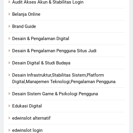
Audit Akses Akun & Stabilitas Login
Belanja Online
Brand Guide
Desain & Pengalaman Digital
Desain & Pengalaman Pengguna Situs Judi
Desain Digital & Studi Budaya
Desain Infrastruktur,Stabilitas Sistem,Platform
Digital,Manajemen Teknologi,Pengalaman Pengguna
Desain Sistem Game & Psikologi Pengguna
Edukasi Digital
edwinslot alternatif
edwinslot login