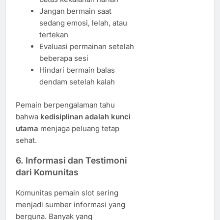
Jangan bermain saat
sedang emosi, lelah, atau
tertekan
Evaluasi permainan setelah
beberapa sesi
Hindari bermain balas
dendam setelah kalah
Pemain berpengalaman tahu
bahwa
kedisiplinan adalah kunci
utama
menjaga peluang tetap
sehat.
6.
Informasi dan Testimoni
dari Komunitas
Komunitas pemain slot sering
menjadi sumber informasi yang
berguna. Banyak yang