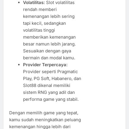
Volatilitas:
Slot volatilitas
rendah memberi
kemenangan lebih sering
tapi kecil, sedangkan
volatilitas tinggi
memberikan kemenangan
besar namun lebih jarang.
Sesuaikan dengan gaya
bermain dan modal kamu.
Provider Terpercaya:
Provider seperti Pragmatic
Play, PG Soft, Habanero, dan
Slot88 dikenal memiliki
sistem RNG yang adil dan
performa game yang stabil.
Dengan memilih game yang tepat,
kamu sudah meningkatkan peluang
kemenangan hingga lebih dari