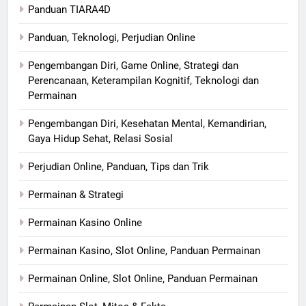
Panduan TIARA4D
Panduan, Teknologi, Perjudian Online
Pengembangan Diri, Game Online, Strategi dan
Perencanaan, Keterampilan Kognitif, Teknologi dan
Permainan
Pengembangan Diri, Kesehatan Mental, Kemandirian,
Gaya Hidup Sehat, Relasi Sosial
Perjudian Online, Panduan, Tips dan Trik
Permainan & Strategi
Permainan Kasino Online
Permainan Kasino, Slot Online, Panduan Permainan
Permainan Online, Slot Online, Panduan Permainan