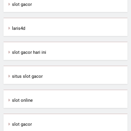
slot gacor
laris4d
slot gacor hari ini
situs slot gacor
slot online
slot gacor