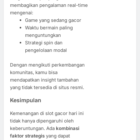
membagikan pengalaman real-time
mengenai:
Game yang sedang gacor
Waktu bermain paling
menguntungkan
Strategi spin dan
pengelolaan modal
Dengan mengikuti perkembangan
komunitas, kamu bisa
mendapatkan insight tambahan
yang tidak tersedia di situs resmi.
Kesimpulan
Kemenangan di slot gacor hari ini
tidak hanya dipengaruhi oleh
keberuntungan. Ada
kombinasi
faktor strategis
yang dapat