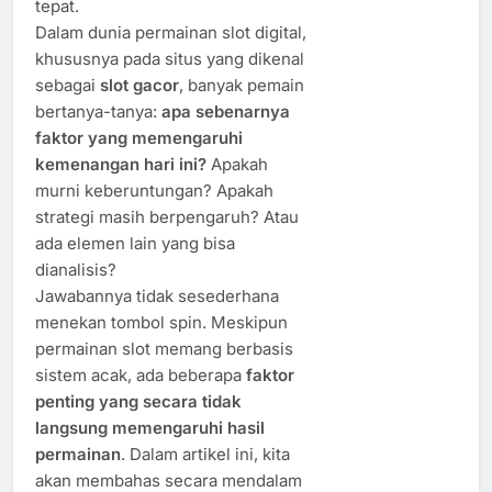
tepat.
Dalam dunia permainan slot digital,
khususnya pada situs yang dikenal
sebagai
slot gacor
, banyak pemain
bertanya-tanya:
apa sebenarnya
faktor yang memengaruhi
kemenangan hari ini?
Apakah
murni keberuntungan? Apakah
strategi masih berpengaruh? Atau
ada elemen lain yang bisa
dianalisis?
Jawabannya tidak sesederhana
menekan tombol spin. Meskipun
permainan slot memang berbasis
sistem acak, ada beberapa
faktor
penting yang secara tidak
langsung memengaruhi hasil
permainan
. Dalam artikel ini, kita
akan membahas secara mendalam