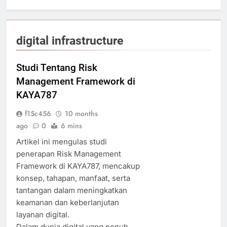
digital infrastructure
Studi Tentang Risk
Management Framework di
KAYA787
f15c456
10 months
ago
0
6 mins
Artikel ini mengulas studi
penerapan Risk Management
Framework di KAYA787, mencakup
konsep, tahapan, manfaat, serta
tantangan dalam meningkatkan
keamanan dan keberlanjutan
layanan digital.
Dalam dunia digital yang penuh