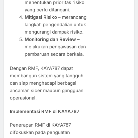
menentukan prioritas risiko
yang perlu ditangani.
Mitigasi Risiko
– merancang
langkah pengendalian untuk
mengurangi dampak risiko.
Monitoring dan Review
–
melakukan pengawasan dan
pembaruan secara berkala.
Dengan RMF, KAYA787 dapat
membangun sistem yang tangguh
dan siap menghadapi berbagai
ancaman siber maupun gangguan
operasional.
Implementasi RMF di KAYA787
Penerapan RMF di KAYA787
difokuskan pada penguatan