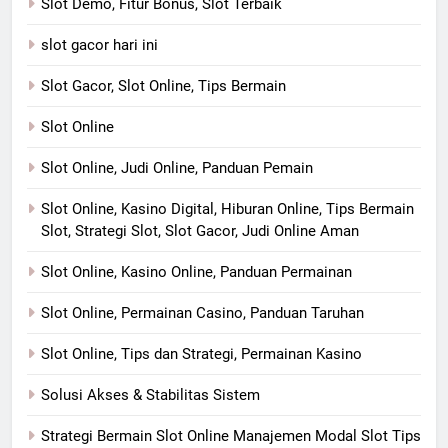
Slot Demo, Fitur Bonus, Slot Terbaik
slot gacor hari ini
Slot Gacor, Slot Online, Tips Bermain
Slot Online
Slot Online, Judi Online, Panduan Pemain
Slot Online, Kasino Digital, Hiburan Online, Tips Bermain
Slot, Strategi Slot, Slot Gacor, Judi Online Aman
Slot Online, Kasino Online, Panduan Permainan
Slot Online, Permainan Casino, Panduan Taruhan
Slot Online, Tips dan Strategi, Permainan Kasino
Solusi Akses & Stabilitas Sistem
Strategi Bermain Slot Online Manajemen Modal Slot Tips