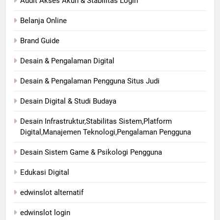
Audit Akses Akun & Stabilitas Login
Belanja Online
Brand Guide
Desain & Pengalaman Digital
Desain & Pengalaman Pengguna Situs Judi
Desain Digital & Studi Budaya
Desain Infrastruktur,Stabilitas Sistem,Platform
Digital,Manajemen Teknologi,Pengalaman Pengguna
Desain Sistem Game & Psikologi Pengguna
Edukasi Digital
edwinslot alternatif
edwinslot login