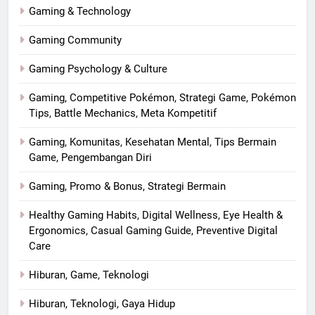
Gaming & Technology
Gaming Community
Gaming Psychology & Culture
Gaming, Competitive Pokémon, Strategi Game, Pokémon
Tips, Battle Mechanics, Meta Kompetitif
Gaming, Komunitas, Kesehatan Mental, Tips Bermain
Game, Pengembangan Diri
Gaming, Promo & Bonus, Strategi Bermain
Healthy Gaming Habits, Digital Wellness, Eye Health &
Ergonomics, Casual Gaming Guide, Preventive Digital
Care
Hiburan, Game, Teknologi
Hiburan, Teknologi, Gaya Hidup