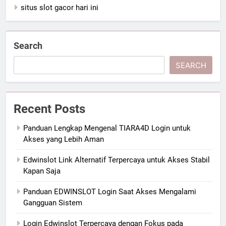
situs slot gacor hari ini
Search
SEARCH
Recent Posts
Panduan Lengkap Mengenal TIARA4D Login untuk
Akses yang Lebih Aman
Edwinslot Link Alternatif Terpercaya untuk Akses Stabil
Kapan Saja
Panduan EDWINSLOT Login Saat Akses Mengalami
Gangguan Sistem
Login Edwinslot Terpercaya dengan Fokus pada