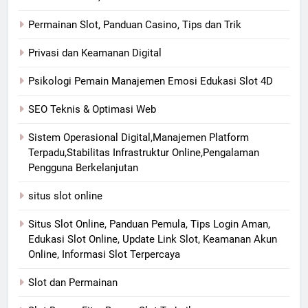
Permainan Slot, Panduan Casino, Tips dan Trik
Privasi dan Keamanan Digital
Psikologi Pemain Manajemen Emosi Edukasi Slot 4D
SEO Teknis & Optimasi Web
Sistem Operasional Digital,Manajemen Platform
Terpadu,Stabilitas Infrastruktur Online,Pengalaman
Pengguna Berkelanjutan
situs slot online
Situs Slot Online, Panduan Pemula, Tips Login Aman,
Edukasi Slot Online, Update Link Slot, Keamanan Akun
Online, Informasi Slot Terpercaya
Slot dan Permainan