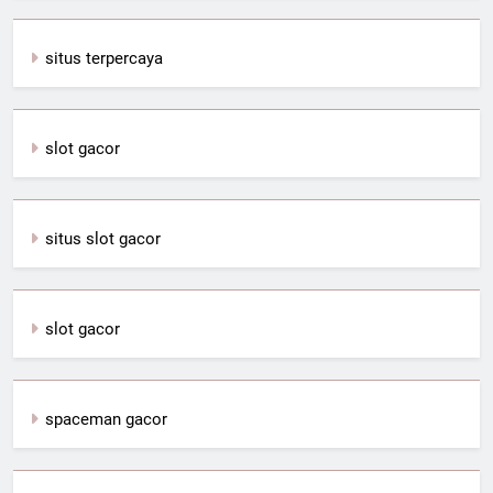
situs terpercaya
slot gacor
situs slot gacor
slot gacor
spaceman gacor