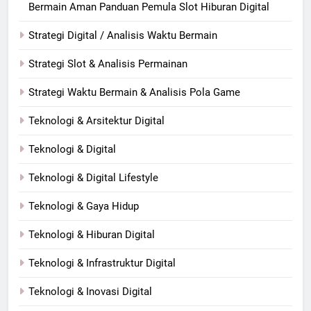
Bermain Aman Panduan Pemula Slot Hiburan Digital
Strategi Digital / Analisis Waktu Bermain
Strategi Slot & Analisis Permainan
Strategi Waktu Bermain & Analisis Pola Game
Teknologi & Arsitektur Digital
Teknologi & Digital
Teknologi & Digital Lifestyle
Teknologi & Gaya Hidup
Teknologi & Hiburan Digital
Teknologi & Infrastruktur Digital
Teknologi & Inovasi Digital