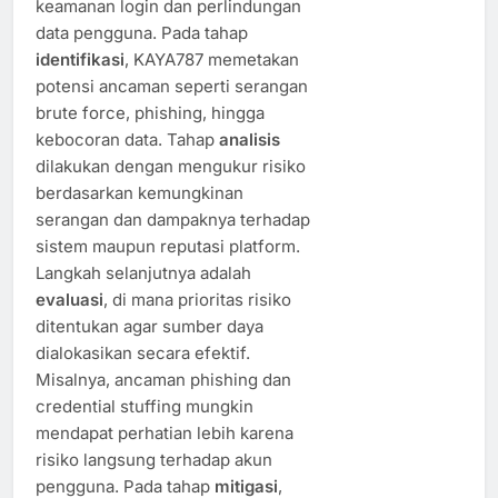
keamanan login dan perlindungan
data pengguna. Pada tahap
identifikasi
, KAYA787 memetakan
potensi ancaman seperti serangan
brute force, phishing, hingga
kebocoran data. Tahap
analisis
dilakukan dengan mengukur risiko
berdasarkan kemungkinan
serangan dan dampaknya terhadap
sistem maupun reputasi platform.
Langkah selanjutnya adalah
evaluasi
, di mana prioritas risiko
ditentukan agar sumber daya
dialokasikan secara efektif.
Misalnya, ancaman phishing dan
credential stuffing mungkin
mendapat perhatian lebih karena
risiko langsung terhadap akun
pengguna. Pada tahap
mitigasi
,