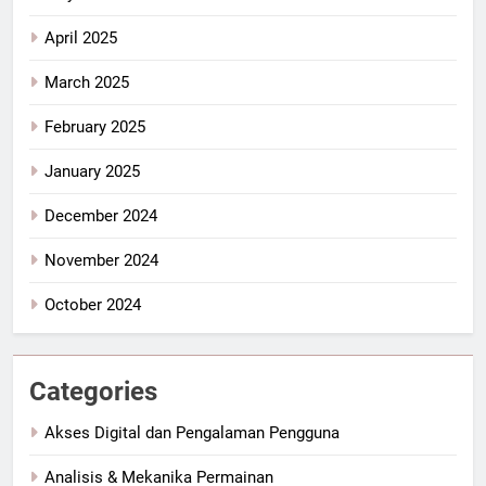
April 2025
March 2025
February 2025
January 2025
December 2024
November 2024
October 2024
Categories
Akses Digital dan Pengalaman Pengguna
Analisis & Mekanika Permainan