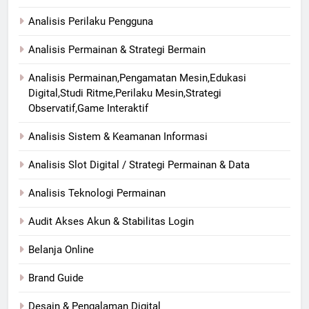
Analisis Perilaku Pengguna
Analisis Permainan & Strategi Bermain
Analisis Permainan,Pengamatan Mesin,Edukasi
Digital,Studi Ritme,Perilaku Mesin,Strategi
Observatif,Game Interaktif
Analisis Sistem & Keamanan Informasi
Analisis Slot Digital / Strategi Permainan & Data
Analisis Teknologi Permainan
Audit Akses Akun & Stabilitas Login
Belanja Online
Brand Guide
Desain & Pengalaman Digital