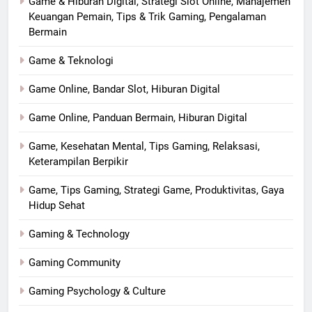
Game & Hiburan Digital, Strategi Slot Online, Manajemen
Keuangan Pemain, Tips & Trik Gaming, Pengalaman
Bermain
Game & Teknologi
Game Online, Bandar Slot, Hiburan Digital
Game Online, Panduan Bermain, Hiburan Digital
Game, Kesehatan Mental, Tips Gaming, Relaksasi,
Keterampilan Berpikir
Game, Tips Gaming, Strategi Game, Produktivitas, Gaya
Hidup Sehat
Gaming & Technology
Gaming Community
Gaming Psychology & Culture