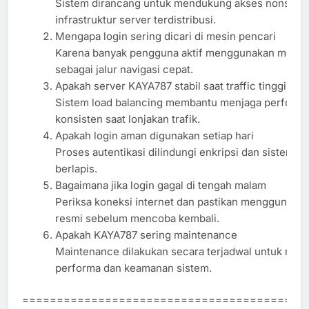
Sistem dirancang untuk mendukung akses nonstop
infrastruktur server terdistribusi.
Mengapa login sering dicari di mesin pencari
Karena banyak pengguna aktif menggunakan mesin 
sebagai jalur navigasi cepat.
Apakah server KAYA787 stabil saat traffic tinggi
Sistem load balancing membantu menjaga performa
konsisten saat lonjakan trafik.
Apakah login aman digunakan setiap hari
Proses autentikasi dilindungi enkripsi dan sistem p
berlapis.
Bagaimana jika login gagal di tengah malam
Periksa koneksi internet dan pastikan menggunakan 
resmi sebelum mencoba kembali.
Apakah KAYA787 sering maintenance
Maintenance dilakukan secara terjadwal untuk men
performa dan keamanan sistem.
=========================================