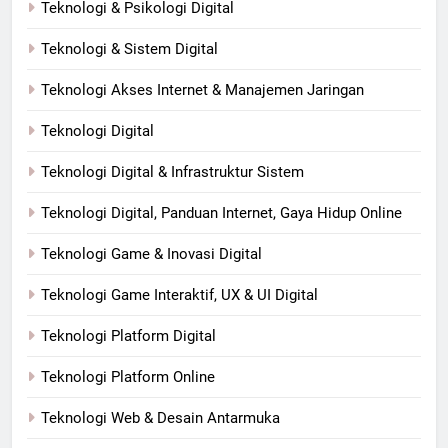
Teknologi & Psikologi Digital
Teknologi & Sistem Digital
Teknologi Akses Internet & Manajemen Jaringan
Teknologi Digital
Teknologi Digital & Infrastruktur Sistem
Teknologi Digital, Panduan Internet, Gaya Hidup Online
Teknologi Game & Inovasi Digital
Teknologi Game Interaktif, UX & UI Digital
Teknologi Platform Digital
Teknologi Platform Online
Teknologi Web & Desain Antarmuka