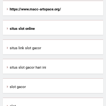
https://www.macc-artspace.org/
situs slot online
situs link slot gacor
situs slot gacor hari ini
slot gacor