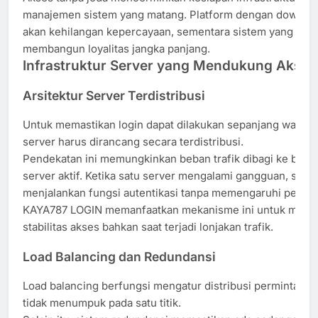
manajemen sistem yang matang. Platform dengan downtim
akan kehilangan kepercayaan, sementara sistem yang kon
membangun loyalitas jangka panjang.
Infrastruktur Server yang Mendukung Akses
Arsitektur Server Terdistribusi
Untuk memastikan login dapat dilakukan sepanjang waktu,
server harus dirancang secara terdistribusi.
Pendekatan ini memungkinkan beban trafik dibagi ke beb
server aktif. Ketika satu server mengalami gangguan, server
menjalankan fungsi autentikasi tanpa memengaruhi pengg
KAYA787 LOGIN memanfaatkan mekanisme ini untuk menj
stabilitas akses bahkan saat terjadi lonjakan trafik.
Load Balancing dan Redundansi
Load balancing berfungsi mengatur distribusi permintaan l
tidak menumpuk pada satu titik.