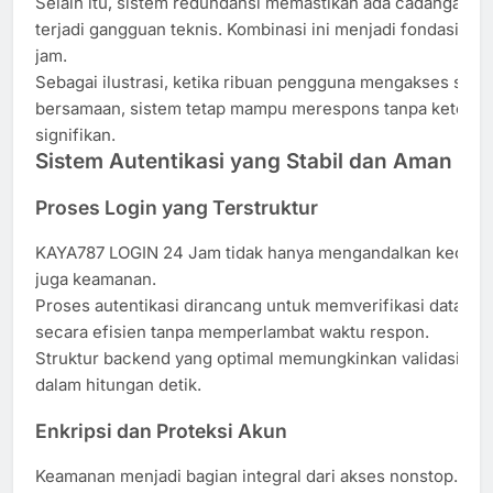
Selain itu, sistem redundansi memastikan ada cadangan akti
terjadi gangguan teknis. Kombinasi ini menjadi fondasi ut
jam.
Sebagai ilustrasi, ketika ribuan pengguna mengakses sist
bersamaan, sistem tetap mampu merespons tanpa keterla
signifikan.
Sistem Autentikasi yang Stabil dan Aman
Proses Login yang Terstruktur
KAYA787 LOGIN 24 Jam tidak hanya mengandalkan kecepat
juga keamanan.
Proses autentikasi dirancang untuk memverifikasi data p
secara efisien tanpa memperlambat waktu respon.
Struktur backend yang optimal memungkinkan validasi dil
dalam hitungan detik.
Enkripsi dan Proteksi Akun
Keamanan menjadi bagian integral dari akses nonstop.