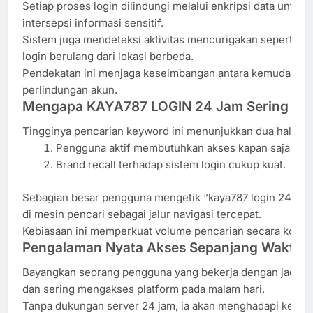
Setiap proses login dilindungi melalui enkripsi data untu
intersepsi informasi sensitif.
Sistem juga mendeteksi aktivitas mencurigakan seperti p
login berulang dari lokasi berbeda.
Pendekatan ini menjaga keseimbangan antara kemudahan 
perlindungan akun.
Mengapa KAYA787 LOGIN 24 Jam Sering Dic
Tingginya pencarian keyword ini menunjukkan dua hal uta
Pengguna aktif membutuhkan akses kapan saja.
Brand recall terhadap sistem login cukup kuat.
Sebagian besar pengguna mengetik “kaya787 login 24 jam
di mesin pencari sebagai jalur navigasi tercepat.
Kebiasaan ini memperkuat volume pencarian secara konsis
Pengalaman Nyata Akses Sepanjang Waktu
Bayangkan seorang pengguna yang bekerja dengan jadwal 
dan sering mengakses platform pada malam hari.
Tanpa dukungan server 24 jam, ia akan menghadapi kendal