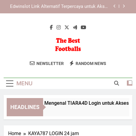
Skip
Panduan EDWINSLOT Login Saat Akses
to
Mengalami Gangguan Sistem
content
Login Edwinslot Terpercaya dengan Fokus pada
Keamanan Akun dan Akses yang Lebih Terarah
Panduan Lengkap Mengenal TIARA4D Login untuk
Akses yang Lebih Aman
Edwinslot Link Alternatif Terpercaya untuk Akses
Stabil Kapan Saja
The Best
Temukan Panduan Dan Ulasan Bola
Panduan EDWINSLOT Login Saat Akses
NEWSLETTER
RANDOM NEWS
Mengalami Gangguan Sistem
Footballs
Sepak Terbaik Di The Best Footballs.
Login Edwinslot Terpercaya dengan Fokus pada
Pilihan Tepat Untuk Penggemar Sepak
Keamanan Akun dan Akses yang Lebih Terarah
MENU
Bola.
anduan Lengkap Mengenal TIARA4D Login untuk Akses yang
HEADLINES
 Weeks Ago
Home
KAYA787 LOGIN 24 jam