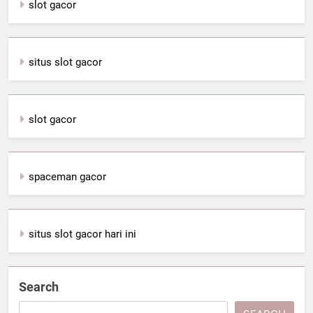
slot gacor
situs slot gacor
slot gacor
spaceman gacor
situs slot gacor hari ini
Search