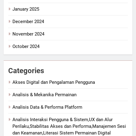
January 2025
December 2024
November 2024
October 2024
Categories
Akses Digital dan Pengalaman Pengguna
Analisis & Mekanika Permainan
Analisis Data & Performa Platform
Analisis Interaksi Pengguna & Sistem,UX dan Alur
Perilaku,Stabilitas Akses dan Performa,Manajemen Sesi
dan Keamanan,Literasi Sistem Permainan Digital