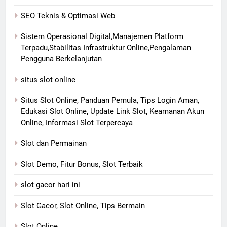
SEO Teknis & Optimasi Web
Sistem Operasional Digital,Manajemen Platform
Terpadu,Stabilitas Infrastruktur Online,Pengalaman
Pengguna Berkelanjutan
situs slot online
Situs Slot Online, Panduan Pemula, Tips Login Aman,
Edukasi Slot Online, Update Link Slot, Keamanan Akun
Online, Informasi Slot Terpercaya
Slot dan Permainan
Slot Demo, Fitur Bonus, Slot Terbaik
slot gacor hari ini
Slot Gacor, Slot Online, Tips Bermain
Slot Online