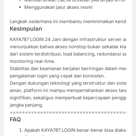
Menggunakan jalur akses resmi
Langkah sederhana ini membantu meminimalkan kendala te
Kesimpulan
KAYA787 LOGIN 24 Jam dengan infrastruktur server andal
menunjukkan bahwa akses nonstop bukan sekadar klaim, te
dari sistem terdistribusi, load balancing, redundansi server
monitoring real-time.
Stabilitas dan keamanan berjalan beriringan dalam memast
pengalaman login yang cepat dan konsisten.
Dengan dukungan teknologi yang terstruktur dan sistem au
aman, platform ini mampu mempertahankan akses tanpa 
signifikan, sekaligus memperkuat kepercayaan pengguna a
jangka panjang.
=========================================
FAQ
Apakah KAYA787 LOGIN benar-benar bisa diakses 2