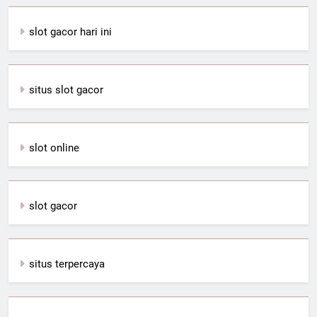
slot gacor hari ini
situs slot gacor
slot online
slot gacor
situs terpercaya