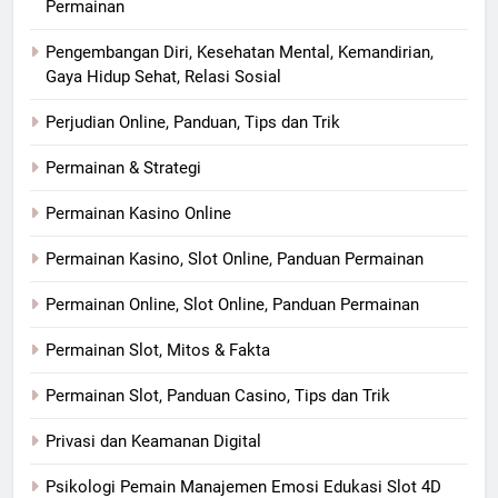
Permainan
Pengembangan Diri, Kesehatan Mental, Kemandirian,
Gaya Hidup Sehat, Relasi Sosial
Perjudian Online, Panduan, Tips dan Trik
Permainan & Strategi
Permainan Kasino Online
Permainan Kasino, Slot Online, Panduan Permainan
Permainan Online, Slot Online, Panduan Permainan
Permainan Slot, Mitos & Fakta
Permainan Slot, Panduan Casino, Tips dan Trik
Privasi dan Keamanan Digital
Psikologi Pemain Manajemen Emosi Edukasi Slot 4D