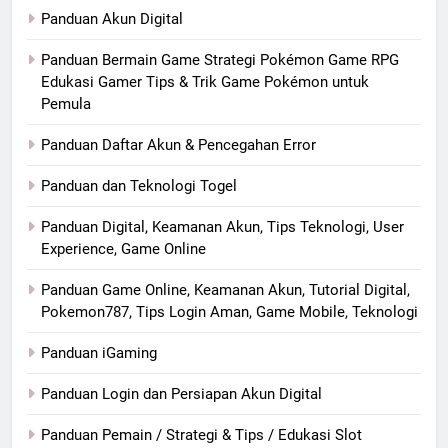
Panduan Akun Digital
Panduan Bermain Game Strategi Pokémon Game RPG
Edukasi Gamer Tips & Trik Game Pokémon untuk
Pemula
Panduan Daftar Akun & Pencegahan Error
Panduan dan Teknologi Togel
Panduan Digital, Keamanan Akun, Tips Teknologi, User
Experience, Game Online
Panduan Game Online, Keamanan Akun, Tutorial Digital,
Pokemon787, Tips Login Aman, Game Mobile, Teknologi
Panduan iGaming
Panduan Login dan Persiapan Akun Digital
Panduan Pemain / Strategi & Tips / Edukasi Slot