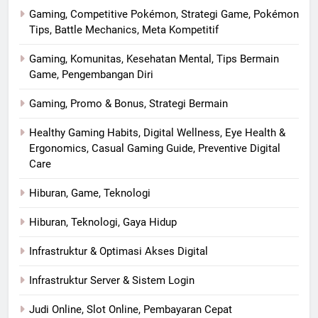
Gaming, Competitive Pokémon, Strategi Game, Pokémon
Tips, Battle Mechanics, Meta Kompetitif
Gaming, Komunitas, Kesehatan Mental, Tips Bermain
Game, Pengembangan Diri
Gaming, Promo & Bonus, Strategi Bermain
Healthy Gaming Habits, Digital Wellness, Eye Health &
Ergonomics, Casual Gaming Guide, Preventive Digital
Care
Hiburan, Game, Teknologi
Hiburan, Teknologi, Gaya Hidup
Infrastruktur & Optimasi Akses Digital
Infrastruktur Server & Sistem Login
Judi Online, Slot Online, Pembayaran Cepat