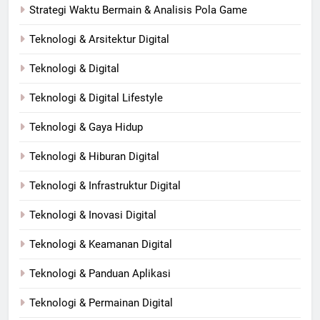
Strategi Waktu Bermain & Analisis Pola Game
Teknologi & Arsitektur Digital
Teknologi & Digital
Teknologi & Digital Lifestyle
Teknologi & Gaya Hidup
Teknologi & Hiburan Digital
Teknologi & Infrastruktur Digital
Teknologi & Inovasi Digital
Teknologi & Keamanan Digital
Teknologi & Panduan Aplikasi
Teknologi & Permainan Digital