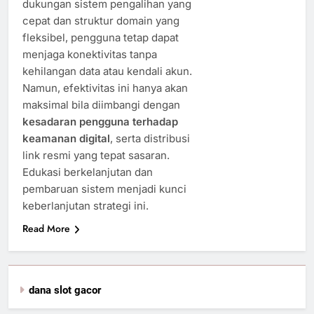
dukungan sistem pengalihan yang
cepat dan struktur domain yang
fleksibel, pengguna tetap dapat
menjaga konektivitas tanpa
kehilangan data atau kendali akun.
Namun, efektivitas ini hanya akan
maksimal bila diimbangi dengan
kesadaran pengguna terhadap
keamanan digital
, serta distribusi
link resmi yang tepat sasaran.
Edukasi berkelanjutan dan
pembaruan sistem menjadi kunci
keberlanjutan strategi ini.
Read More
dana slot gacor