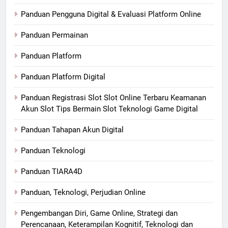
Panduan Pengguna Digital & Evaluasi Platform Online
Panduan Permainan
Panduan Platform
Panduan Platform Digital
Panduan Registrasi Slot Slot Online Terbaru Keamanan
Akun Slot Tips Bermain Slot Teknologi Game Digital
Panduan Tahapan Akun Digital
Panduan Teknologi
Panduan TIARA4D
Panduan, Teknologi, Perjudian Online
Pengembangan Diri, Game Online, Strategi dan
Perencanaan, Keterampilan Kognitif, Teknologi dan