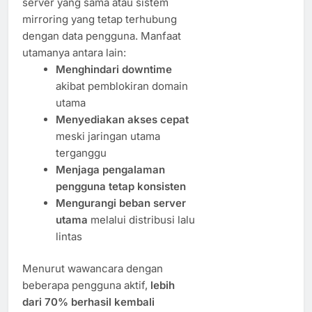
server yang sama atau sistem
mirroring yang tetap terhubung
dengan data pengguna. Manfaat
utamanya antara lain:
Menghindari downtime
akibat pemblokiran domain
utama
Menyediakan akses cepat
meski jaringan utama
terganggu
Menjaga pengalaman
pengguna tetap konsisten
Mengurangi beban server
utama
melalui distribusi lalu
lintas
Menurut wawancara dengan
beberapa pengguna aktif,
lebih
dari 70% berhasil kembali