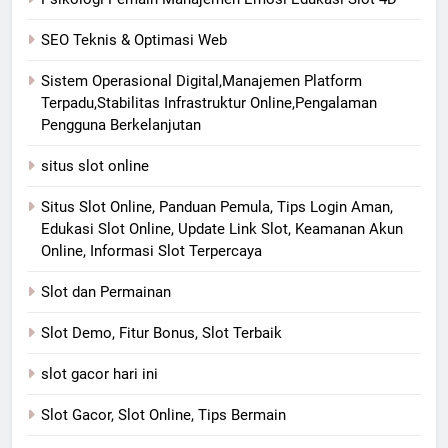
SEO Teknis & Optimasi Web
Sistem Operasional Digital,Manajemen Platform
Terpadu,Stabilitas Infrastruktur Online,Pengalaman
Pengguna Berkelanjutan
situs slot online
Situs Slot Online, Panduan Pemula, Tips Login Aman,
Edukasi Slot Online, Update Link Slot, Keamanan Akun
Online, Informasi Slot Terpercaya
Slot dan Permainan
Slot Demo, Fitur Bonus, Slot Terbaik
slot gacor hari ini
Slot Gacor, Slot Online, Tips Bermain