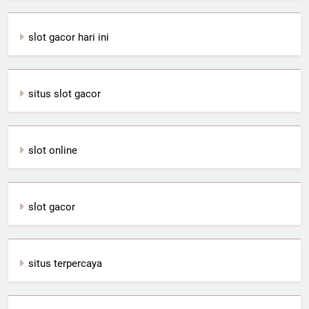
slot gacor hari ini
situs slot gacor
slot online
slot gacor
situs terpercaya