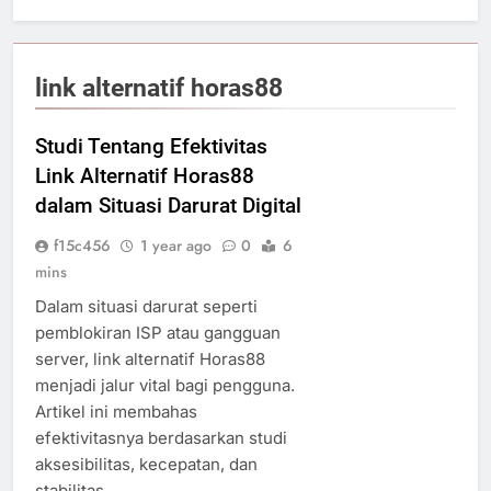
link alternatif horas88
Studi Tentang Efektivitas
Link Alternatif Horas88
dalam Situasi Darurat Digital
f15c456
1 year ago
0
6
mins
Dalam situasi darurat seperti
pemblokiran ISP atau gangguan
server, link alternatif Horas88
menjadi jalur vital bagi pengguna.
Artikel ini membahas
efektivitasnya berdasarkan studi
aksesibilitas, kecepatan, dan
stabilitas.