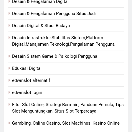
Desain & Pengalaman Digital
Desain & Pengalaman Pengguna Situs Judi
Desain Digital & Studi Budaya
Desain Infrastruktur,Stabilitas Sistem,Platform
Digital,Manajemen Teknologi,Pengalaman Pengguna
Desain Sistem Game & Psikologi Pengguna
Edukasi Digital
edwinslot alternatif
edwinslot login
Fitur Slot Online, Strategi Bermain, Panduan Pemula, Tips
Slot Menguntungkan, Situs Slot Terpercaya
Gambling, Online Casino, Slot Machines, Kasino Online