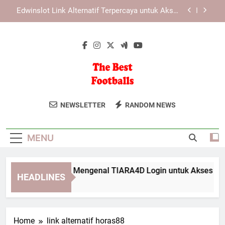
Skip
Panduan EDWINSLOT Login Saat Akses
to
Mengalami Gangguan Sistem
content
Login Edwinslot Terpercaya dengan Fokus pada
Keamanan Akun dan Akses yang Lebih Terarah
Panduan Lengkap Mengenal TIARA4D Login untuk
Akses yang Lebih Aman
Edwinslot Link Alternatif Terpercaya untuk Akses
Stabil Kapan Saja
The Best
Temukan Panduan Dan Ulasan Bola
Panduan EDWINSLOT Login Saat Akses
NEWSLETTER
RANDOM NEWS
Mengalami Gangguan Sistem
Footballs
Sepak Terbaik Di The Best Footballs.
Login Edwinslot Terpercaya dengan Fokus pada
Pilihan Tepat Untuk Penggemar Sepak
Keamanan Akun dan Akses yang Lebih Terarah
MENU
Bola.
anduan Lengkap Mengenal TIARA4D Login untuk Akses yang
HEADLINES
 Weeks Ago
Home
link alternatif horas88