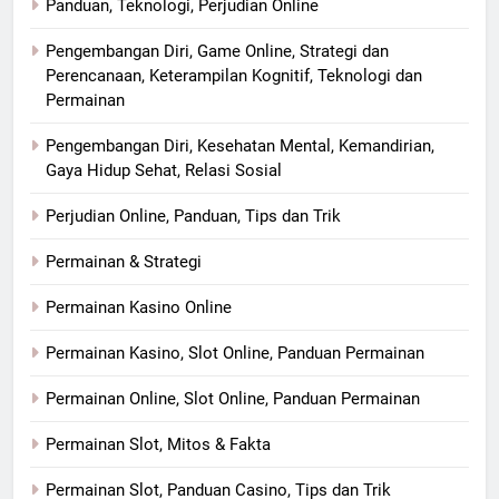
Panduan, Teknologi, Perjudian Online
Pengembangan Diri, Game Online, Strategi dan
Perencanaan, Keterampilan Kognitif, Teknologi dan
Permainan
Pengembangan Diri, Kesehatan Mental, Kemandirian,
Gaya Hidup Sehat, Relasi Sosial
Perjudian Online, Panduan, Tips dan Trik
Permainan & Strategi
Permainan Kasino Online
Permainan Kasino, Slot Online, Panduan Permainan
Permainan Online, Slot Online, Panduan Permainan
Permainan Slot, Mitos & Fakta
Permainan Slot, Panduan Casino, Tips dan Trik