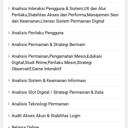
Analisis Interaksi Pengguna & Sistem,UX dan Alur
Perilaku,Stabilitas Akses dan Performa,Manajemen Sesi
dan Keamanan,Literasi Sistem Permainan Digital
Analisis Perilaku Pengguna
Analisis Permainan & Strategi Bermain
Analisis Permainan,Pengamatan Mesin,Edukasi
Digital,Studi Ritme,Perilaku Mesin,Strategi
Observatif,Game Interaktif
Analisis Sistem & Keamanan Informasi
Analisis Slot Digital / Strategi Permainan & Data
Analisis Teknologi Permainan
Audit Akses Akun & Stabilitas Login
Belanja Online