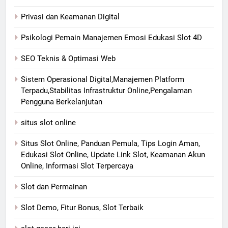
Privasi dan Keamanan Digital
Psikologi Pemain Manajemen Emosi Edukasi Slot 4D
SEO Teknis & Optimasi Web
Sistem Operasional Digital,Manajemen Platform
Terpadu,Stabilitas Infrastruktur Online,Pengalaman
Pengguna Berkelanjutan
situs slot online
Situs Slot Online, Panduan Pemula, Tips Login Aman,
Edukasi Slot Online, Update Link Slot, Keamanan Akun
Online, Informasi Slot Terpercaya
Slot dan Permainan
Slot Demo, Fitur Bonus, Slot Terbaik