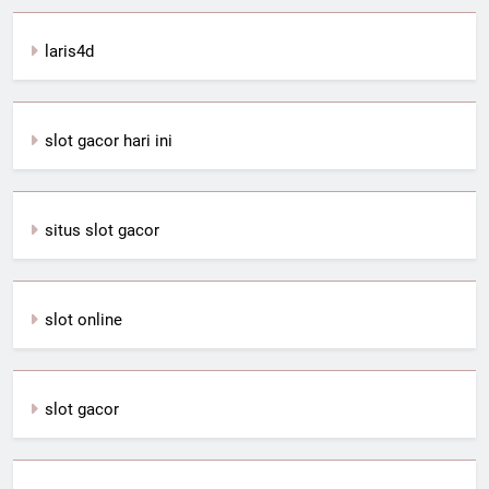
laris4d
slot gacor hari ini
situs slot gacor
slot online
slot gacor