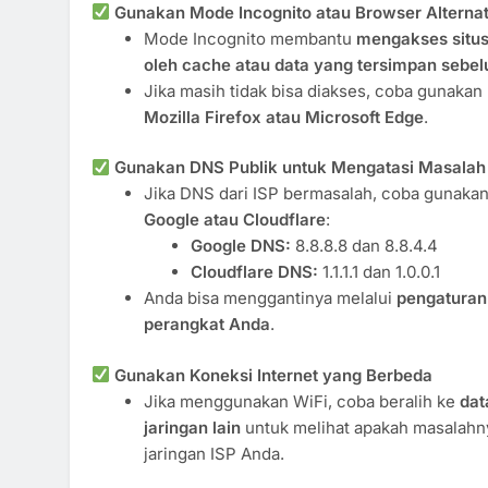
Gunakan Mode Incognito atau Browser Alternat
Mode Incognito membantu
mengakses situs
oleh cache atau data yang tersimpan sebe
Jika masih tidak bisa diakses, coba gunakan
Mozilla Firefox atau Microsoft Edge
.
Gunakan DNS Publik untuk Mengatasi Masalah
Jika DNS dari ISP bermasalah, coba gunaka
Google atau Cloudflare
:
Google DNS:
8.8.8.8 dan 8.8.4.4
Cloudflare DNS:
1.1.1.1 dan 1.0.0.1
Anda bisa menggantinya melalui
pengaturan 
perangkat Anda
.
Gunakan Koneksi Internet yang Berbeda
Jika menggunakan WiFi, coba beralih ke
dat
jaringan lain
untuk melihat apakah masalahny
jaringan ISP Anda.