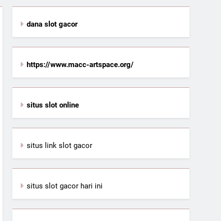
dana slot gacor
https://www.macc-artspace.org/
situs slot online
situs link slot gacor
situs slot gacor hari ini