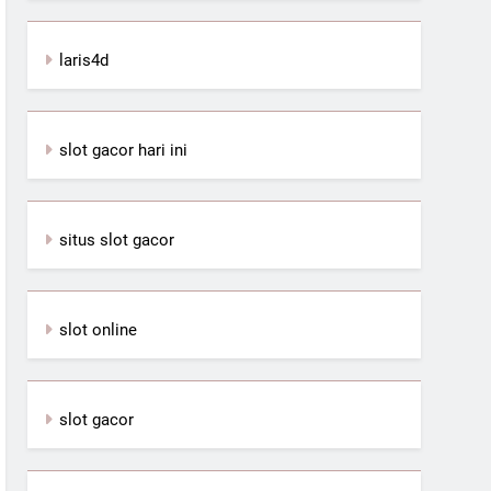
laris4d
slot gacor hari ini
situs slot gacor
slot online
slot gacor