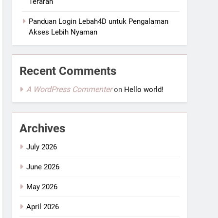
Terarah
Panduan Login Lebah4D untuk Pengalaman
Akses Lebih Nyaman
Recent Comments
A WordPress Commenter
on
Hello world!
Archives
July 2026
June 2026
May 2026
April 2026