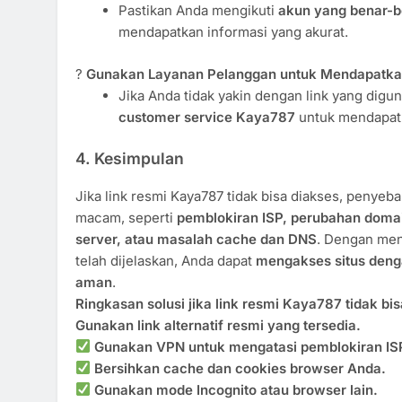
Pastikan Anda mengikuti
akun yang benar-b
mendapatkan informasi yang akurat.
?
Gunakan Layanan Pelanggan untuk Mendapatka
Jika Anda tidak yakin dengan link yang digu
customer service Kaya787
untuk mendapatk
4. Kesimpulan
Jika link resmi Kaya787 tidak bisa diakses, penye
macam, seperti
pemblokiran ISP, perubahan doma
server, atau masalah cache dan DNS
. Dengan men
telah dijelaskan, Anda dapat
mengakses situs denga
aman
.
Ringkasan solusi jika link resmi Kaya787 tidak bis
Gunakan link alternatif resmi yang tersedia.
Gunakan VPN untuk mengatasi pemblokiran IS
Bersihkan cache dan cookies browser Anda.
Gunakan mode Incognito atau browser lain.