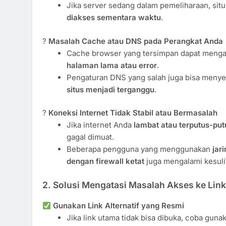
Jika server sedang dalam pemeliharaan, si
diakses sementara waktu
.
?
Masalah Cache atau DNS pada Perangkat Anda
Cache browser yang tersimpan dapat menga
halaman lama atau error
.
Pengaturan DNS yang salah juga bisa meny
situs menjadi terganggu
.
?
Koneksi Internet Tidak Stabil atau Bermasalah
Jika internet Anda
lambat atau terputus-put
gagal dimuat.
Beberapa pengguna yang menggunakan
jar
dengan firewall ketat
juga mengalami kesuli
2. Solusi Mengatasi Masalah Akses ke Lin
Gunakan Link Alternatif yang Resmi
Jika link utama tidak bisa dibuka, coba guna