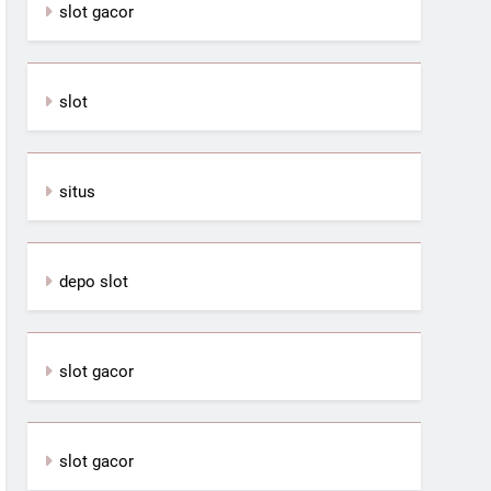
slot gacor
slot
situs
depo slot
slot gacor
slot gacor