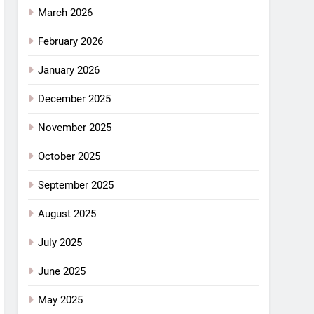
March 2026
February 2026
January 2026
December 2025
November 2025
October 2025
September 2025
August 2025
July 2025
June 2025
May 2025