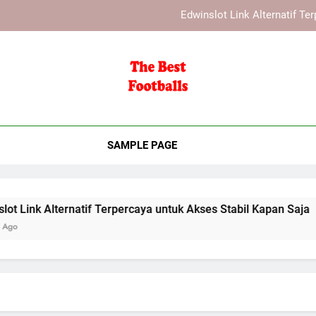
Edwinslot Link Alternatif Te
Panduan EDWINSLOT Login Sa
Login Edwinslot Terpercaya dengan Fokus pada Keaman
 Best Footballs
Panduan Lengkap Mengenal TIARA4
anduan Dan Ulasan Bola Sepak Terbaik Di The Best Footballs.
Edwinslot Link Alternatif Te
SAMPLE PAGE
Panduan EDWINSLOT Login Sa
Login Edwinslot Terpercaya dengan Fokus pada Keaman
ernatif Terpercaya untuk Akses Stabil Kapan Saja
Pandu
1 Month