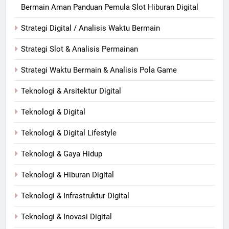
Bermain Aman Panduan Pemula Slot Hiburan Digital
Strategi Digital / Analisis Waktu Bermain
Strategi Slot & Analisis Permainan
Strategi Waktu Bermain & Analisis Pola Game
Teknologi & Arsitektur Digital
Teknologi & Digital
Teknologi & Digital Lifestyle
Teknologi & Gaya Hidup
Teknologi & Hiburan Digital
Teknologi & Infrastruktur Digital
Teknologi & Inovasi Digital