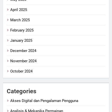
April 2025
March 2025
February 2025
January 2025
December 2024
November 2024
October 2024
Categories
Akses Digital dan Pengalaman Pengguna
Analisis & Mekanika Permainan