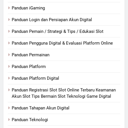
Panduan iGaming
Panduan Login dan Persiapan Akun Digital
Panduan Pemain / Strategi & Tips / Edukasi Slot
Panduan Pengguna Digital & Evaluasi Platform Online
Panduan Permainan
Panduan Platform
Panduan Platform Digital
Panduan Registrasi Slot Slot Online Terbaru Keamanan
Akun Slot Tips Bermain Slot Teknologi Game Digital
Panduan Tahapan Akun Digital
Panduan Teknologi