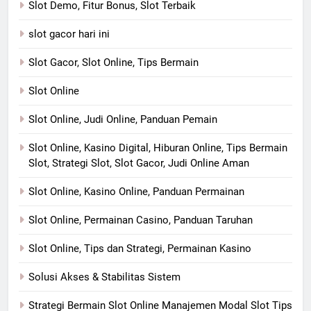
Slot Demo, Fitur Bonus, Slot Terbaik
slot gacor hari ini
Slot Gacor, Slot Online, Tips Bermain
Slot Online
Slot Online, Judi Online, Panduan Pemain
Slot Online, Kasino Digital, Hiburan Online, Tips Bermain
Slot, Strategi Slot, Slot Gacor, Judi Online Aman
Slot Online, Kasino Online, Panduan Permainan
Slot Online, Permainan Casino, Panduan Taruhan
Slot Online, Tips dan Strategi, Permainan Kasino
Solusi Akses & Stabilitas Sistem
Strategi Bermain Slot Online Manajemen Modal Slot Tips