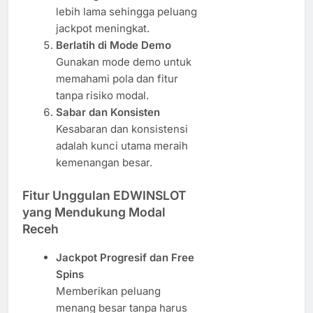
lebih lama sehingga peluang
jackpot meningkat.
Berlatih di Mode Demo
Gunakan mode demo untuk
memahami pola dan fitur
tanpa risiko modal.
Sabar dan Konsisten
Kesabaran dan konsistensi
adalah kunci utama meraih
kemenangan besar.
Fitur Unggulan EDWINSLOT
yang Mendukung Modal
Receh
Jackpot Progresif dan Free
Spins
Memberikan peluang
menang besar tanpa harus