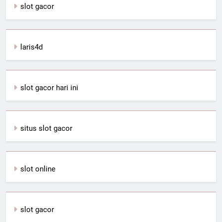
slot gacor
laris4d
slot gacor hari ini
situs slot gacor
slot online
slot gacor