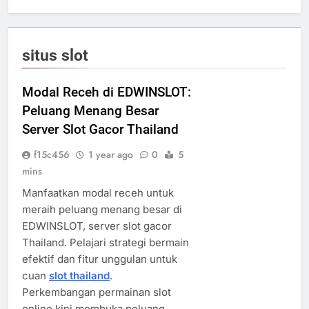
situs slot
Modal Receh di EDWINSLOT:
Peluang Menang Besar
Server Slot Gacor Thailand
f15c456
1 year ago
0
5
mins
Manfaatkan modal receh untuk
meraih peluang menang besar di
EDWINSLOT, server slot gacor
Thailand. Pelajari strategi bermain
efektif dan fitur unggulan untuk
cuan
slot thailand
.
Perkembangan permainan slot
online kini membuka peluang