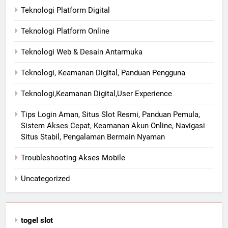
Teknologi Platform Digital
Teknologi Platform Online
Teknologi Web & Desain Antarmuka
Teknologi, Keamanan Digital, Panduan Pengguna
Teknologi,Keamanan Digital,User Experience
Tips Login Aman, Situs Slot Resmi, Panduan Pemula,
Sistem Akses Cepat, Keamanan Akun Online, Navigasi
Situs Stabil, Pengalaman Bermain Nyaman
Troubleshooting Akses Mobile
Uncategorized
togel slot