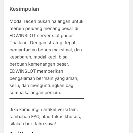
Kesimpulan
Modal receh bukan halangan untuk
meraih peluang menang besar di
EDWINSLOT server slot gacor
Thailand. Dengan strategi tepat,
pemanfaatan bonus maksimal, dan
kesabaran, modal kecil bisa
berbuah kemenangan besar.
EDWINSLOT memberikan
pengalaman bermain yang aman,
seru, dan menguntungkan bagi
semua kalangan pemain.
Jika kamu ingin artikel versi lain,
tambahan FAQ, atau fokus khusus,
silakan beri tahu saya!