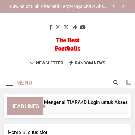
Skip
Panduan EDWINSLOT Login Saat Akses
to
Mengalami Gangguan Sistem
content
Login Edwinslot Terpercaya dengan Fokus pada
Keamanan Akun dan Akses yang Lebih Terarah
Panduan Lengkap Mengenal TIARA4D Login untuk
Akses yang Lebih Aman
Edwinslot Link Alternatif Terpercaya untuk Akses
Stabil Kapan Saja
The Best
Temukan Panduan Dan Ulasan Bola
Panduan EDWINSLOT Login Saat Akses
NEWSLETTER
RANDOM NEWS
Mengalami Gangguan Sistem
Footballs
Sepak Terbaik Di The Best Footballs.
Login Edwinslot Terpercaya dengan Fokus pada
Pilihan Tepat Untuk Penggemar Sepak
Keamanan Akun dan Akses yang Lebih Terarah
MENU
Bola.
anduan Lengkap Mengenal TIARA4D Login untuk Akses yang
HEADLINES
 Weeks Ago
Home
situs slot