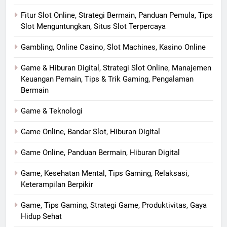
Fitur Slot Online, Strategi Bermain, Panduan Pemula, Tips
Slot Menguntungkan, Situs Slot Terpercaya
Gambling, Online Casino, Slot Machines, Kasino Online
Game & Hiburan Digital, Strategi Slot Online, Manajemen
Keuangan Pemain, Tips & Trik Gaming, Pengalaman
Bermain
Game & Teknologi
Game Online, Bandar Slot, Hiburan Digital
Game Online, Panduan Bermain, Hiburan Digital
Game, Kesehatan Mental, Tips Gaming, Relaksasi,
Keterampilan Berpikir
Game, Tips Gaming, Strategi Game, Produktivitas, Gaya
Hidup Sehat