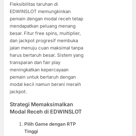
Fleksibilitas taruhan di
EDWINSLOT memungkinkan
pemain dengan modal receh tetap
mendapatkan peluang menang
besar. Fitur free spins, multiplier,
dan jackpot progresif membuka
jalan menuju cuan maksimal tanpa
harus bertaruh besar. Sistem yang
transparan dan fair play
meningkatkan kepercayaan
pemain untuk bertaruh dengan
modal kecil namun berani meraih
jackpot.
Strategi Memaksimalkan
Modal Receh di EDWINSLOT
Pilih Game dengan RTP
Tinggi