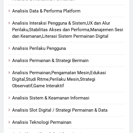
Analisis Data & Performa Platform
Analisis Interaksi Pengguna & Sistem,UX dan Alur
Perilaku,Stabilitas Akses dan Performa,Manajemen Sesi
dan Keamanan,Literasi Sistem Permainan Digital
Analisis Perilaku Pengguna
Analisis Permainan & Strategi Bermain
Analisis Permainan,Pengamatan Mesin,Edukasi
Digital,Studi Ritme,Perilaku Mesin,Strategi
Observatif,Game Interaktif
Analisis Sistem & Keamanan Informasi
Analisis Slot Digital / Strategi Permainan & Data
Analisis Teknologi Permainan