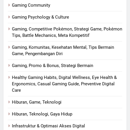
Gaming Community
Gaming Psychology & Culture
Gaming, Competitive Pokémon, Strategi Game, Pokémon
Tips, Battle Mechanics, Meta Kompetitif
Gaming, Komunitas, Kesehatan Mental, Tips Bermain
Game, Pengembangan Diri
Gaming, Promo & Bonus, Strategi Bermain
Healthy Gaming Habits, Digital Wellness, Eye Health &
Ergonomics, Casual Gaming Guide, Preventive Digital
Care
Hiburan, Game, Teknologi
Hiburan, Teknologi, Gaya Hidup
Infrastruktur & Optimasi Akses Digital