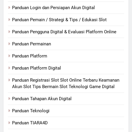
Panduan Login dan Persiapan Akun Digital
Panduan Pemain / Strategi & Tips / Edukasi Slot
Panduan Pengguna Digital & Evaluasi Platform Online
Panduan Permainan
Panduan Platform
Panduan Platform Digital
Panduan Registrasi Slot Slot Online Terbaru Keamanan
Akun Slot Tips Bermain Slot Teknologi Game Digital
Panduan Tahapan Akun Digital
Panduan Teknologi
Panduan TIARA4D