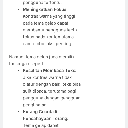
pengguna tertentu.
Meningkatkan Fokus:
Kontras warna yang tinggi
pada tema gelap dapat
membantu pengguna lebih
fokus pada konten utama
dan tombol aksi penting.
Namun, tema gelap juga memiliki
tantangan seperti:
Kesulitan Membaca Teks:
Jika kontras warna tidak
diatur dengan baik, teks bisa
sulit dibaca, terutama bagi
pengguna dengan gangguan
penglihatan.
Kurang Cocok di
Pencahayaan Terang:
Tema gelap dapat