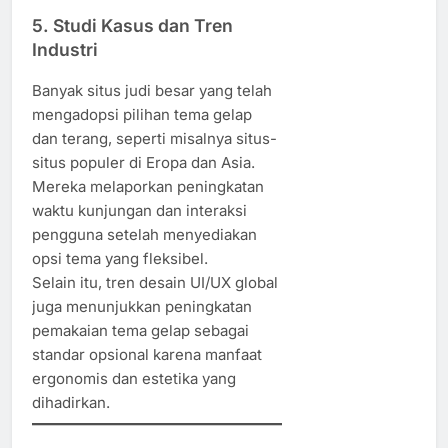
5. Studi Kasus dan Tren
Industri
Banyak situs judi besar yang telah
mengadopsi pilihan tema gelap
dan terang, seperti misalnya situs-
situs populer di Eropa dan Asia.
Mereka melaporkan peningkatan
waktu kunjungan dan interaksi
pengguna setelah menyediakan
opsi tema yang fleksibel.
Selain itu, tren desain UI/UX global
juga menunjukkan peningkatan
pemakaian tema gelap sebagai
standar opsional karena manfaat
ergonomis dan estetika yang
dihadirkan.