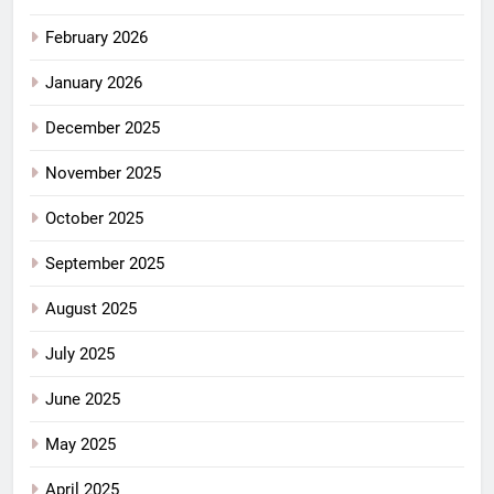
February 2026
January 2026
December 2025
November 2025
October 2025
September 2025
August 2025
July 2025
June 2025
May 2025
April 2025