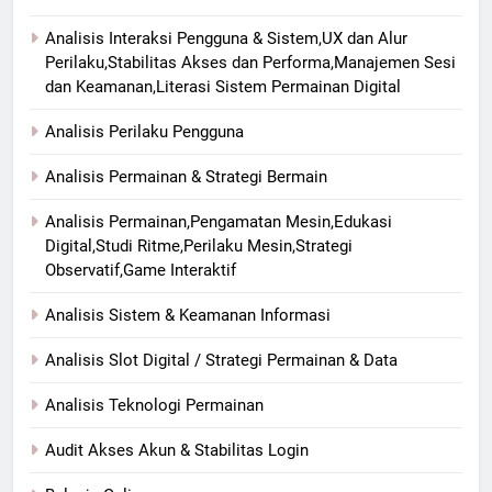
Analisis Interaksi Pengguna & Sistem,UX dan Alur
Perilaku,Stabilitas Akses dan Performa,Manajemen Sesi
dan Keamanan,Literasi Sistem Permainan Digital
Analisis Perilaku Pengguna
Analisis Permainan & Strategi Bermain
Analisis Permainan,Pengamatan Mesin,Edukasi
Digital,Studi Ritme,Perilaku Mesin,Strategi
Observatif,Game Interaktif
Analisis Sistem & Keamanan Informasi
Analisis Slot Digital / Strategi Permainan & Data
Analisis Teknologi Permainan
Audit Akses Akun & Stabilitas Login