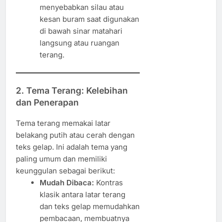
menyebabkan silau atau
kesan buram saat digunakan
di bawah sinar matahari
langsung atau ruangan
terang.
2. Tema Terang: Kelebihan
dan Penerapan
Tema terang memakai latar
belakang putih atau cerah dengan
teks gelap. Ini adalah tema yang
paling umum dan memiliki
keunggulan sebagai berikut:
Mudah Dibaca:
Kontras
klasik antara latar terang
dan teks gelap memudahkan
pembacaan, membuatnya