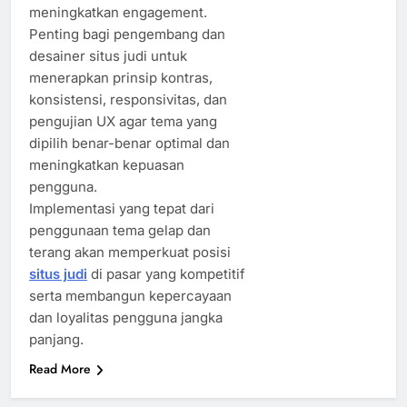
meningkatkan engagement.
Penting bagi pengembang dan
desainer situs judi untuk
menerapkan prinsip kontras,
konsistensi, responsivitas, dan
pengujian UX agar tema yang
dipilih benar-benar optimal dan
meningkatkan kepuasan
pengguna.
Implementasi yang tepat dari
penggunaan tema gelap dan
terang akan memperkuat posisi
situs judi
di pasar yang kompetitif
serta membangun kepercayaan
dan loyalitas pengguna jangka
panjang.
Read More