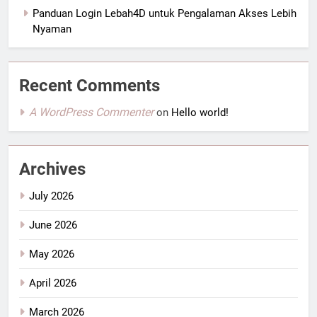
Panduan Login Lebah4D untuk Pengalaman Akses Lebih
Nyaman
Recent Comments
A WordPress Commenter
on
Hello world!
Archives
July 2026
June 2026
May 2026
April 2026
March 2026