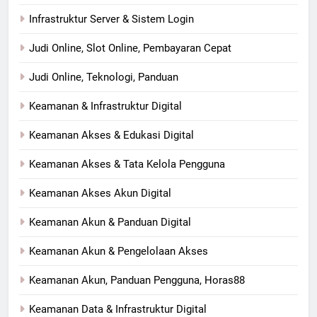
Infrastruktur Server & Sistem Login
Judi Online, Slot Online, Pembayaran Cepat
Judi Online, Teknologi, Panduan
Keamanan & Infrastruktur Digital
Keamanan Akses & Edukasi Digital
Keamanan Akses & Tata Kelola Pengguna
Keamanan Akses Akun Digital
Keamanan Akun & Panduan Digital
Keamanan Akun & Pengelolaan Akses
Keamanan Akun, Panduan Pengguna, Horas88
Keamanan Data & Infrastruktur Digital