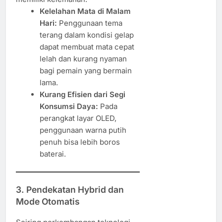
Kelelahan Mata di Malam
Hari:
Penggunaan tema
terang dalam kondisi gelap
dapat membuat mata cepat
lelah dan kurang nyaman
bagi pemain yang bermain
lama.
Kurang Efisien dari Segi
Konsumsi Daya:
Pada
perangkat layar OLED,
penggunaan warna putih
penuh bisa lebih boros
baterai.
3. Pendekatan Hybrid dan
Mode Otomatis