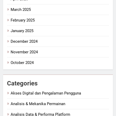
March 2025
February 2025
January 2025
December 2024
November 2024
October 2024
Categories
Akses Digital dan Pengalaman Pengguna
Analisis & Mekanika Permainan
Analisis Data & Performa Platform