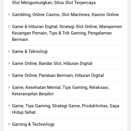
Slot Menguntungkan, Situs Slot Terpercaya
Gambling, Online Casino, Slot Machines, Kasino Online
Game & Hiburan Digital, Strategi Slot Online, Manajemen
Keuangan Pemain, Tips & Trik Gaming, Pengalaman
Bermain
Game & Teknologi
Game Online, Bandar Slot, Hiburan Digital
Game Online, Panduan Bermain, Hiburan Digital
Game, Kesehatan Mental, Tips Gaming, Relaksasi,
Keterampilan Berpikir
Game, Tips Gaming, Strategi Game, Produktivitas, Gaya
Hidup Sehat
Gaming & Technology