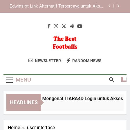
Skip
Panduan EDWINSLOT Login Saat Akses
to
Mengalami Gangguan Sistem
content
Login Edwinslot Terpercaya dengan Fokus pada
Keamanan Akun dan Akses yang Lebih Terarah
Panduan Lengkap Mengenal TIARA4D Login untuk
Akses yang Lebih Aman
Edwinslot Link Alternatif Terpercaya untuk Akses
Stabil Kapan Saja
The Best
Temukan Panduan Dan Ulasan Bola
Panduan EDWINSLOT Login Saat Akses
NEWSLETTER
RANDOM NEWS
Mengalami Gangguan Sistem
Footballs
Sepak Terbaik Di The Best Footballs.
Login Edwinslot Terpercaya dengan Fokus pada
Pilihan Tepat Untuk Penggemar Sepak
Keamanan Akun dan Akses yang Lebih Terarah
MENU
Bola.
nduan Lengkap Mengenal TIARA4D Login untuk Akses yang 
HEADLINES
Weeks Ago
Home
user interface