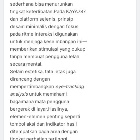
sederhana bisa menurunkan
tingkat keterlibatan.Pada KAYA787
dan platform sejenis, prinsip
desain minimalis dengan fokus
pada ritme interaksi digunakan
untuk menjaga keseimbangan ini—
memberikan stimulasi yang cukup
tanpa membuat pengguna lelah
secara mental.
Selain estetika, tata letak juga
dirancang dengan
mempertimbangkan
eye-tracking
analysis
untuk memahami
bagaimana mata pengguna
bergerak di layar.Hasilnya,
elemen-elemen penting seperti
tombol aksi dan indikator hasil
ditempatkan pada area dengan
tingkat perhatian tertinggi