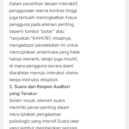
Dalam penelitian desain interaktif,
penggunaan warna kontras tinggi
juga terbukti meningkatkan fokus
pengguna pada elemen penting
seperti tombol “putar” atau
“lanjutkan.”KAYA787, misalnya,
mengadopsi pendekatan ini untuk
menciptakan antarmuka yang tidak
hanya menarik, tetapi juga intuitif,
di mana pengguna secara alami
diarahkan menuju interaksi utama
tanpa instruksi eksplisit.
2. Suara dan Respon Auditori
yang Terukur
Selain visual, elemen suara
memiliki peran penting dalam
menciptakan pengalaman
psikologis yang imersif.Suara latar
yang lembut memberikan sensasi