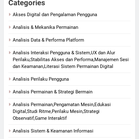
Categories
Akses Digital dan Pengalaman Pengguna
Analisis & Mekanika Permainan
Analisis Data & Performa Platform
Analisis Interaksi Pengguna & Sistem,UX dan Alur
Perilaku,Stabilitas Akses dan Performa,Manajemen Sesi
dan Keamanan,Literasi Sistem Permainan Digital
Analisis Perilaku Pengguna
Analisis Permainan & Strategi Bermain
Analisis Permainan,Pengamatan Mesin,Edukasi
Digital,Studi Ritme,Perilaku Mesin,Strategi
Observatif,Game Interaktif
Analisis Sistem & Keamanan Informasi