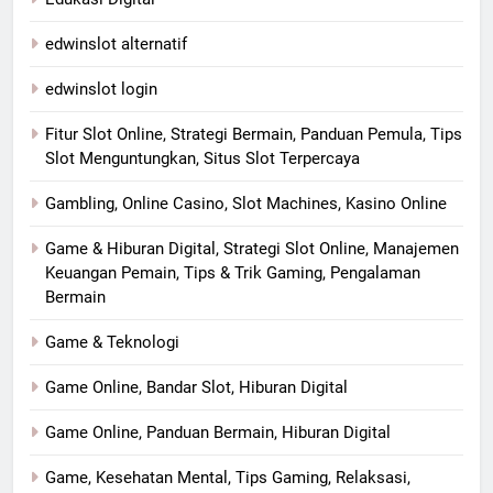
edwinslot alternatif
edwinslot login
Fitur Slot Online, Strategi Bermain, Panduan Pemula, Tips
Slot Menguntungkan, Situs Slot Terpercaya
Gambling, Online Casino, Slot Machines, Kasino Online
Game & Hiburan Digital, Strategi Slot Online, Manajemen
Keuangan Pemain, Tips & Trik Gaming, Pengalaman
Bermain
Game & Teknologi
Game Online, Bandar Slot, Hiburan Digital
Game Online, Panduan Bermain, Hiburan Digital
Game, Kesehatan Mental, Tips Gaming, Relaksasi,