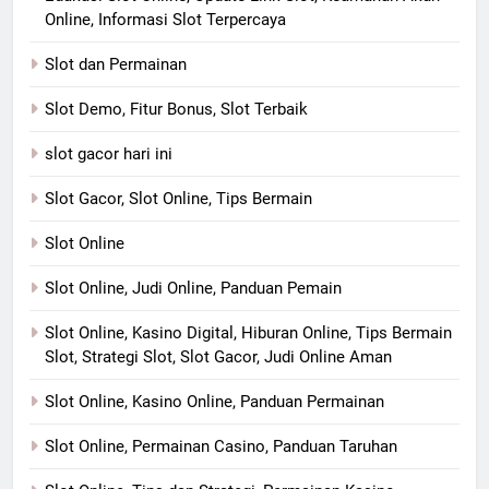
Online, Informasi Slot Terpercaya
Slot dan Permainan
Slot Demo, Fitur Bonus, Slot Terbaik
slot gacor hari ini
Slot Gacor, Slot Online, Tips Bermain
Slot Online
Slot Online, Judi Online, Panduan Pemain
Slot Online, Kasino Digital, Hiburan Online, Tips Bermain
Slot, Strategi Slot, Slot Gacor, Judi Online Aman
Slot Online, Kasino Online, Panduan Permainan
Slot Online, Permainan Casino, Panduan Taruhan