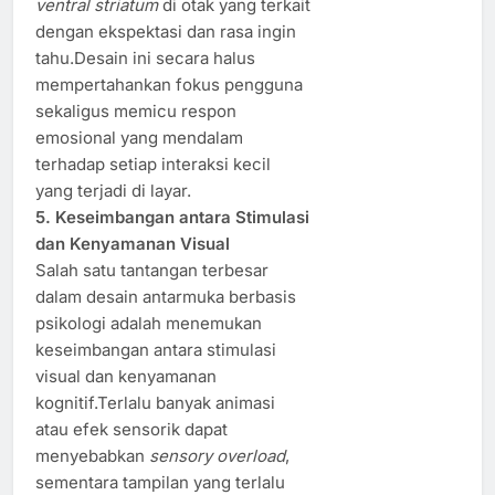
ventral striatum
di otak yang terkait
dengan ekspektasi dan rasa ingin
tahu.Desain ini secara halus
mempertahankan fokus pengguna
sekaligus memicu respon
emosional yang mendalam
terhadap setiap interaksi kecil
yang terjadi di layar.
5. Keseimbangan antara Stimulasi
dan Kenyamanan Visual
Salah satu tantangan terbesar
dalam desain antarmuka berbasis
psikologi adalah menemukan
keseimbangan antara stimulasi
visual dan kenyamanan
kognitif.Terlalu banyak animasi
atau efek sensorik dapat
menyebabkan
sensory overload
,
sementara tampilan yang terlalu