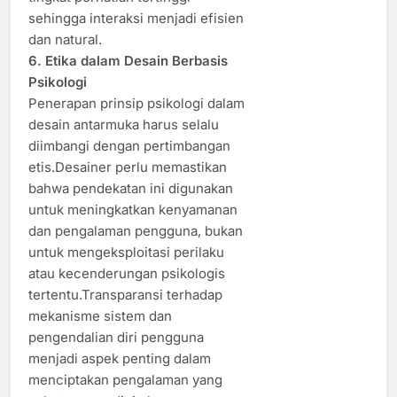
sehingga interaksi menjadi efisien
dan natural.
6. Etika dalam Desain Berbasis
Psikologi
Penerapan prinsip psikologi dalam
desain antarmuka harus selalu
diimbangi dengan pertimbangan
etis.Desainer perlu memastikan
bahwa pendekatan ini digunakan
untuk meningkatkan kenyamanan
dan pengalaman pengguna, bukan
untuk mengeksploitasi perilaku
atau kecenderungan psikologis
tertentu.Transparansi terhadap
mekanisme sistem dan
pengendalian diri pengguna
menjadi aspek penting dalam
menciptakan pengalaman yang