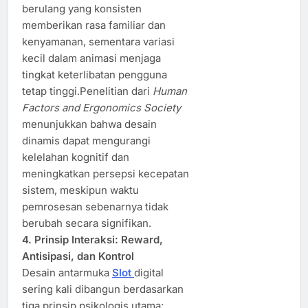
berulang yang konsisten
memberikan rasa familiar dan
kenyamanan, sementara variasi
kecil dalam animasi menjaga
tingkat keterlibatan pengguna
tetap tinggi.Penelitian dari
Human
Factors and Ergonomics Society
menunjukkan bahwa desain
dinamis dapat mengurangi
kelelahan kognitif dan
meningkatkan persepsi kecepatan
sistem, meskipun waktu
pemrosesan sebenarnya tidak
berubah secara signifikan.
4. Prinsip Interaksi: Reward,
Antisipasi, dan Kontrol
Desain antarmuka
Slot
digital
sering kali dibangun berdasarkan
tiga prinsip psikologis utama: