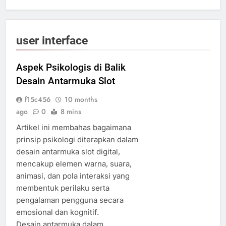
user interface
Aspek Psikologis di Balik
Desain Antarmuka Slot
f15c456
10 months
ago
0
8 mins
Artikel ini membahas bagaimana
prinsip psikologi diterapkan dalam
desain antarmuka slot digital,
mencakup elemen warna, suara,
animasi, dan pola interaksi yang
membentuk perilaku serta
pengalaman pengguna secara
emosional dan kognitif.
Desain antarmuka dalam