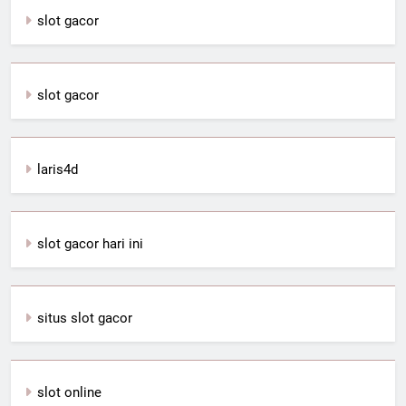
slot gacor
slot gacor
laris4d
slot gacor hari ini
situs slot gacor
slot online