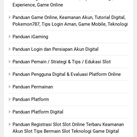
Experience, Game Online
Panduan Game Online, Keamanan Akun, Tutorial Digital,
Pokemon787, Tips Login Aman, Game Mobile, Teknologi
Panduan iGaming
Panduan Login dan Persiapan Akun Digital
Panduan Pemain / Strategi & Tips / Edukasi Slot
Panduan Pengguna Digital & Evaluasi Platform Online
Panduan Permainan
Panduan Platform
Panduan Platform Digital
Panduan Registrasi Slot Slot Online Terbaru Keamanan
Akun Slot Tips Bermain Slot Teknologi Game Digital