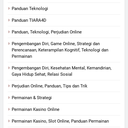
Panduan Teknologi
Panduan TIARA4D
Panduan, Teknologi, Perjudian Online
Pengembangan Diri, Game Online, Strategi dan
Perencanaan, Keterampilan Kognitif, Teknologi dan
Permainan
Pengembangan Diri, Kesehatan Mental, Kemandirian,
Gaya Hidup Sehat, Relasi Sosial
Perjudian Online, Panduan, Tips dan Trik
Permainan & Strategi
Permainan Kasino Online
Permainan Kasino, Slot Online, Panduan Permainan