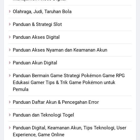
Olahraga, Judi, Taruhan Bola
Panduan & Strategi Slot
Panduan Akses Digital
Panduan Akses Nyaman dan Keamanan Akun
Panduan Akun Digital
Panduan Bermain Game Strategi Pokémon Game RPG
Edukasi Gamer Tips & Trik Game Pokémon untuk
Pemula
Panduan Daftar Akun & Pencegahan Error
Panduan dan Teknologi Togel
Panduan Digital, Keamanan Akun, Tips Teknologi, User
Experience, Game Online