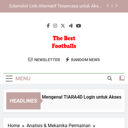
Skip
Panduan EDWINSLOT Login Saat Akses
to
Mengalami Gangguan Sistem
content
Login Edwinslot Terpercaya dengan Fokus pada
Keamanan Akun dan Akses yang Lebih Terarah
Panduan Lengkap Mengenal TIARA4D Login untuk
Akses yang Lebih Aman
Edwinslot Link Alternatif Terpercaya untuk Akses
Stabil Kapan Saja
The Best
Temukan Panduan Dan Ulasan Bola
Panduan EDWINSLOT Login Saat Akses
NEWSLETTER
RANDOM NEWS
Mengalami Gangguan Sistem
Footballs
Sepak Terbaik Di The Best Footballs.
Login Edwinslot Terpercaya dengan Fokus pada
Pilihan Tepat Untuk Penggemar Sepak
Keamanan Akun dan Akses yang Lebih Terarah
MENU
Bola.
nduan Lengkap Mengenal TIARA4D Login untuk Akses yang 
HEADLINES
Month Ago
Home
Analisis & Mekanika Permainan