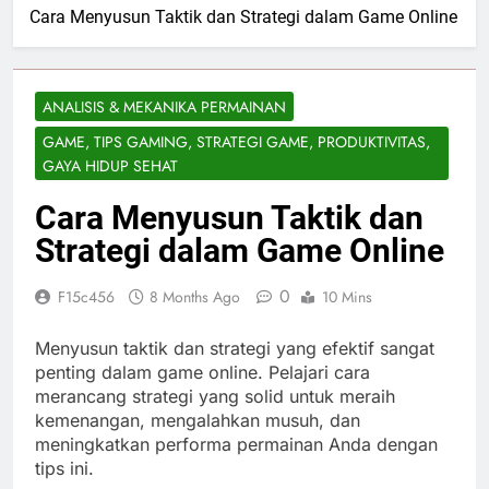
Cara Menyusun Taktik dan Strategi dalam Game Online
ANALISIS & MEKANIKA PERMAINAN
GAME, TIPS GAMING, STRATEGI GAME, PRODUKTIVITAS,
GAYA HIDUP SEHAT
Cara Menyusun Taktik dan
Strategi dalam Game Online
0
F15c456
8 Months Ago
10 Mins
Menyusun taktik dan strategi yang efektif sangat
penting dalam game online. Pelajari cara
merancang strategi yang solid untuk meraih
kemenangan, mengalahkan musuh, dan
meningkatkan performa permainan Anda dengan
tips ini.