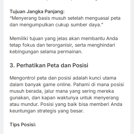
Tujuan Jangka Panjang:
“Menyerang basis musuh setelah menguasai peta
dan mengumpulkan cukup sumber daya.”
Memiliki tujuan yang jelas akan membantu Anda
tetap fokus dan terorganisir, serta menghindari
kebingungan selama permainan.
3. Perhatikan Peta dan Posisi
Mengontrol peta dan posisi adalah kunci utama
dalam banyak game online. Pahami di mana posisi
musuh berada, jalur mana yang sering mereka
gunakan, dan kapan waktunya untuk menyerang
atau mundur. Posisi yang baik bisa memberi Anda
keuntungan strategis yang besar.
Tips Posisi: