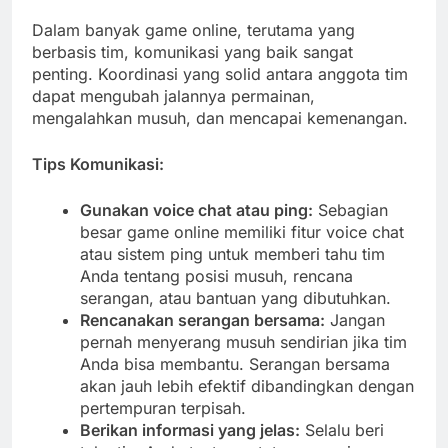
Dalam banyak game online, terutama yang
berbasis tim, komunikasi yang baik sangat
penting. Koordinasi yang solid antara anggota tim
dapat mengubah jalannya permainan,
mengalahkan musuh, dan mencapai kemenangan.
Tips Komunikasi:
Gunakan voice chat atau ping:
Sebagian
besar game online memiliki fitur voice chat
atau sistem ping untuk memberi tahu tim
Anda tentang posisi musuh, rencana
serangan, atau bantuan yang dibutuhkan.
Rencanakan serangan bersama:
Jangan
pernah menyerang musuh sendirian jika tim
Anda bisa membantu. Serangan bersama
akan jauh lebih efektif dibandingkan dengan
pertempuran terpisah.
Berikan informasi yang jelas:
Selalu beri