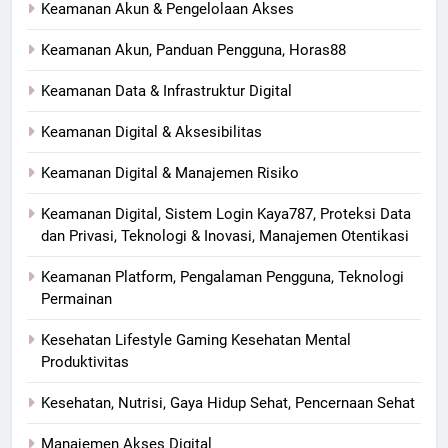
Keamanan Akun & Pengelolaan Akses
Keamanan Akun, Panduan Pengguna, Horas88
Keamanan Data & Infrastruktur Digital
Keamanan Digital & Aksesibilitas
Keamanan Digital & Manajemen Risiko
Keamanan Digital, Sistem Login Kaya787, Proteksi Data
dan Privasi, Teknologi & Inovasi, Manajemen Otentikasi
Keamanan Platform, Pengalaman Pengguna, Teknologi
Permainan
Kesehatan Lifestyle Gaming Kesehatan Mental
Produktivitas
Kesehatan, Nutrisi, Gaya Hidup Sehat, Pencernaan Sehat
Manajemen Akses Digital