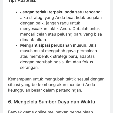
Tips Adaptasi:
Jangan terlalu terpaku pada satu rencana:
Jika strategi yang Anda buat tidak berjalan
dengan baik, jangan ragu untuk
menyesuaikan taktik Anda. Cobalah untuk
mencari celah atau peluang baru yang bisa
dimanfaatkan.
Mengantisipasi perubahan musuh:
Jika
musuh mulai mengubah gaya permainan
atau membentuk strategi baru, adaptasi
dengan merubah posisi tim atau fokus
serangan.
Kemampuan untuk mengubah taktik sesuai dengan
situasi yang berkembang akan memberi Anda
keunggulan besar dalam pertandingan.
6. Mengelola Sumber Daya dan Waktu
Banyak game online melibatkan pengelolaan