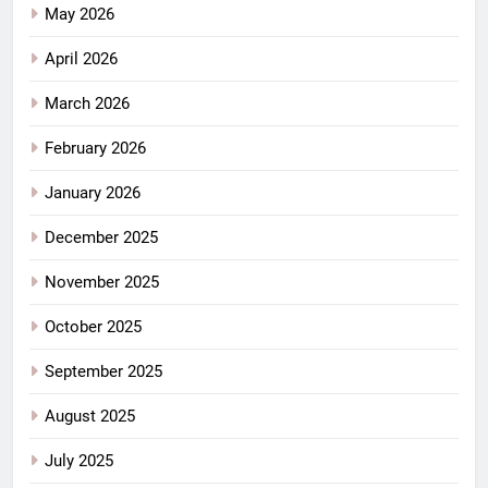
May 2026
April 2026
March 2026
February 2026
January 2026
December 2025
November 2025
October 2025
September 2025
August 2025
July 2025