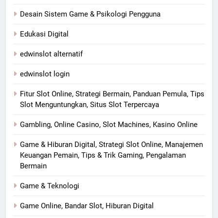
Desain Sistem Game & Psikologi Pengguna
Edukasi Digital
edwinslot alternatif
edwinslot login
Fitur Slot Online, Strategi Bermain, Panduan Pemula, Tips
Slot Menguntungkan, Situs Slot Terpercaya
Gambling, Online Casino, Slot Machines, Kasino Online
Game & Hiburan Digital, Strategi Slot Online, Manajemen
Keuangan Pemain, Tips & Trik Gaming, Pengalaman
Bermain
Game & Teknologi
Game Online, Bandar Slot, Hiburan Digital