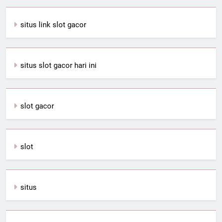
situs link slot gacor
situs slot gacor hari ini
slot gacor
slot
situs