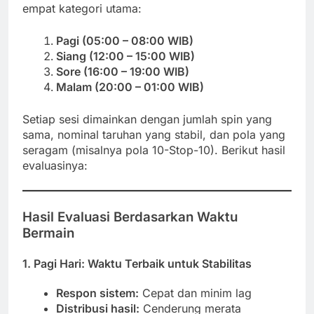
empat kategori utama:
Pagi (05:00 – 08:00 WIB)
Siang (12:00 – 15:00 WIB)
Sore (16:00 – 19:00 WIB)
Malam (20:00 – 01:00 WIB)
Setiap sesi dimainkan dengan jumlah spin yang
sama, nominal taruhan yang stabil, dan pola yang
seragam (misalnya pola 10-Stop-10). Berikut hasil
evaluasinya:
Hasil Evaluasi Berdasarkan Waktu
Bermain
1.
Pagi Hari: Waktu Terbaik untuk Stabilitas
Respon sistem:
Cepat dan minim lag
Distribusi hasil:
Cenderung merata