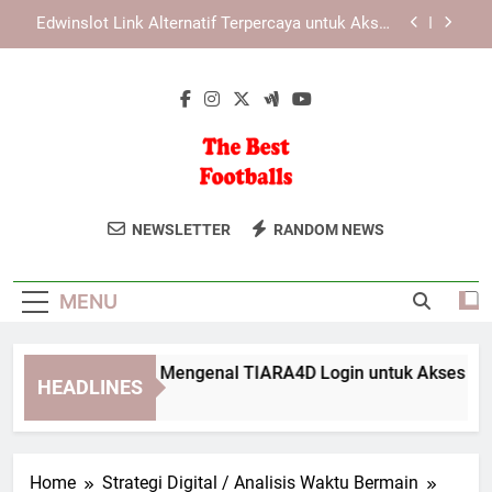
Skip
Panduan EDWINSLOT Login Saat Akses
to
Mengalami Gangguan Sistem
content
Login Edwinslot Terpercaya dengan Fokus pada
Keamanan Akun dan Akses yang Lebih Terarah
Panduan Lengkap Mengenal TIARA4D Login untuk
Akses yang Lebih Aman
Edwinslot Link Alternatif Terpercaya untuk Akses
Stabil Kapan Saja
The Best
Temukan Panduan Dan Ulasan Bola
Panduan EDWINSLOT Login Saat Akses
NEWSLETTER
RANDOM NEWS
Mengalami Gangguan Sistem
Footballs
Sepak Terbaik Di The Best Footballs.
Login Edwinslot Terpercaya dengan Fokus pada
Pilihan Tepat Untuk Penggemar Sepak
Keamanan Akun dan Akses yang Lebih Terarah
MENU
Bola.
nduan Lengkap Mengenal TIARA4D Login untuk Akses yang 
HEADLINES
Weeks Ago
Home
Strategi Digital / Analisis Waktu Bermain