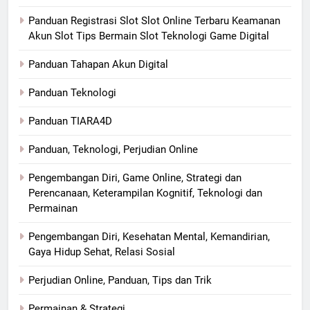
Panduan Registrasi Slot Slot Online Terbaru Keamanan
Akun Slot Tips Bermain Slot Teknologi Game Digital
Panduan Tahapan Akun Digital
Panduan Teknologi
Panduan TIARA4D
Panduan, Teknologi, Perjudian Online
Pengembangan Diri, Game Online, Strategi dan
Perencanaan, Keterampilan Kognitif, Teknologi dan
Permainan
Pengembangan Diri, Kesehatan Mental, Kemandirian,
Gaya Hidup Sehat, Relasi Sosial
Perjudian Online, Panduan, Tips dan Trik
Permainan & Strategi