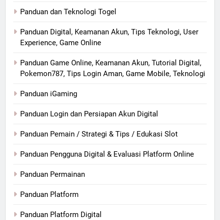
Panduan dan Teknologi Togel
Panduan Digital, Keamanan Akun, Tips Teknologi, User
Experience, Game Online
Panduan Game Online, Keamanan Akun, Tutorial Digital,
Pokemon787, Tips Login Aman, Game Mobile, Teknologi
Panduan iGaming
Panduan Login dan Persiapan Akun Digital
Panduan Pemain / Strategi & Tips / Edukasi Slot
Panduan Pengguna Digital & Evaluasi Platform Online
Panduan Permainan
Panduan Platform
Panduan Platform Digital