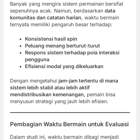
Banyak yang mengira sistem permainan bersifat
sepenuhnya acak. Namun, berdasarkan
data
komunitas dan catatan harian
, waktu bermain
ternyata memiliki pengaruh besar terhadap:
Konsistensi hasil spin
Peluang menang berturut-turut
Respons sistem terhadap pola interaksi
pengguna
Efisiensi modal yang dikeluarkan
Dengan mengetahui
jam-jam tertentu di mana
sistem lebih stabil atau lebih aktif
mendistribusikan kemenangan
, pemain bisa
menyusun strategi yang jauh lebih efisien.
Pembagian Waktu Bermain untuk Evaluasi
Dalam studi ini, waktu bermain dibagi menjadi