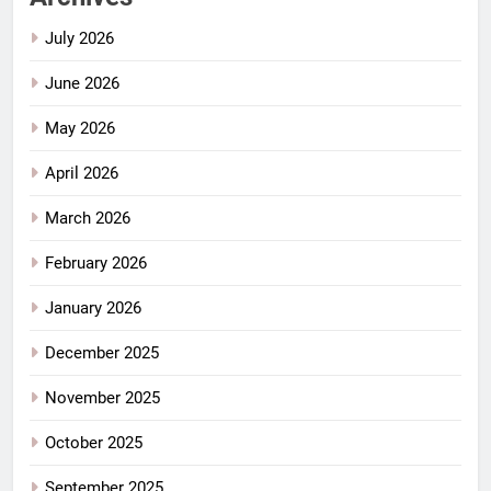
July 2026
June 2026
May 2026
April 2026
March 2026
February 2026
January 2026
December 2025
November 2025
October 2025
September 2025