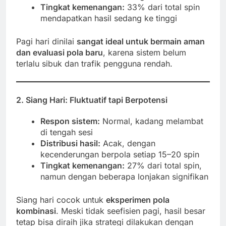
Tingkat kemenangan:
33% dari total spin
mendapatkan hasil sedang ke tinggi
Pagi hari dinilai
sangat ideal untuk bermain aman
dan evaluasi pola baru
, karena sistem belum
terlalu sibuk dan trafik pengguna rendah.
2.
Siang Hari: Fluktuatif tapi Berpotensi
Respon sistem:
Normal, kadang melambat
di tengah sesi
Distribusi hasil:
Acak, dengan
kecenderungan berpola setiap 15–20 spin
Tingkat kemenangan:
27% dari total spin,
namun dengan beberapa lonjakan signifikan
Siang hari cocok untuk
eksperimen pola
kombinasi
. Meski tidak seefisien pagi, hasil besar
tetap bisa diraih jika strategi dilakukan dengan