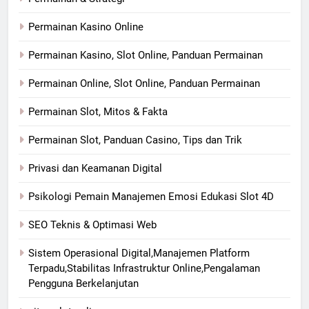
Permainan Kasino Online
Permainan Kasino, Slot Online, Panduan Permainan
Permainan Online, Slot Online, Panduan Permainan
Permainan Slot, Mitos & Fakta
Permainan Slot, Panduan Casino, Tips dan Trik
Privasi dan Keamanan Digital
Psikologi Pemain Manajemen Emosi Edukasi Slot 4D
SEO Teknis & Optimasi Web
Sistem Operasional Digital,Manajemen Platform
Terpadu,Stabilitas Infrastruktur Online,Pengalaman
Pengguna Berkelanjutan