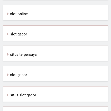
slot online
slot gacor
situs terpercaya
slot gacor
situs slot gacor