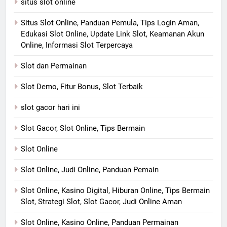
situs slot online
Situs Slot Online, Panduan Pemula, Tips Login Aman,
Edukasi Slot Online, Update Link Slot, Keamanan Akun
Online, Informasi Slot Terpercaya
Slot dan Permainan
Slot Demo, Fitur Bonus, Slot Terbaik
slot gacor hari ini
Slot Gacor, Slot Online, Tips Bermain
Slot Online
Slot Online, Judi Online, Panduan Pemain
Slot Online, Kasino Digital, Hiburan Online, Tips Bermain
Slot, Strategi Slot, Slot Gacor, Judi Online Aman
Slot Online, Kasino Online, Panduan Permainan