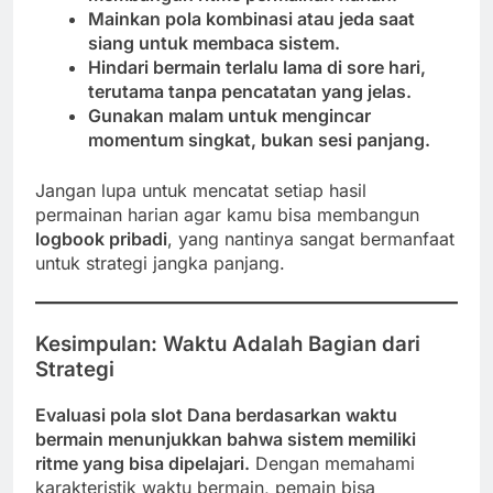
Mainkan pola kombinasi atau jeda saat
siang untuk membaca sistem.
Hindari bermain terlalu lama di sore hari,
terutama tanpa pencatatan yang jelas.
Gunakan malam untuk mengincar
momentum singkat, bukan sesi panjang.
Jangan lupa untuk mencatat setiap hasil
permainan harian agar kamu bisa membangun
logbook pribadi
, yang nantinya sangat bermanfaat
untuk strategi jangka panjang.
Kesimpulan: Waktu Adalah Bagian dari
Strategi
Evaluasi pola slot Dana berdasarkan waktu
bermain menunjukkan bahwa sistem memiliki
ritme yang bisa dipelajari.
Dengan memahami
karakteristik waktu bermain, pemain bisa