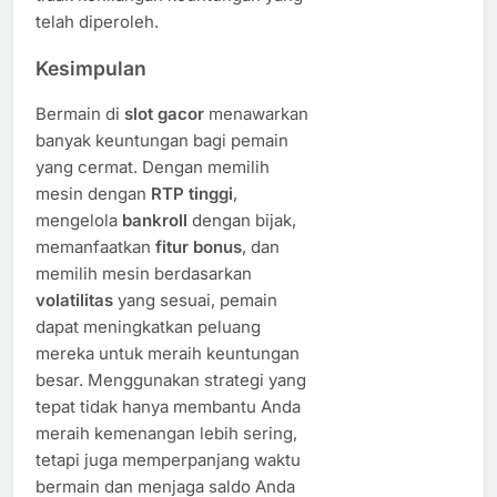
telah diperoleh.
Kesimpulan
Bermain di
slot gacor
menawarkan
banyak keuntungan bagi pemain
yang cermat. Dengan memilih
mesin dengan
RTP tinggi
,
mengelola
bankroll
dengan bijak,
memanfaatkan
fitur bonus
, dan
memilih mesin berdasarkan
volatilitas
yang sesuai, pemain
dapat meningkatkan peluang
mereka untuk meraih keuntungan
besar. Menggunakan strategi yang
tepat tidak hanya membantu Anda
meraih kemenangan lebih sering,
tetapi juga memperpanjang waktu
bermain dan menjaga saldo Anda