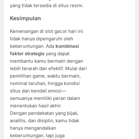
yang tidak tersedia di situs resmi.
Kesimpulan
Kemenangan di slot gacor hari ini
tidak hanya dipengaruhi oleh
keberuntungan. Ada
kombinasi
faktor strategis
yang dapat
membantu kamu bermain dengan
lebih terarah dan efektif. Mulai dari
pemilihan game, waktu bermain,
nominal taruhan, hingga kondisi
situs dan kendali emosi—
semuanya memiliki peran dalam
menentukan hasil akhir.
Dengan pendekatan yang bijak,
analitis, dan disiplin, kamu tidak
hanya mengandalkan
keberuntungan, tapi juga