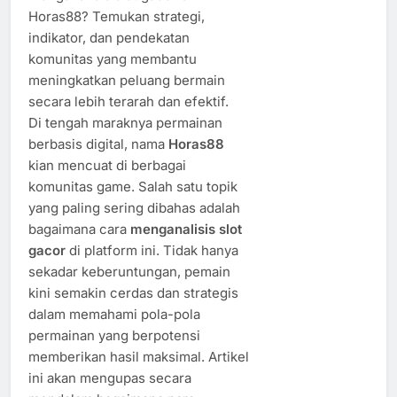
Horas88? Temukan strategi,
indikator, dan pendekatan
komunitas yang membantu
meningkatkan peluang bermain
secara lebih terarah dan efektif.
Di tengah maraknya permainan
berbasis digital, nama
Horas88
kian mencuat di berbagai
komunitas game. Salah satu topik
yang paling sering dibahas adalah
bagaimana cara
menganalisis slot
gacor
di platform ini. Tidak hanya
sekadar keberuntungan, pemain
kini semakin cerdas dan strategis
dalam memahami pola-pola
permainan yang berpotensi
memberikan hasil maksimal. Artikel
ini akan mengupas secara