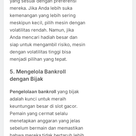
yang sesuai dengan preferensi
mereka. Jika Anda lebih suka
kemenangan yang lebih sering
meskipun kecil, pilih mesin dengan
volatilitas rendah. Namun, jika
Anda mencari hadiah besar dan
siap untuk mengambil risiko, mesin
dengan volatilitas tinggi bisa
menjadi pilihan yang tepat.
5.
Mengelola Bankroll
dengan Bijak
Pengelolaan bankroll
yang bijak
adalah kunci untuk meraih
keuntungan besar di slot gacor.
Pemain yang cermat selalu
menetapkan anggaran yang jelas
sebelum bermain dan memastikan
bahwa mereka tidak bertaruh lebih