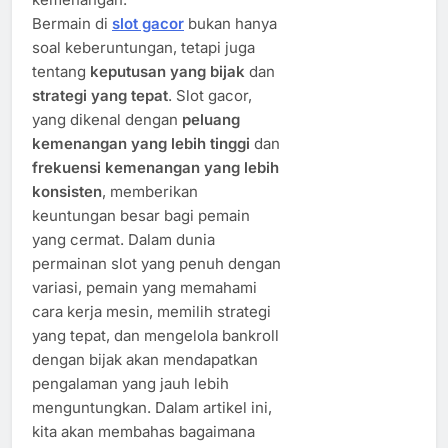
Bermain di
slot gacor
bukan hanya
soal keberuntungan, tetapi juga
tentang
keputusan yang bijak
dan
strategi yang tepat
. Slot gacor,
yang dikenal dengan
peluang
kemenangan yang lebih tinggi
dan
frekuensi kemenangan yang lebih
konsisten
, memberikan
keuntungan besar bagi pemain
yang cermat. Dalam dunia
permainan slot yang penuh dengan
variasi, pemain yang memahami
cara kerja mesin, memilih strategi
yang tepat, dan mengelola bankroll
dengan bijak akan mendapatkan
pengalaman yang jauh lebih
menguntungkan. Dalam artikel ini,
kita akan membahas bagaimana