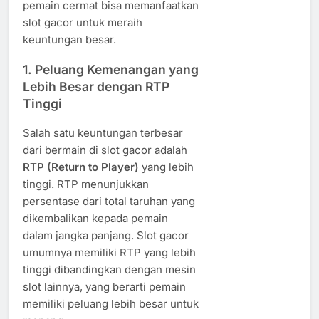
pemain cermat bisa memanfaatkan
slot gacor untuk meraih
keuntungan besar.
1.
Peluang Kemenangan yang
Lebih Besar dengan RTP
Tinggi
Salah satu keuntungan terbesar
dari bermain di slot gacor adalah
RTP (Return to Player)
yang lebih
tinggi. RTP menunjukkan
persentase dari total taruhan yang
dikembalikan kepada pemain
dalam jangka panjang. Slot gacor
umumnya memiliki RTP yang lebih
tinggi dibandingkan dengan mesin
slot lainnya, yang berarti pemain
memiliki peluang lebih besar untuk