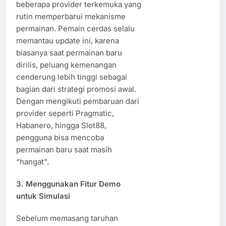
beberapa provider terkemuka yang
rutin memperbarui mekanisme
permainan. Pemain cerdas selalu
memantau update ini, karena
biasanya saat permainan baru
dirilis, peluang kemenangan
cenderung lebih tinggi sebagai
bagian dari strategi promosi awal.
Dengan mengikuti pembaruan dari
provider seperti Pragmatic,
Habanero, hingga Slot88,
pengguna bisa mencoba
permainan baru saat masih
“hangat”.
3.
Menggunakan Fitur Demo
untuk Simulasi
Sebelum memasang taruhan