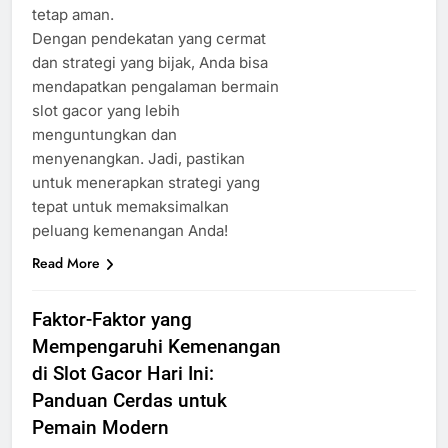
tetap aman.
Dengan pendekatan yang cermat
dan strategi yang bijak, Anda bisa
mendapatkan pengalaman bermain
slot gacor yang lebih
menguntungkan dan
menyenangkan. Jadi, pastikan
untuk menerapkan strategi yang
tepat untuk memaksimalkan
peluang kemenangan Anda!
Read More
Faktor-Faktor yang
Mempengaruhi Kemenangan
di Slot Gacor Hari Ini:
Panduan Cerdas untuk
Pemain Modern