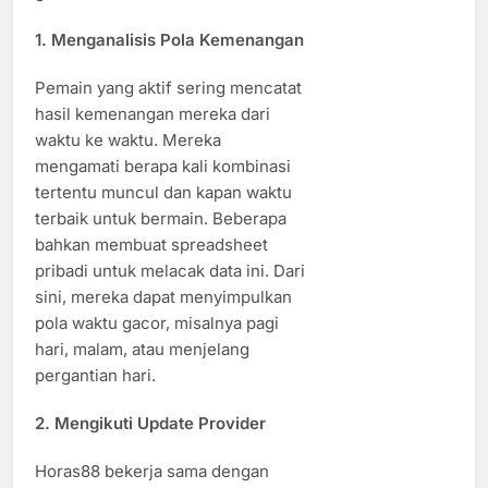
1.
Menganalisis Pola Kemenangan
Pemain yang aktif sering mencatat
hasil kemenangan mereka dari
waktu ke waktu. Mereka
mengamati berapa kali kombinasi
tertentu muncul dan kapan waktu
terbaik untuk bermain. Beberapa
bahkan membuat spreadsheet
pribadi untuk melacak data ini. Dari
sini, mereka dapat menyimpulkan
pola waktu gacor, misalnya pagi
hari, malam, atau menjelang
pergantian hari.
2.
Mengikuti Update Provider
Horas88 bekerja sama dengan