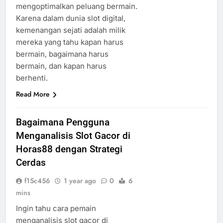
mengoptimalkan peluang bermain.
Karena dalam dunia slot digital,
kemenangan sejati adalah milik
mereka yang tahu kapan harus
bermain, bagaimana harus
bermain, dan kapan harus
berhenti.
Read More
Bagaimana Pengguna
Menganalisis Slot Gacor di
Horas88 dengan Strategi
Cerdas
f15c456
1 year ago
0
6
mins
Ingin tahu cara pemain
menganalisis slot gacor di