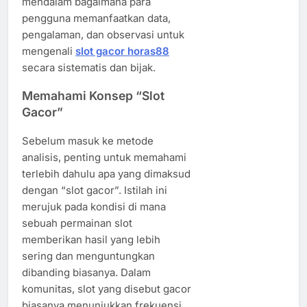
mendalam bagaimana para
pengguna memanfaatkan data,
pengalaman, dan observasi untuk
mengenali
slot gacor horas88
secara sistematis dan bijak.
Memahami Konsep “Slot
Gacor”
Sebelum masuk ke metode
analisis, penting untuk memahami
terlebih dahulu apa yang dimaksud
dengan “slot gacor”. Istilah ini
merujuk pada kondisi di mana
sebuah permainan slot
memberikan hasil yang lebih
sering dan menguntungkan
dibanding biasanya. Dalam
komunitas, slot yang disebut gacor
biasanya menunjukkan frekuensi