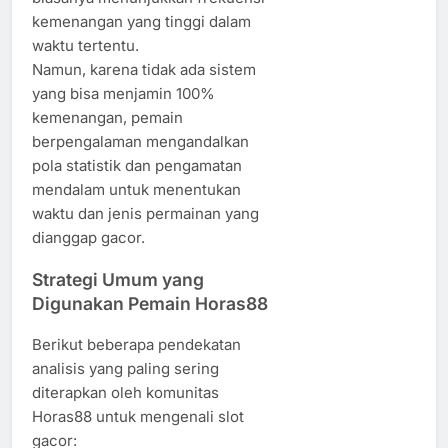
kemenangan yang tinggi dalam
waktu tertentu.
Namun, karena tidak ada sistem
yang bisa menjamin 100%
kemenangan, pemain
berpengalaman mengandalkan
pola statistik dan pengamatan
mendalam untuk menentukan
waktu dan jenis permainan yang
dianggap gacor.
Strategi Umum yang
Digunakan Pemain Horas88
Berikut beberapa pendekatan
analisis yang paling sering
diterapkan oleh komunitas
Horas88 untuk mengenali slot
gacor: