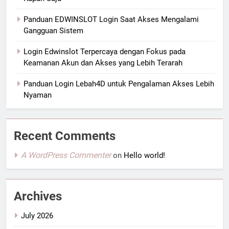
Panduan EDWINSLOT Login Saat Akses Mengalami
Gangguan Sistem
Login Edwinslot Terpercaya dengan Fokus pada
Keamanan Akun dan Akses yang Lebih Terarah
Panduan Login Lebah4D untuk Pengalaman Akses Lebih
Nyaman
Recent Comments
A WordPress Commenter
on
Hello world!
Archives
July 2026