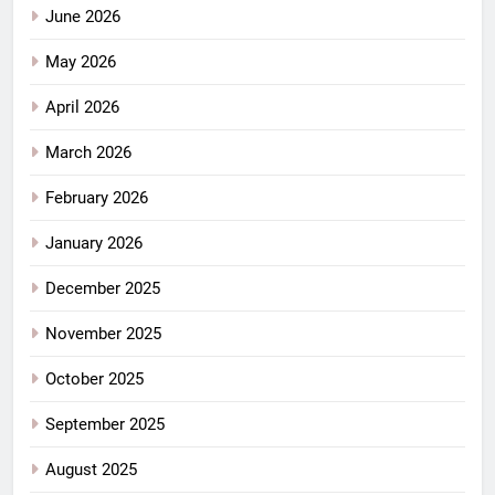
June 2026
May 2026
April 2026
March 2026
February 2026
January 2026
December 2025
November 2025
October 2025
September 2025
August 2025