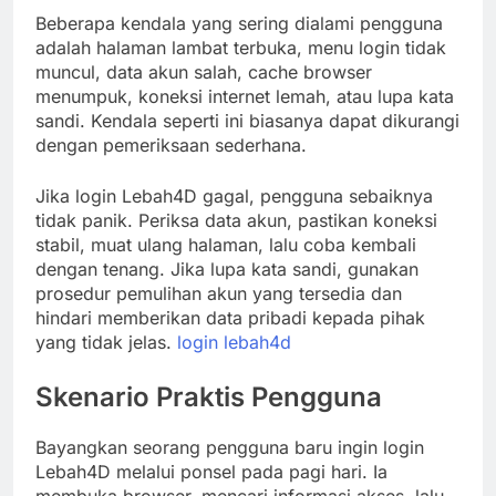
Beberapa kendala yang sering dialami pengguna
adalah halaman lambat terbuka, menu login tidak
muncul, data akun salah, cache browser
menumpuk, koneksi internet lemah, atau lupa kata
sandi. Kendala seperti ini biasanya dapat dikurangi
dengan pemeriksaan sederhana.
Jika login Lebah4D gagal, pengguna sebaiknya
tidak panik. Periksa data akun, pastikan koneksi
stabil, muat ulang halaman, lalu coba kembali
dengan tenang. Jika lupa kata sandi, gunakan
prosedur pemulihan akun yang tersedia dan
hindari memberikan data pribadi kepada pihak
yang tidak jelas.
login lebah4d
Skenario Praktis Pengguna
Bayangkan seorang pengguna baru ingin login
Lebah4D melalui ponsel pada pagi hari. Ia