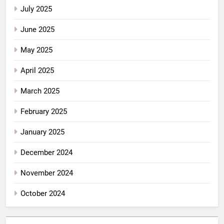
July 2025
June 2025
May 2025
April 2025
March 2025
February 2025
January 2025
December 2024
November 2024
October 2024