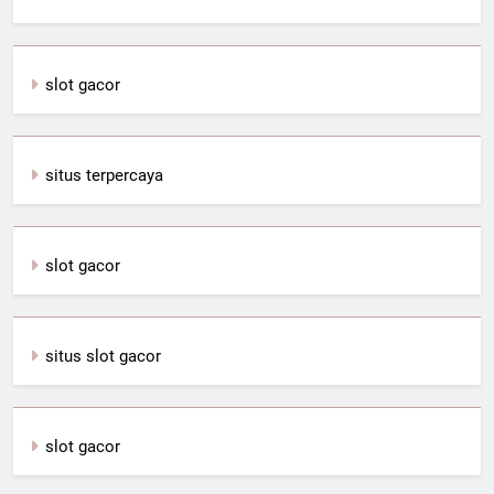
slot gacor
situs terpercaya
slot gacor
situs slot gacor
slot gacor