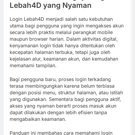
Lebah4D yang Nyaman
Login Lebah4D menjadi salah satu kebutuhan
utama bagi pengguna yang ingin mengakses akun
secara lebih praktis melalui perangkat mobile
maupun browser harian. Dalam aktivitas digital,
kenyamanan login tidak hanya ditentukan oleh
kecepatan halaman terbuka, tetapi juga oleh
kejelasan alur, keamanan akun, dan kemudahan
memahami tampilan.
Bagi pengguna baru, proses login terkadang
terasa membingungkan karena belum terbiasa
dengan posisi menu, struktur halaman, atau istilah
yang digunakan. Sementara bagi pengguna aktif,
akses yang nyaman berarti proses masuk akun
dapat dilakukan dengan lebih efisien tanpa
mengabaikan keamanan.
Panduan ini membahas cara memahami login