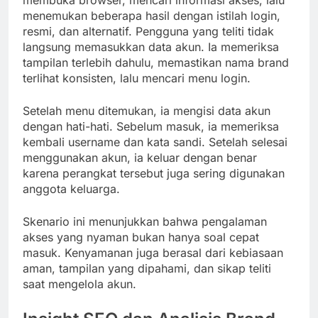
membuka browser, mencari informasi akses, lalu
menemukan beberapa hasil dengan istilah login,
resmi, dan alternatif. Pengguna yang teliti tidak
langsung memasukkan data akun. Ia memeriksa
tampilan terlebih dahulu, memastikan nama brand
terlihat konsisten, lalu mencari menu login.
Setelah menu ditemukan, ia mengisi data akun
dengan hati-hati. Sebelum masuk, ia memeriksa
kembali username dan kata sandi. Setelah selesai
menggunakan akun, ia keluar dengan benar
karena perangkat tersebut juga sering digunakan
anggota keluarga.
Skenario ini menunjukkan bahwa pengalaman
akses yang nyaman bukan hanya soal cepat
masuk. Kenyamanan juga berasal dari kebiasaan
aman, tampilan yang dipahami, dan sikap teliti
saat mengelola akun.