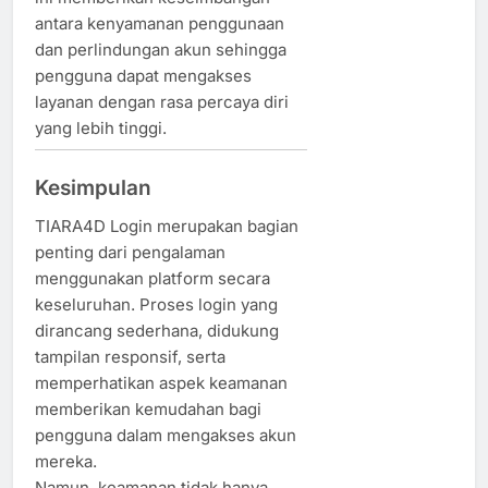
antara kenyamanan penggunaan
dan perlindungan akun sehingga
pengguna dapat mengakses
layanan dengan rasa percaya diri
yang lebih tinggi.
Kesimpulan
TIARA4D Login merupakan bagian
penting dari pengalaman
menggunakan platform secara
keseluruhan. Proses login yang
dirancang sederhana, didukung
tampilan responsif, serta
memperhatikan aspek keamanan
memberikan kemudahan bagi
pengguna dalam mengakses akun
mereka.
Namun, keamanan tidak hanya