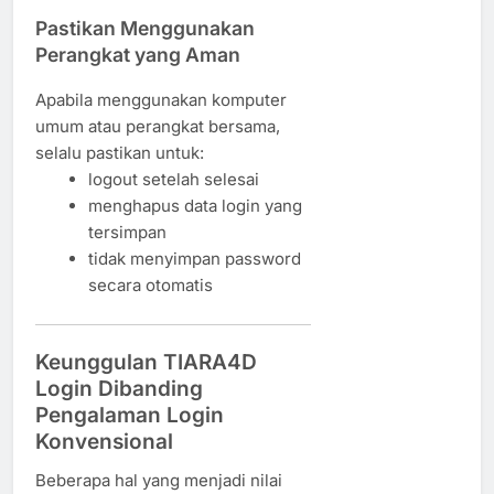
Pastikan Menggunakan
Perangkat yang Aman
Apabila menggunakan komputer
umum atau perangkat bersama,
selalu pastikan untuk:
logout setelah selesai
menghapus data login yang
tersimpan
tidak menyimpan password
secara otomatis
Keunggulan TIARA4D
Login Dibanding
Pengalaman Login
Konvensional
Beberapa hal yang menjadi nilai