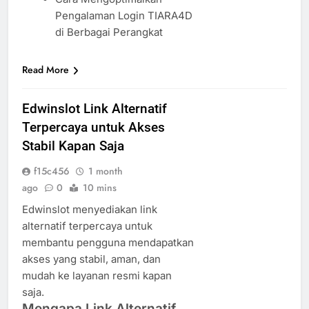
Pengalaman Login TIARA4D
di Berbagai Perangkat
Read More
Edwinslot Link Alternatif
Terpercaya untuk Akses
Stabil Kapan Saja
f15c456
1 month
ago
0
10 mins
Edwinslot menyediakan link
alternatif terpercaya untuk
membantu pengguna mendapatkan
akses yang stabil, aman, dan
mudah ke layanan resmi kapan
saja.
Mengapa Link Alternatif