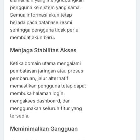
pengguna ke sistem yang sama.
Semua informasi akun tetap
berada pada database resmi
sehingga pengguna tidak perlu
membuat akun baru.
Menjaga Stabilitas Akses
Ketika domain utama mengalami
pembatasan jaringan atau proses
pembaruan, jalur alternatif
memastikan pengguna tetap dapat
membuka halaman login,
mengakses dashboard, dan
menggunakan seluruh fitur yang
tersedia.
Meminimalkan Gangguan