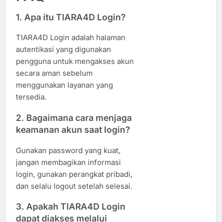
1. Apa itu TIARA4D Login?
TIARA4D Login adalah halaman
autentikasi yang digunakan
pengguna untuk mengakses akun
secara aman sebelum
menggunakan layanan yang
tersedia.
2. Bagaimana cara menjaga
keamanan akun saat login?
Gunakan password yang kuat,
jangan membagikan informasi
login, gunakan perangkat pribadi,
dan selalu logout setelah selesai.
3. Apakah TIARA4D Login
dapat diakses melalui