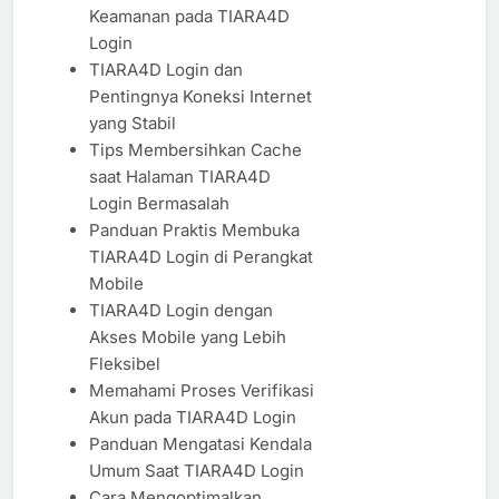
Keamanan pada TIARA4D
Login
TIARA4D Login dan
Pentingnya Koneksi Internet
yang Stabil
Tips Membersihkan Cache
saat Halaman TIARA4D
Login Bermasalah
Panduan Praktis Membuka
TIARA4D Login di Perangkat
Mobile
TIARA4D Login dengan
Akses Mobile yang Lebih
Fleksibel
Memahami Proses Verifikasi
Akun pada TIARA4D Login
Panduan Mengatasi Kendala
Umum Saat TIARA4D Login
Cara Mengoptimalkan