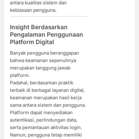
antara kualitas sistem dan
kebiasaan pengguna.
Insight Berdasarkan
Pengalaman Penggunaan
Platform Digital
Banyak pengguna beranggapan
bahwa keamanan sepenuhnya
merupakan tanggung jawab
platform.
Padahal, berdasarkan praktik
terbaik di berbagai layanan digital,
keamanan merupakan hasil kerja
sama antara sistem dan pengguna.
Platform dapat menyediakan
autentikasi, perlindungan data,
serta pemantauan aktivitas login.
Namun, pengguna tetap memiliki