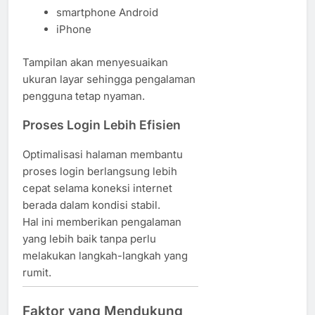
smartphone Android
iPhone
Tampilan akan menyesuaikan
ukuran layar sehingga pengalaman
pengguna tetap nyaman.
Proses Login Lebih Efisien
Optimalisasi halaman membantu
proses login berlangsung lebih
cepat selama koneksi internet
berada dalam kondisi stabil.
Hal ini memberikan pengalaman
yang lebih baik tanpa perlu
melakukan langkah-langkah yang
rumit.
Faktor yang Mendukung