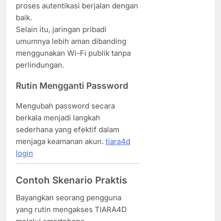
proses autentikasi berjalan dengan
baik.
Selain itu, jaringan pribadi
umumnya lebih aman dibanding
menggunakan Wi-Fi publik tanpa
perlindungan.
Rutin Mengganti Password
Mengubah password secara
berkala menjadi langkah
sederhana yang efektif dalam
menjaga keamanan akun.
tiara4d
login
Contoh Skenario Praktis
Bayangkan seorang pengguna
yang rutin mengakses TIARA4D