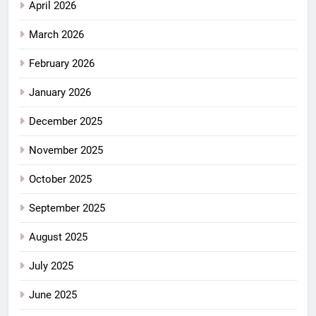
April 2026
March 2026
February 2026
January 2026
December 2025
November 2025
October 2025
September 2025
August 2025
July 2025
June 2025