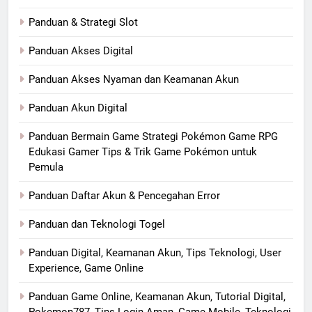
Panduan & Strategi Slot
Panduan Akses Digital
Panduan Akses Nyaman dan Keamanan Akun
Panduan Akun Digital
Panduan Bermain Game Strategi Pokémon Game RPG
Edukasi Gamer Tips & Trik Game Pokémon untuk
Pemula
Panduan Daftar Akun & Pencegahan Error
Panduan dan Teknologi Togel
Panduan Digital, Keamanan Akun, Tips Teknologi, User
Experience, Game Online
Panduan Game Online, Keamanan Akun, Tutorial Digital,