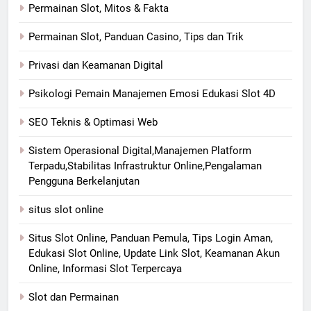
Permainan Slot, Mitos & Fakta
Permainan Slot, Panduan Casino, Tips dan Trik
Privasi dan Keamanan Digital
Psikologi Pemain Manajemen Emosi Edukasi Slot 4D
SEO Teknis & Optimasi Web
Sistem Operasional Digital,Manajemen Platform
Terpadu,Stabilitas Infrastruktur Online,Pengalaman
Pengguna Berkelanjutan
situs slot online
Situs Slot Online, Panduan Pemula, Tips Login Aman,
Edukasi Slot Online, Update Link Slot, Keamanan Akun
Online, Informasi Slot Terpercaya
Slot dan Permainan