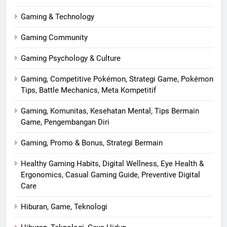
Gaming & Technology
Gaming Community
Gaming Psychology & Culture
Gaming, Competitive Pokémon, Strategi Game, Pokémon
Tips, Battle Mechanics, Meta Kompetitif
Gaming, Komunitas, Kesehatan Mental, Tips Bermain
Game, Pengembangan Diri
Gaming, Promo & Bonus, Strategi Bermain
Healthy Gaming Habits, Digital Wellness, Eye Health &
Ergonomics, Casual Gaming Guide, Preventive Digital
Care
Hiburan, Game, Teknologi