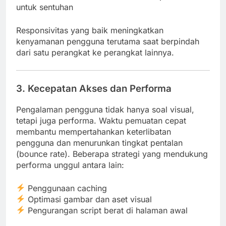
untuk sentuhan
Responsivitas yang baik meningkatkan
kenyamanan pengguna terutama saat berpindah
dari satu perangkat ke perangkat lainnya.
3. Kecepatan Akses dan Performa
Pengalaman pengguna tidak hanya soal visual,
tetapi juga performa. Waktu pemuatan cepat
membantu mempertahankan keterlibatan
pengguna dan menurunkan tingkat pentalan
(bounce rate). Beberapa strategi yang mendukung
performa unggul antara lain:
Penggunaan caching
Optimasi gambar dan aset visual
Pengurangan script berat di halaman awal