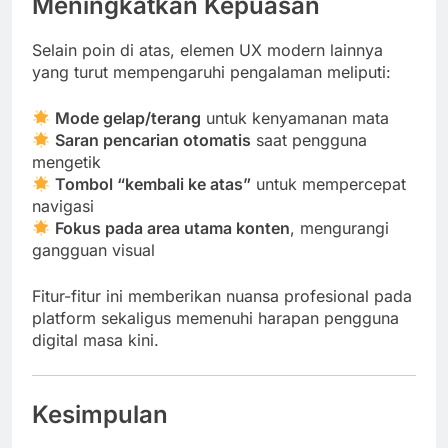
Meningkatkan Kepuasan
Selain poin di atas, elemen UX modern lainnya
yang turut mempengaruhi pengalaman meliputi:
Mode gelap/terang
untuk kenyamanan mata
Saran pencarian otomatis
saat pengguna
mengetik
Tombol “kembali ke atas”
untuk mempercepat
navigasi
Fokus pada area utama konten
, mengurangi
gangguan visual
Fitur-fitur ini memberikan nuansa profesional pada
platform sekaligus memenuhi harapan pengguna
digital masa kini.
Kesimpulan