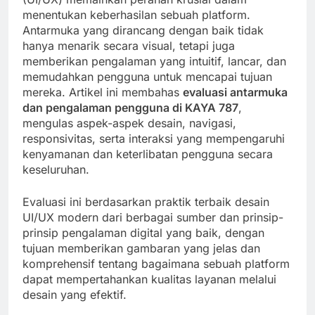
menentukan keberhasilan sebuah platform.
Antarmuka yang dirancang dengan baik tidak
hanya menarik secara visual, tetapi juga
memberikan pengalaman yang intuitif, lancar, dan
memudahkan pengguna untuk mencapai tujuan
mereka. Artikel ini membahas
evaluasi antarmuka
dan pengalaman pengguna di KAYA 787
,
mengulas aspek-aspek desain, navigasi,
responsivitas, serta interaksi yang mempengaruhi
kenyamanan dan keterlibatan pengguna secara
keseluruhan.
Evaluasi ini berdasarkan praktik terbaik desain
UI/UX modern dari berbagai sumber dan prinsip-
prinsip pengalaman digital yang baik, dengan
tujuan memberikan gambaran yang jelas dan
komprehensif tentang bagaimana sebuah platform
dapat mempertahankan kualitas layanan melalui
desain yang efektif.