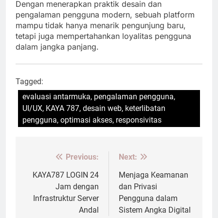
Dengan menerapkan praktik desain dan
pengalaman pengguna modern, sebuah platform
mampu tidak hanya menarik pengunjung baru,
tetapi juga mempertahankan loyalitas pengguna
dalam jangka panjang.
Tagged:
evaluasi antarmuka, pengalaman pengguna,
UI/UX, KAYA 787, desain web, keterlibatan
pengguna, optimasi akses, responsivitas
Previous:
Next:
Post
navigation
KAYA787 LOGIN 24
Menjaga Keamanan
Jam dengan
dan Privasi
Infrastruktur Server
Pengguna dalam
Andal
Sistem Angka Digital