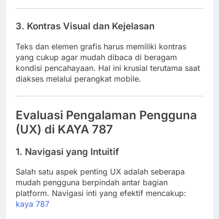
3. Kontras Visual dan Kejelasan
Teks dan elemen grafis harus memiliki kontras
yang cukup agar mudah dibaca di beragam
kondisi pencahayaan. Hal ini krusial terutama saat
diakses melalui perangkat mobile.
Evaluasi Pengalaman Pengguna
(UX) di KAYA 787
1. Navigasi yang Intuitif
Salah satu aspek penting UX adalah seberapa
mudah pengguna berpindah antar bagian
platform. Navigasi inti yang efektif mencakup:
kaya 787