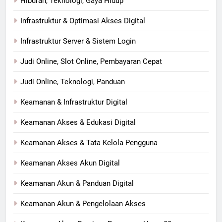
Hiburan, Teknologi, Gaya Hidup
Infrastruktur & Optimasi Akses Digital
Infrastruktur Server & Sistem Login
Judi Online, Slot Online, Pembayaran Cepat
Judi Online, Teknologi, Panduan
Keamanan & Infrastruktur Digital
Keamanan Akses & Edukasi Digital
Keamanan Akses & Tata Kelola Pengguna
Keamanan Akses Akun Digital
Keamanan Akun & Panduan Digital
Keamanan Akun & Pengelolaan Akses