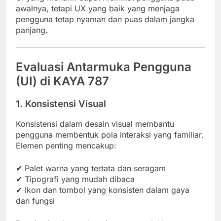
awalnya, tetapi UX yang baik yang menjaga
pengguna tetap nyaman dan puas dalam jangka
panjang.
Evaluasi Antarmuka Pengguna
(UI) di KAYA 787
1. Konsistensi Visual
Konsistensi dalam desain visual membantu
pengguna membentuk pola interaksi yang familiar.
Elemen penting mencakup:
✔ Palet warna yang tertata dan seragam
✔ Tipografi yang mudah dibaca
✔ Ikon dan tombol yang konsisten dalam gaya
dan fungsi