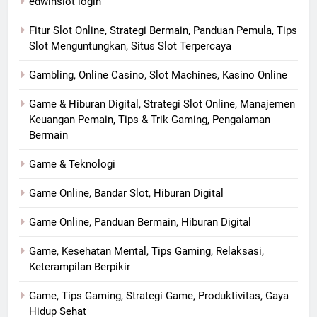
edwinslot login
Fitur Slot Online, Strategi Bermain, Panduan Pemula, Tips
Slot Menguntungkan, Situs Slot Terpercaya
Gambling, Online Casino, Slot Machines, Kasino Online
Game & Hiburan Digital, Strategi Slot Online, Manajemen
Keuangan Pemain, Tips & Trik Gaming, Pengalaman
Bermain
Game & Teknologi
Game Online, Bandar Slot, Hiburan Digital
Game Online, Panduan Bermain, Hiburan Digital
Game, Kesehatan Mental, Tips Gaming, Relaksasi,
Keterampilan Berpikir
Game, Tips Gaming, Strategi Game, Produktivitas, Gaya
Hidup Sehat