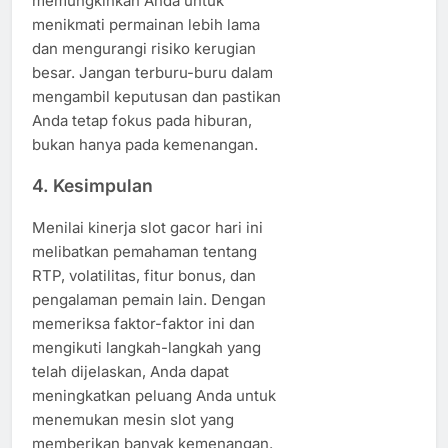
memungkinkan Anda untuk
menikmati permainan lebih lama
dan mengurangi risiko kerugian
besar. Jangan terburu-buru dalam
mengambil keputusan dan pastikan
Anda tetap fokus pada hiburan,
bukan hanya pada kemenangan.
4.
Kesimpulan
Menilai kinerja slot gacor hari ini
melibatkan pemahaman tentang
RTP, volatilitas, fitur bonus, dan
pengalaman pemain lain. Dengan
memeriksa faktor-faktor ini dan
mengikuti langkah-langkah yang
telah dijelaskan, Anda dapat
meningkatkan peluang Anda untuk
menemukan mesin slot yang
memberikan banyak kemenangan.