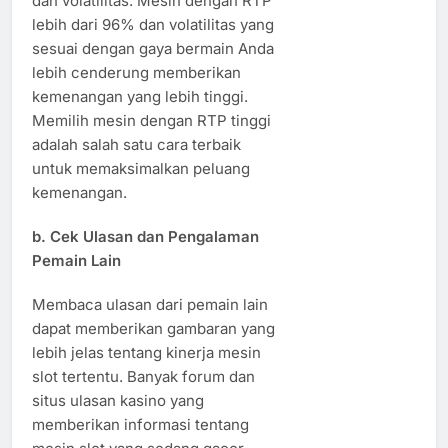
dan volatilitas. Mesin dengan RTP
lebih dari 96% dan volatilitas yang
sesuai dengan gaya bermain Anda
lebih cenderung memberikan
kemenangan yang lebih tinggi.
Memilih mesin dengan RTP tinggi
adalah salah satu cara terbaik
untuk memaksimalkan peluang
kemenangan.
b.
Cek Ulasan dan Pengalaman
Pemain Lain
Membaca ulasan dari pemain lain
dapat memberikan gambaran yang
lebih jelas tentang kinerja mesin
slot tertentu. Banyak forum dan
situs ulasan kasino yang
memberikan informasi tentang