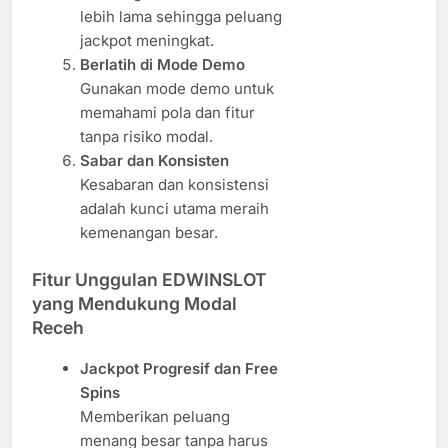
lebih lama sehingga peluang
jackpot meningkat.
Berlatih di Mode Demo
Gunakan mode demo untuk
memahami pola dan fitur
tanpa risiko modal.
Sabar dan Konsisten
Kesabaran dan konsistensi
adalah kunci utama meraih
kemenangan besar.
Fitur Unggulan EDWINSLOT
yang Mendukung Modal
Receh
Jackpot Progresif dan Free
Spins
Memberikan peluang
menang besar tanpa harus