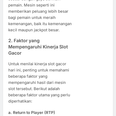
pemain. Mesin seperti ini
memberikan peluang lebih besar
bagi pemain untuk meraih
kemenangan, baik itu kemenangan
kecil maupun jackpot besar.
2.
Faktor yang
Mempengaruhi Kinerja Slot
Gacor
Untuk menilai kinerja slot gacor
hari ini, penting untuk memahami
beberapa faktor yang
mempengaruhi hasil dari mesin
slot tersebut. Berikut adalah
beberapa faktor utama yang perlu
diperhatikan:
a.
Return to Player (RTP)