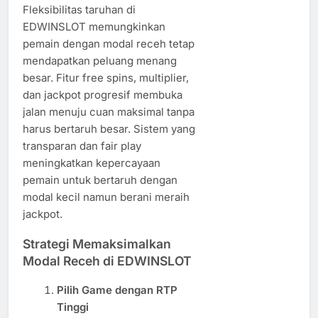
Fleksibilitas taruhan di
EDWINSLOT memungkinkan
pemain dengan modal receh tetap
mendapatkan peluang menang
besar. Fitur free spins, multiplier,
dan jackpot progresif membuka
jalan menuju cuan maksimal tanpa
harus bertaruh besar. Sistem yang
transparan dan fair play
meningkatkan kepercayaan
pemain untuk bertaruh dengan
modal kecil namun berani meraih
jackpot.
Strategi Memaksimalkan
Modal Receh di EDWINSLOT
Pilih Game dengan RTP
Tinggi