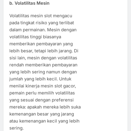
b.
Volatilitas Mesin
Volatilitas mesin slot mengacu
pada tingkat risiko yang terlibat
dalam permainan. Mesin dengan
volatilitas tinggi biasanya
memberikan pembayaran yang
lebih besar, tetapi lebih jarang. Di
sisi lain, mesin dengan volatilitas
rendah memberikan pembayaran
yang lebih sering namun dengan
jumlah yang lebih kecil. Untuk
menilai kinerja mesin slot gacor,
pemain perlu memilih volatilitas
yang sesuai dengan preferensi
mereka: apakah mereka lebih suka
kemenangan besar yang jarang
atau kemenangan kecil yang lebih
sering.