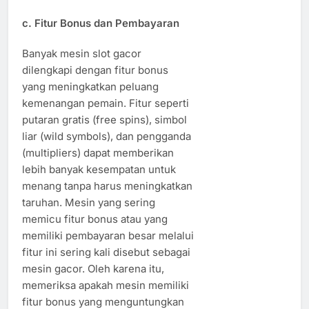
c.
Fitur Bonus dan Pembayaran
Banyak mesin slot gacor
dilengkapi dengan fitur bonus
yang meningkatkan peluang
kemenangan pemain. Fitur seperti
putaran gratis (free spins), simbol
liar (wild symbols), dan pengganda
(multipliers) dapat memberikan
lebih banyak kesempatan untuk
menang tanpa harus meningkatkan
taruhan. Mesin yang sering
memicu fitur bonus atau yang
memiliki pembayaran besar melalui
fitur ini sering kali disebut sebagai
mesin gacor. Oleh karena itu,
memeriksa apakah mesin memiliki
fitur bonus yang menguntungkan