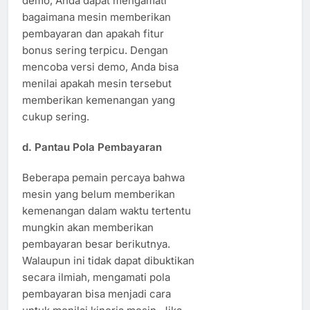
demo, Anda dapat mengamati
bagaimana mesin memberikan
pembayaran dan apakah fitur
bonus sering terpicu. Dengan
mencoba versi demo, Anda bisa
menilai apakah mesin tersebut
memberikan kemenangan yang
cukup sering.
d.
Pantau Pola Pembayaran
Beberapa pemain percaya bahwa
mesin yang belum memberikan
kemenangan dalam waktu tertentu
mungkin akan memberikan
pembayaran besar berikutnya.
Walaupun ini tidak dapat dibuktikan
secara ilmiah, mengamati pola
pembayaran bisa menjadi cara