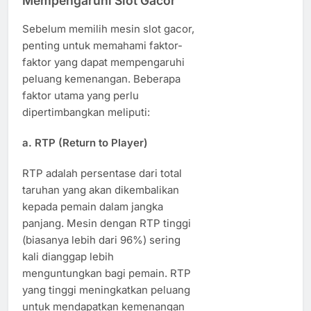
Mempengaruhi Slot Gacor
Sebelum memilih mesin slot gacor,
penting untuk memahami faktor-
faktor yang dapat mempengaruhi
peluang kemenangan. Beberapa
faktor utama yang perlu
dipertimbangkan meliputi:
a.
RTP (Return to Player)
RTP adalah persentase dari total
taruhan yang akan dikembalikan
kepada pemain dalam jangka
panjang. Mesin dengan RTP tinggi
(biasanya lebih dari 96%) sering
kali dianggap lebih
menguntungkan bagi pemain. RTP
yang tinggi meningkatkan peluang
untuk mendapatkan kemenangan