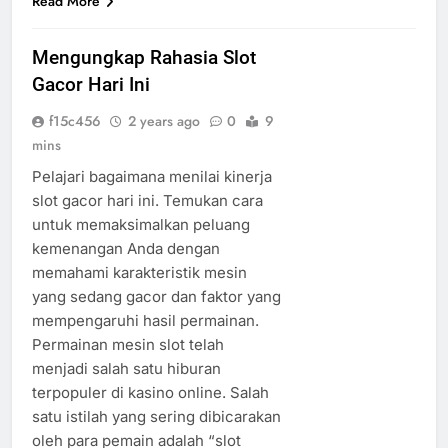
Read More
Mengungkap Rahasia Slot
Gacor Hari Ini
f15c456
2 years ago
0
9
mins
Pelajari bagaimana menilai kinerja
slot gacor hari ini. Temukan cara
untuk memaksimalkan peluang
kemenangan Anda dengan
memahami karakteristik mesin
yang sedang gacor dan faktor yang
mempengaruhi hasil permainan.
Permainan mesin slot telah
menjadi salah satu hiburan
terpopuler di kasino online. Salah
satu istilah yang sering dibicarakan
oleh para pemain adalah “slot