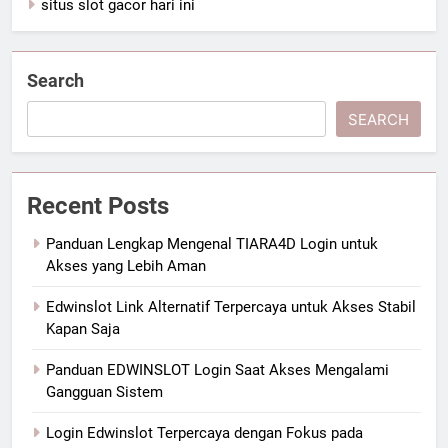
situs slot gacor hari ini
Search
SEARCH
Recent Posts
Panduan Lengkap Mengenal TIARA4D Login untuk
Akses yang Lebih Aman
Edwinslot Link Alternatif Terpercaya untuk Akses Stabil
Kapan Saja
Panduan EDWINSLOT Login Saat Akses Mengalami
Gangguan Sistem
Login Edwinslot Terpercaya dengan Fokus pada