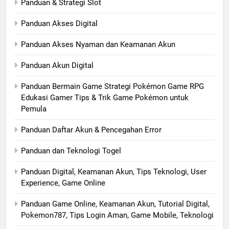
Panduan & Strategi Slot
Panduan Akses Digital
Panduan Akses Nyaman dan Keamanan Akun
Panduan Akun Digital
Panduan Bermain Game Strategi Pokémon Game RPG
Edukasi Gamer Tips & Trik Game Pokémon untuk
Pemula
Panduan Daftar Akun & Pencegahan Error
Panduan dan Teknologi Togel
Panduan Digital, Keamanan Akun, Tips Teknologi, User
Experience, Game Online
Panduan Game Online, Keamanan Akun, Tutorial Digital,
Pokemon787, Tips Login Aman, Game Mobile, Teknologi