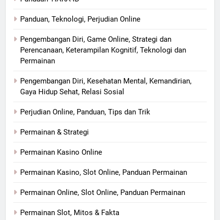
Panduan, Teknologi, Perjudian Online
Pengembangan Diri, Game Online, Strategi dan
Perencanaan, Keterampilan Kognitif, Teknologi dan
Permainan
Pengembangan Diri, Kesehatan Mental, Kemandirian,
Gaya Hidup Sehat, Relasi Sosial
Perjudian Online, Panduan, Tips dan Trik
Permainan & Strategi
Permainan Kasino Online
Permainan Kasino, Slot Online, Panduan Permainan
Permainan Online, Slot Online, Panduan Permainan
Permainan Slot, Mitos & Fakta