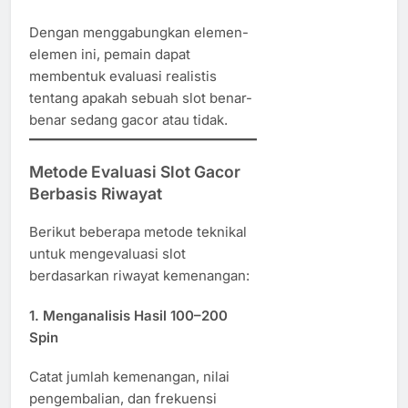
Dengan menggabungkan elemen-
elemen ini, pemain dapat
membentuk evaluasi realistis
tentang apakah sebuah slot benar-
benar sedang gacor atau tidak.
Metode Evaluasi Slot Gacor
Berbasis Riwayat
Berikut beberapa metode teknikal
untuk mengevaluasi slot
berdasarkan riwayat kemenangan:
1.
Menganalisis Hasil 100–200
Spin
Catat jumlah kemenangan, nilai
pengembalian, dan frekuensi