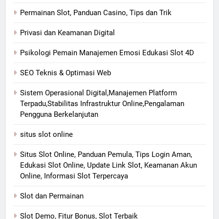
Permainan Slot, Panduan Casino, Tips dan Trik
Privasi dan Keamanan Digital
Psikologi Pemain Manajemen Emosi Edukasi Slot 4D
SEO Teknis & Optimasi Web
Sistem Operasional Digital,Manajemen Platform
Terpadu,Stabilitas Infrastruktur Online,Pengalaman
Pengguna Berkelanjutan
situs slot online
Situs Slot Online, Panduan Pemula, Tips Login Aman,
Edukasi Slot Online, Update Link Slot, Keamanan Akun
Online, Informasi Slot Terpercaya
Slot dan Permainan
Slot Demo, Fitur Bonus, Slot Terbaik