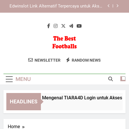
Skip
Panduan EDWINSLOT Login Saat Akses
to
Mengalami Gangguan Sistem
content
Login Edwinslot Terpercaya dengan Fokus pada
Keamanan Akun dan Akses yang Lebih Terarah
Panduan Lengkap Mengenal TIARA4D Login untuk
Akses yang Lebih Aman
Edwinslot Link Alternatif Terpercaya untuk Akses
Stabil Kapan Saja
The Best
Temukan Panduan Dan Ulasan Bola
Panduan EDWINSLOT Login Saat Akses
NEWSLETTER
RANDOM NEWS
Mengalami Gangguan Sistem
Footballs
Sepak Terbaik Di The Best Footballs.
Login Edwinslot Terpercaya dengan Fokus pada
Pilihan Tepat Untuk Penggemar Sepak
Keamanan Akun dan Akses yang Lebih Terarah
MENU
Bola.
nduan Lengkap Mengenal TIARA4D Login untuk Akses yang 
HEADLINES
Month Ago
Home