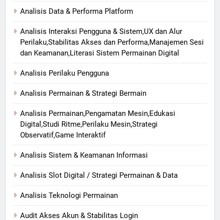
Analisis Data & Performa Platform
Analisis Interaksi Pengguna & Sistem,UX dan Alur
Perilaku,Stabilitas Akses dan Performa,Manajemen Sesi
dan Keamanan,Literasi Sistem Permainan Digital
Analisis Perilaku Pengguna
Analisis Permainan & Strategi Bermain
Analisis Permainan,Pengamatan Mesin,Edukasi
Digital,Studi Ritme,Perilaku Mesin,Strategi
Observatif,Game Interaktif
Analisis Sistem & Keamanan Informasi
Analisis Slot Digital / Strategi Permainan & Data
Analisis Teknologi Permainan
Audit Akses Akun & Stabilitas Login