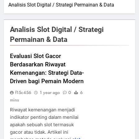
Analisis Slot Digital / Strategi Permainan & Data
Analisis Slot Digital / Strategi
Permainan & Data
Evaluasi Slot Gacor
Berdasarkan Riwayat
Kemenangan: Strategi Data-
Driven bagi Pemain Modern
f15c456
1 year ago
0
6
mins
Riwayat kemenangan menjadi
indikator penting dalam menilai
apakah sebuah slot termasuk
gacor atau tidak. Artikel ini