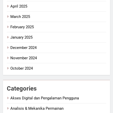
April 2025
March 2025
February 2025
January 2025
December 2024
November 2024
October 2024
Categories
Akses Digital dan Pengalaman Pengguna
Analisis & Mekanika Permainan