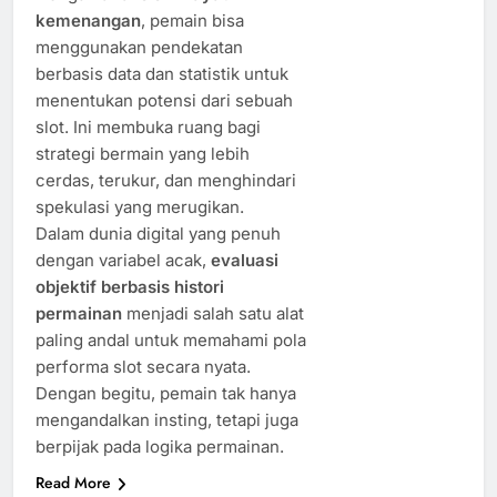
kemenangan
, pemain bisa
menggunakan pendekatan
berbasis data dan statistik untuk
menentukan potensi dari sebuah
slot. Ini membuka ruang bagi
strategi bermain yang lebih
cerdas, terukur, dan menghindari
spekulasi yang merugikan.
Dalam dunia digital yang penuh
dengan variabel acak,
evaluasi
objektif berbasis histori
permainan
menjadi salah satu alat
paling andal untuk memahami pola
performa slot secara nyata.
Dengan begitu, pemain tak hanya
mengandalkan insting, tetapi juga
berpijak pada logika permainan.
Read More