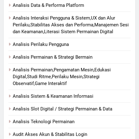
Analisis Data & Performa Platform
Analisis Interaksi Pengguna & Sistem,UX dan Alur
Perilaku,Stabilitas Akses dan Performa,Manajemen Sesi
dan Keamanan,Literasi Sistem Permainan Digital
Analisis Perilaku Pengguna
Analisis Permainan & Strategi Bermain
Analisis Permainan,Pengamatan Mesin,Edukasi
Digital,Studi Ritme,Perilaku Mesin,Strategi
Observatif,Game Interaktif
Analisis Sistem & Keamanan Informasi
Analisis Slot Digital / Strategi Permainan & Data
Analisis Teknologi Permainan
Audit Akses Akun & Stabilitas Login