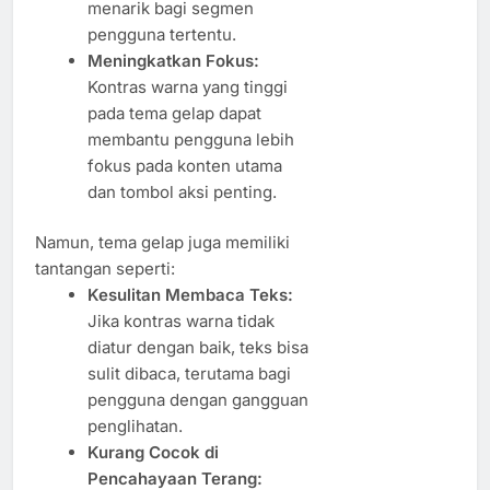
menarik bagi segmen
pengguna tertentu.
Meningkatkan Fokus:
Kontras warna yang tinggi
pada tema gelap dapat
membantu pengguna lebih
fokus pada konten utama
dan tombol aksi penting.
Namun, tema gelap juga memiliki
tantangan seperti:
Kesulitan Membaca Teks:
Jika kontras warna tidak
diatur dengan baik, teks bisa
sulit dibaca, terutama bagi
pengguna dengan gangguan
penglihatan.
Kurang Cocok di
Pencahayaan Terang: