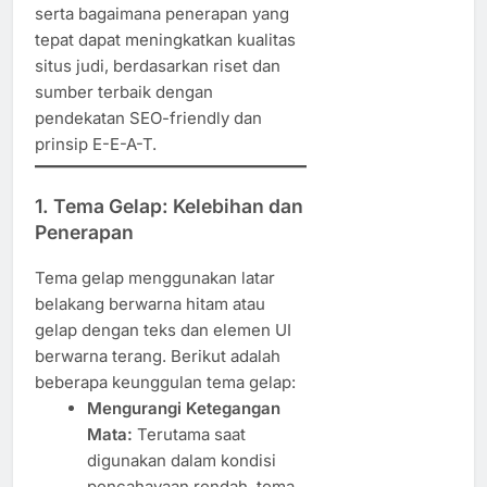
serta bagaimana penerapan yang
tepat dapat meningkatkan kualitas
situs judi, berdasarkan riset dan
sumber terbaik dengan
pendekatan SEO-friendly dan
prinsip E-E-A-T.
1. Tema Gelap: Kelebihan dan
Penerapan
Tema gelap menggunakan latar
belakang berwarna hitam atau
gelap dengan teks dan elemen UI
berwarna terang. Berikut adalah
beberapa keunggulan tema gelap:
Mengurangi Ketegangan
Mata:
Terutama saat
digunakan dalam kondisi
pencahayaan rendah, tema