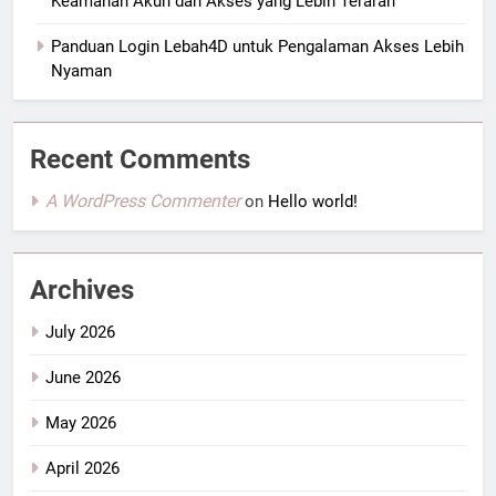
Keamanan Akun dan Akses yang Lebih Terarah
Panduan Login Lebah4D untuk Pengalaman Akses Lebih
Nyaman
Recent Comments
A WordPress Commenter
on
Hello world!
Archives
July 2026
June 2026
May 2026
April 2026