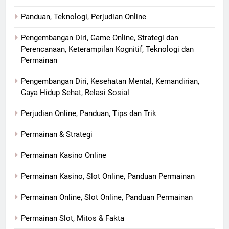
Panduan, Teknologi, Perjudian Online
Pengembangan Diri, Game Online, Strategi dan
Perencanaan, Keterampilan Kognitif, Teknologi dan
Permainan
Pengembangan Diri, Kesehatan Mental, Kemandirian,
Gaya Hidup Sehat, Relasi Sosial
Perjudian Online, Panduan, Tips dan Trik
Permainan & Strategi
Permainan Kasino Online
Permainan Kasino, Slot Online, Panduan Permainan
Permainan Online, Slot Online, Panduan Permainan
Permainan Slot, Mitos & Fakta