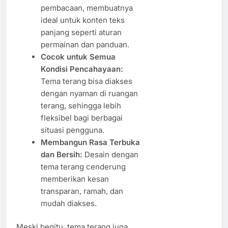
pembacaan, membuatnya
ideal untuk konten teks
panjang seperti aturan
permainan dan panduan.
Cocok untuk Semua
Kondisi Pencahayaan:
Tema terang bisa diakses
dengan nyaman di ruangan
terang, sehingga lebih
fleksibel bagi berbagai
situasi pengguna.
Membangun Rasa Terbuka
dan Bersih:
Desain dengan
tema terang cenderung
memberikan kesan
transparan, ramah, dan
mudah diakses.
Meski begitu, tema terang juga