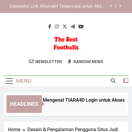
Skip
Panduan EDWINSLOT Login Saat Akses
to
Mengalami Gangguan Sistem
content
Login Edwinslot Terpercaya dengan Fokus pada
Keamanan Akun dan Akses yang Lebih Terarah
Panduan Lengkap Mengenal TIARA4D Login untuk
Akses yang Lebih Aman
Edwinslot Link Alternatif Terpercaya untuk Akses
Stabil Kapan Saja
The Best
Temukan Panduan Dan Ulasan Bola
Panduan EDWINSLOT Login Saat Akses
NEWSLETTER
RANDOM NEWS
Mengalami Gangguan Sistem
Footballs
Sepak Terbaik Di The Best Footballs.
Login Edwinslot Terpercaya dengan Fokus pada
Pilihan Tepat Untuk Penggemar Sepak
Keamanan Akun dan Akses yang Lebih Terarah
MENU
Bola.
nduan Lengkap Mengenal TIARA4D Login untuk Akses yang 
HEADLINES
Weeks Ago
Home
Desain & Pengalaman Pengguna Situs Judi