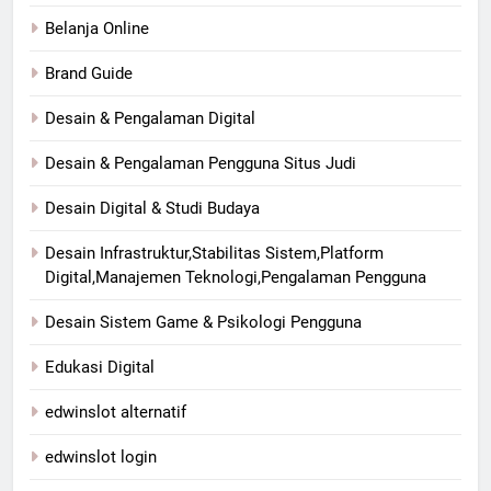
Belanja Online
Brand Guide
Desain & Pengalaman Digital
Desain & Pengalaman Pengguna Situs Judi
Desain Digital & Studi Budaya
Desain Infrastruktur,Stabilitas Sistem,Platform
Digital,Manajemen Teknologi,Pengalaman Pengguna
Desain Sistem Game & Psikologi Pengguna
Edukasi Digital
edwinslot alternatif
edwinslot login