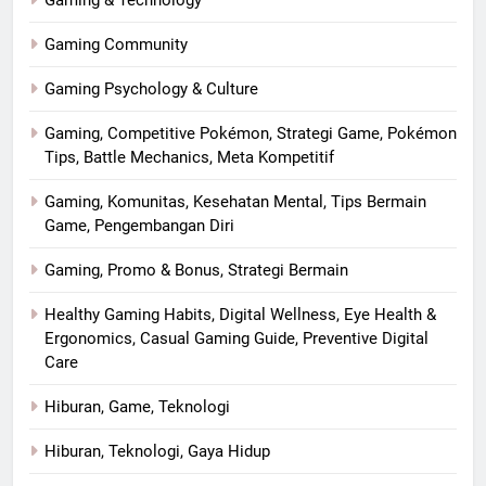
Gaming Community
Gaming Psychology & Culture
Gaming, Competitive Pokémon, Strategi Game, Pokémon
Tips, Battle Mechanics, Meta Kompetitif
Gaming, Komunitas, Kesehatan Mental, Tips Bermain
Game, Pengembangan Diri
Gaming, Promo & Bonus, Strategi Bermain
Healthy Gaming Habits, Digital Wellness, Eye Health &
Ergonomics, Casual Gaming Guide, Preventive Digital
Care
Hiburan, Game, Teknologi
Hiburan, Teknologi, Gaya Hidup