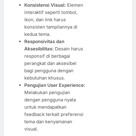
Konsistensi Visual:
Elemen
interaktif seperti tombol,
ikon, dan link harus
konsisten tampilannya di
kedua tema.
Responsivitas dan
Aksesibilitas:
Desain harus
responsif di berbagai
perangkat dan aksesibel
bagi pengguna dengan
kebutuhan khusus.
Pengujian User Experience:
Melakukan pengujian
dengan pengguna nyata
untuk mendapatkan
feedback terkait preferensi
tema dan kenyamanan
visual.