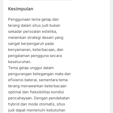
Kesimpulan
Penggunaan tema gelap dan
terang dalam situs judi bukan
sekadar persoalan estetika,
melainkan strategi desain yang
sangat berpengaruh pada
kenyamanan, keterbacaan, dan
pengalaman pengguna secara
keseluruhan.
Tema gelap unggul dalam
pengurangan ketegangan mata dan
efisiensi baterai, sementara tema
terang menawarkan keterbacaan
optimal dan fleksibilitas kondisi
pencahayaan. Dengan pendekatan
hybrid dan mode otomatis, situs
judi dapat memenuhi kebutuhan