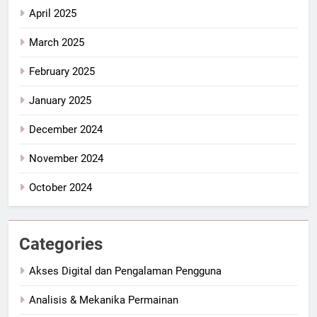
April 2025
March 2025
February 2025
January 2025
December 2024
November 2024
October 2024
Categories
Akses Digital dan Pengalaman Pengguna
Analisis & Mekanika Permainan