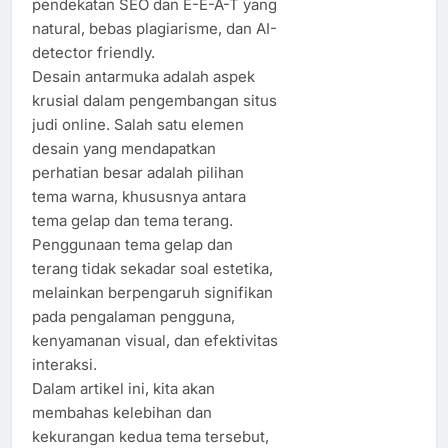
pendekatan SEO dan E-E-A-T yang
natural, bebas plagiarisme, dan AI-
detector friendly.
Desain antarmuka adalah aspek
krusial dalam pengembangan situs
judi online. Salah satu elemen
desain yang mendapatkan
perhatian besar adalah pilihan
tema warna, khususnya antara
tema gelap dan tema terang.
Penggunaan tema gelap dan
terang tidak sekadar soal estetika,
melainkan berpengaruh signifikan
pada pengalaman pengguna,
kenyamanan visual, dan efektivitas
interaksi.
Dalam artikel ini, kita akan
membahas kelebihan dan
kekurangan kedua tema tersebut,