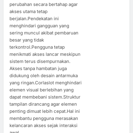
perubahan secara bertahap agar
akses utama tetap
berjalan.Pendekatan ini
menghindari gangguan yang
sering muncul akibat pembaruan
besar yang tidak
terkontrol.Pengguna tetap
menikmati akses lancar meskipun
sistem terus disempurnakan.
Akses tanpa hambatan juga
didukung oleh desain antarmuka
yang ringan.Corlaslot menghindari
elemen visual berlebihan yang
dapat membebani sistem.Struktur
tampilan dirancang agar elemen
penting dimuat lebih cepat.Hal ini
membantu pengguna merasakan
kelancaran akses sejak interaksi
awal.