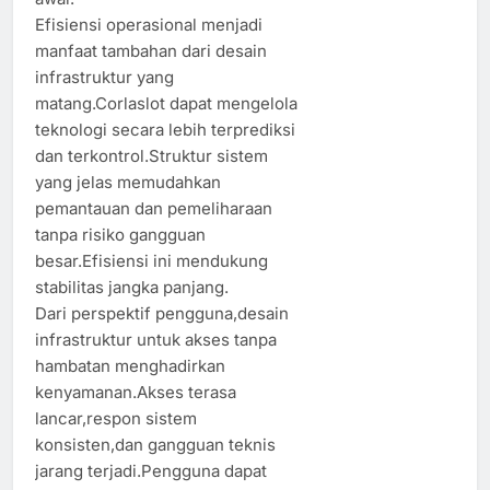
Efisiensi operasional menjadi
manfaat tambahan dari desain
infrastruktur yang
matang.Corlaslot dapat mengelola
teknologi secara lebih terprediksi
dan terkontrol.Struktur sistem
yang jelas memudahkan
pemantauan dan pemeliharaan
tanpa risiko gangguan
besar.Efisiensi ini mendukung
stabilitas jangka panjang.
Dari perspektif pengguna,desain
infrastruktur untuk akses tanpa
hambatan menghadirkan
kenyamanan.Akses terasa
lancar,respon sistem
konsisten,dan gangguan teknis
jarang terjadi.Pengguna dapat