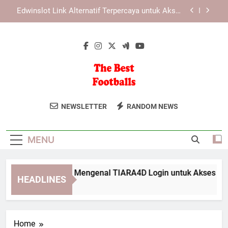
Skip
Panduan EDWINSLOT Login Saat Akses
to
Mengalami Gangguan Sistem
content
Login Edwinslot Terpercaya dengan Fokus pada
Keamanan Akun dan Akses yang Lebih Terarah
Panduan Lengkap Mengenal TIARA4D Login untuk
Akses yang Lebih Aman
Edwinslot Link Alternatif Terpercaya untuk Akses
Stabil Kapan Saja
The Best
Temukan Panduan Dan Ulasan Bola
Panduan EDWINSLOT Login Saat Akses
NEWSLETTER
RANDOM NEWS
Mengalami Gangguan Sistem
Footballs
Sepak Terbaik Di The Best Footballs.
Login Edwinslot Terpercaya dengan Fokus pada
Pilihan Tepat Untuk Penggemar Sepak
Keamanan Akun dan Akses yang Lebih Terarah
MENU
Bola.
nduan Lengkap Mengenal TIARA4D Login untuk Akses yang 
HEADLINES
Weeks Ago
Home