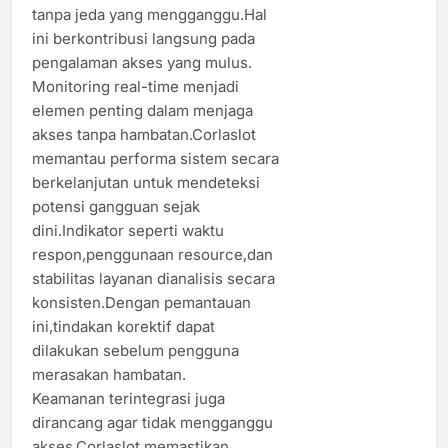
tanpa jeda yang mengganggu.Hal
ini berkontribusi langsung pada
pengalaman akses yang mulus.
Monitoring real-time menjadi
elemen penting dalam menjaga
akses tanpa hambatan.Corlaslot
memantau performa sistem secara
berkelanjutan untuk mendeteksi
potensi gangguan sejak
dini.Indikator seperti waktu
respon,penggunaan resource,dan
stabilitas layanan dianalisis secara
konsisten.Dengan pemantauan
ini,tindakan korektif dapat
dilakukan sebelum pengguna
merasakan hambatan.
Keamanan terintegrasi juga
dirancang agar tidak mengganggu
akses.Corlaslot memastikan