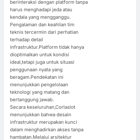
berinteraksi dengan platform tanpa
harus menghadapi jeda atau
kendala yang mengganggu.
Pengalaman dan keahlian tim
teknis tercermin dari perhatian
terhadap detail
infrastruktur.Platform tidak hanya
dioptimalkan untuk kondisi
ideal,tetapi juga untuk situasi
penggunaan nyata yang
beragam.Pendekatan ini
menunjukkan pengelolaan
teknologi yang matang dan
bertanggung jawab.
Secara keseluruhan,Corlaslot
menunjukkan bahwa desain
infrastruktur merupakan kunci
dalam menghadirkan akses tanpa
hambatan.Melalui arsitektur