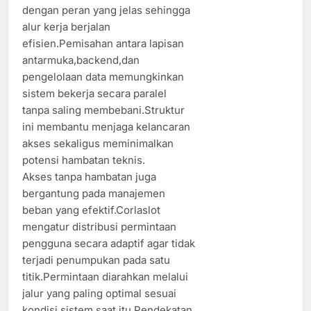
dengan peran yang jelas sehingga
alur kerja berjalan
efisien.Pemisahan antara lapisan
antarmuka,backend,dan
pengelolaan data memungkinkan
sistem bekerja secara paralel
tanpa saling membebani.Struktur
ini membantu menjaga kelancaran
akses sekaligus meminimalkan
potensi hambatan teknis.
Akses tanpa hambatan juga
bergantung pada manajemen
beban yang efektif.Corlaslot
mengatur distribusi permintaan
pengguna secara adaptif agar tidak
terjadi penumpukan pada satu
titik.Permintaan diarahkan melalui
jalur yang paling optimal sesuai
kondisi sistem saat itu.Pendekatan