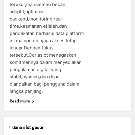
terukur,manajemen beban
adaptif,optimasi
backend,monitoring real-
time,keamanan efisien,dan
pendekatan berbasis data,platform
ini mampu menjaga akses tetap
lancar.Dengan fokus
tersebut,Corlaslot menegaskan
komitmennya dalam menyediakan
pengalaman digital yang
stabil,nyaman,dan dapat
diandalkan bagi pengguna dalam
jangka panjang.
Read More
dana slot gacor