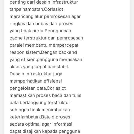
penting dari desain infrastruktur
tanpa hambatan.Corlaslot
merancang alur pemrosesan agar
ringkas dan bebas dari proses
yang tidak perlu.Penggunaan
cache terstruktur dan pemrosesan
paralel membantu mempercepat
respon sistem.Dengan backend
yang efisien,pengguna merasakan
akses yang cepat dan stabil.
Desain infrastruktur juga
memperhatikan efisiensi
pengelolaan data.Corlaslot
memastikan proses baca dan tulis
data berlangsung terstruktur
sehingga tidak menimbulkan
keterlambatan.Data diproses
secara optimal agar informasi
dapat disajikan kepada pengguna