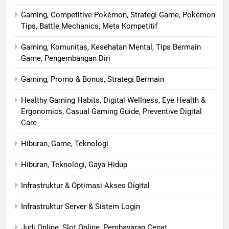
Gaming, Competitive Pokémon, Strategi Game, Pokémon
Tips, Battle Mechanics, Meta Kompetitif
Gaming, Komunitas, Kesehatan Mental, Tips Bermain
Game, Pengembangan Diri
Gaming, Promo & Bonus, Strategi Bermain
Healthy Gaming Habits, Digital Wellness, Eye Health &
Ergonomics, Casual Gaming Guide, Preventive Digital
Care
Hiburan, Game, Teknologi
Hiburan, Teknologi, Gaya Hidup
Infrastruktur & Optimasi Akses Digital
Infrastruktur Server & Sistem Login
Judi Online, Slot Online, Pembayaran Cepat