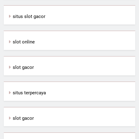
situs slot gacor
slot online
slot gacor
situs terpercaya
slot gacor