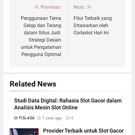
Previous:
Next:
Post
navigation
Penggunaan Tema
Fitur Terbaik yang
Gelap dan Terang
Ditawarkan oleh
dalam Situs Judi:
Corlaslot Hari Ini
Strategi Desain
untuk Pengalaman
Pengguna Optimal
Related News
Studi Data Digital: Rahasia Slot Gacor dalam
Analisis Mesin Slot Online
f15c456
1 year ago
0
Provider Terbaik untuk Slot Gacor