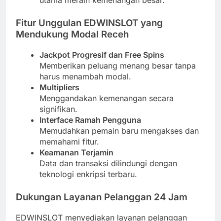
utama meraih kemenangan besar.
Fitur Unggulan EDWINSLOT yang
Mendukung Modal Receh
Jackpot Progresif dan Free Spins
Memberikan peluang menang besar tanpa
harus menambah modal.
Multipliers
Menggandakan kemenangan secara
signifikan.
Interface Ramah Pengguna
Memudahkan pemain baru mengakses dan
memahami fitur.
Keamanan Terjamin
Data dan transaksi dilindungi dengan
teknologi enkripsi terbaru.
Dukungan Layanan Pelanggan 24 Jam
EDWINSLOT menyediakan layanan pelanggan