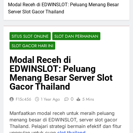
Modal Receh di EDWINSLOT: Peluang Menang Besar
Server Slot Gacor Thailand
SITUS SLOT ONLINE
SLOT DAN PERMAINAN
SLOT GACOR HARI INI
Modal Receh di
EDWINSLOT: Peluang
Menang Besar Server Slot
Gacor Thailand
0
F15c456
1 Year Ago
5 Mins
Manfaatkan modal receh untuk meraih peluang
menang besar di EDWINSLOT, server slot gacor
Thailand. Pelajari strategi bermain efektif dan fitur
unggulan untuk cuan
slot thailand
.