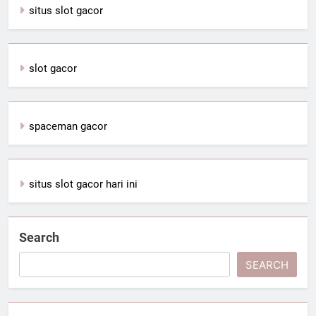
situs slot gacor
slot gacor
spaceman gacor
situs slot gacor hari ini
Search
SEARCH