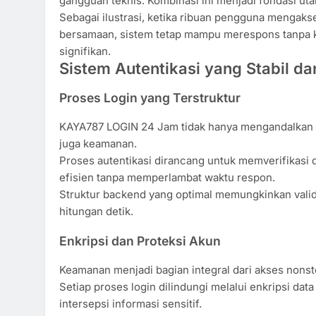
gangguan teknis. Kombinasi ini menjadi fondasi ut
Sebagai ilustrasi, ketika ribuan pengguna mengaks
bersamaan, sistem tetap mampu merespons tanpa 
signifikan.
Sistem Autentikasi yang Stabil d
Proses Login yang Terstruktur
KAYA787 LOGIN 24 Jam tidak hanya mengandalkan k
juga keamanan.
Proses autentikasi dirancang untuk memverifikasi
efisien tanpa memperlambat waktu respon.
Struktur backend yang optimal memungkinkan valid
hitungan detik.
Enkripsi dan Proteksi Akun
Keamanan menjadi bagian integral dari akses nonst
Setiap proses login dilindungi melalui enkripsi da
intersepsi informasi sensitif.