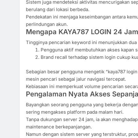
Sistem juga mendeteksi aktivitas mencurigakan sep
berulang dari lokasi berbeda.
Pendekatan ini menjaga keseimbangan antara kem
perlindungan akun.
Mengapa KAYA787 LOGIN 24 Jam S
Tingginya pencarian keyword ini menunjukkan dua 
Pengguna aktif membutuhkan akses kapan sa
Brand recall terhadap sistem login cukup kua
Sebagian besar pengguna mengetik “kaya787 login 
mesin pencari sebagai jalur navigasi tercepat.
Kebiasaan ini memperkuat volume pencarian secara
Pengalaman Nyata Akses Sepanj
Bayangkan seorang pengguna yang bekerja dengan 
sering mengakses platform pada malam hari.
Tanpa dukungan server 24 jam, ia akan menghadapi
maintenance berkepanjangan.
Namun dengan sistem server yang terstruktur, pros