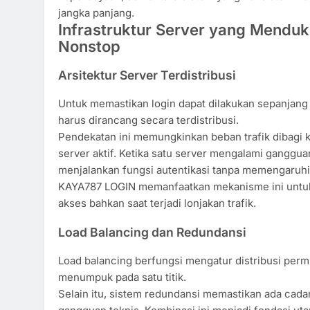
jangka panjang.
Infrastruktur Server yang Mendu
Nonstop
Arsitektur Server Terdistribusi
Untuk memastikan login dapat dilakukan sepanjang 
harus dirancang secara terdistribusi.
Pendekatan ini memungkinkan beban trafik dibagi 
server aktif. Ketika satu server mengalami gangguan
menjalankan fungsi autentikasi tanpa memengaruh
KAYA787 LOGIN memanfaatkan mekanisme ini untuk 
akses bahkan saat terjadi lonjakan trafik.
Load Balancing dan Redundansi
Load balancing berfungsi mengatur distribusi permi
menumpuk pada satu titik.
Selain itu, sistem redundansi memastikan ada cadang