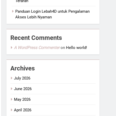
Terarah
Panduan Login Lebah4D untuk Pengalaman
Akses Lebih Nyaman
Recent Comments
A WordPress Commenter
on
Hello world!
Archives
July 2026
June 2026
May 2026
April 2026