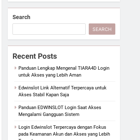
Search
SEARCH
Recent Posts
Panduan Lengkap Mengenal TIARA4D Login
untuk Akses yang Lebih Aman
Edwinslot Link Alternatif Terpercaya untuk
Akses Stabil Kapan Saja
Panduan EDWINSLOT Login Saat Akses
Mengalami Gangguan Sistem
Login Edwinslot Terpercaya dengan Fokus
pada Keamanan Akun dan Akses yang Lebih