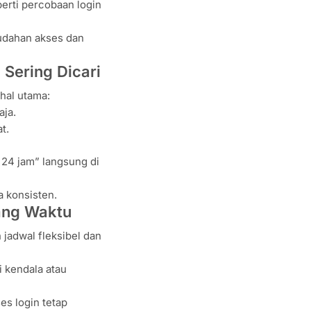
erti percobaan login
udahan akses dan
ering Dicari
hal utama:
ja.
t.
24 jam” langsung di
 konsisten.
ang Waktu
jadwal fleksibel dan
 kendala atau
es login tetap