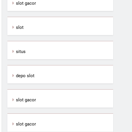
slot gacor
slot
situs
depo slot
slot gacor
slot gacor