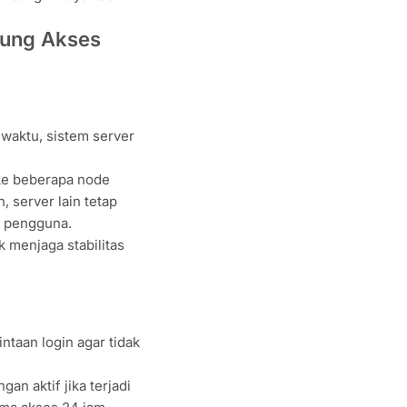
kung Akses
waktu, sistem server
ke beberapa node
, server lain tetap
i pengguna.
menjaga stabilitas
ntaan login agar tidak
an aktif jika terjadi