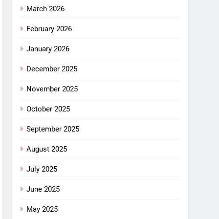
March 2026
February 2026
January 2026
December 2025
November 2025
October 2025
September 2025
August 2025
July 2025
June 2025
May 2025