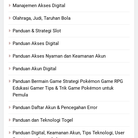
Manajemen Akses Digital
Olahraga, Judi, Taruhan Bola
Panduan & Strategi Slot
Panduan Akses Digital
Panduan Akses Nyaman dan Keamanan Akun
Panduan Akun Digital
Panduan Bermain Game Strategi Pokémon Game RPG
Edukasi Gamer Tips & Trik Game Pokémon untuk
Pemula
Panduan Daftar Akun & Pencegahan Error
Panduan dan Teknologi Togel
Panduan Digital, Keamanan Akun, Tips Teknologi, User