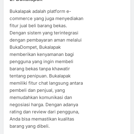
Bukalapak adalah platform e-
commerce yang juga menyediakan
fitur jual beli barang bekas.
Dengan sistem yang terintegrasi
dengan pembayaran aman melalui
BukaDompet, Bukalapak
memberikan kenyamanan bagi
pengguna yang ingin membeli
barang bekas tanpa khawatir
tentang penipuan. Bukalapak
memiliki fitur chat langsung antara
pembeli dan penjual, yang
memudahkan komunikasi dan
negosiasi harga. Dengan adanya
rating dan review dari pengguna,
Anda bisa memastikan kualitas
barang yang dibeli.