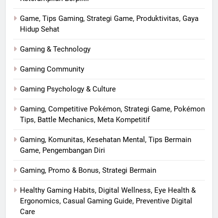
Game, Tips Gaming, Strategi Game, Produktivitas, Gaya
Hidup Sehat
Gaming & Technology
Gaming Community
Gaming Psychology & Culture
Gaming, Competitive Pokémon, Strategi Game, Pokémon
Tips, Battle Mechanics, Meta Kompetitif
Gaming, Komunitas, Kesehatan Mental, Tips Bermain
Game, Pengembangan Diri
Gaming, Promo & Bonus, Strategi Bermain
Healthy Gaming Habits, Digital Wellness, Eye Health &
Ergonomics, Casual Gaming Guide, Preventive Digital
Care