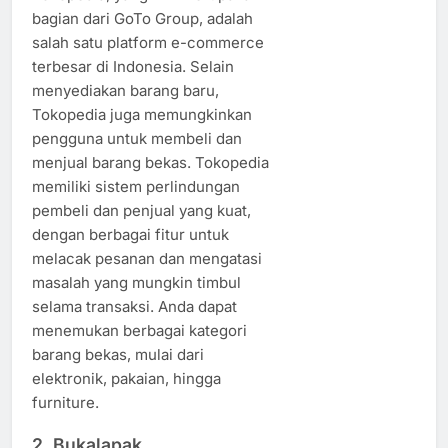
bagian dari GoTo Group, adalah
salah satu platform e-commerce
terbesar di Indonesia. Selain
menyediakan barang baru,
Tokopedia juga memungkinkan
pengguna untuk membeli dan
menjual barang bekas. Tokopedia
memiliki sistem perlindungan
pembeli dan penjual yang kuat,
dengan berbagai fitur untuk
melacak pesanan dan mengatasi
masalah yang mungkin timbul
selama transaksi. Anda dapat
menemukan berbagai kategori
barang bekas, mulai dari
elektronik, pakaian, hingga
furniture.
2.
Bukalapak