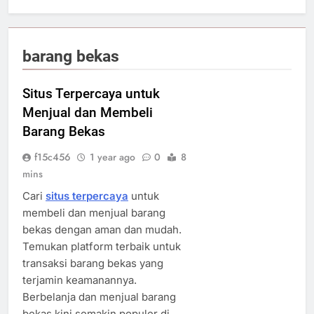
barang bekas
Situs Terpercaya untuk
Menjual dan Membeli
Barang Bekas
f15c456
1 year ago
0
8
mins
Cari
situs terpercaya
untuk
membeli dan menjual barang
bekas dengan aman dan mudah.
Temukan platform terbaik untuk
transaksi barang bekas yang
terjamin keamanannya.
Berbelanja dan menjual barang
bekas kini semakin populer di