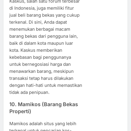
Kaskus, salah satu forum terbesar
di Indonesia, juga memiliki fitur
jual beli barang bekas yang cukup
terkenal. Di sini, Anda dapat
menemukan berbagai macam
barang bekas dari pengguna lain,
baik di dalam kota maupun luar
kota. Kaskus memberikan
kebebasan bagi penggunanya
untuk bernegosiasi harga dan
menawarkan barang, meskipun
transaksi tetap harus dilakukan
dengan hati-hati untuk memastikan
tidak ada penipuan.
10.
Mamikos (Barang Bekas
Properti)
Mamikos adalah situs yang lebih
terkenal untuk pencarian kos-