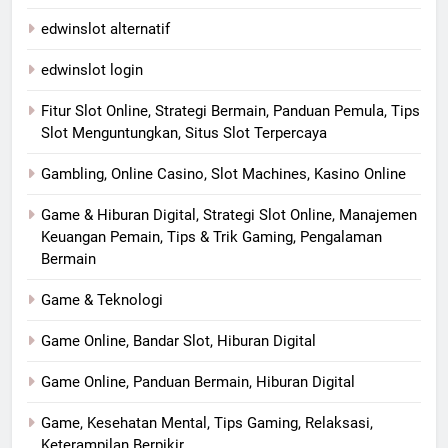
edwinslot alternatif
edwinslot login
Fitur Slot Online, Strategi Bermain, Panduan Pemula, Tips
Slot Menguntungkan, Situs Slot Terpercaya
Gambling, Online Casino, Slot Machines, Kasino Online
Game & Hiburan Digital, Strategi Slot Online, Manajemen
Keuangan Pemain, Tips & Trik Gaming, Pengalaman
Bermain
Game & Teknologi
Game Online, Bandar Slot, Hiburan Digital
Game Online, Panduan Bermain, Hiburan Digital
Game, Kesehatan Mental, Tips Gaming, Relaksasi,
Keterampilan Berpikir