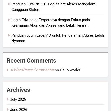
Panduan EDWINSLOT Login Saat Akses Mengalami
Gangguan Sistem
Login Edwinslot Terpercaya dengan Fokus pada
Keamanan Akun dan Akses yang Lebih Terarah
Panduan Login Lebah4D untuk Pengalaman Akses Lebih
Nyaman
Recent Comments
A WordPress Commenter
on
Hello world!
Archives
July 2026
June 2026