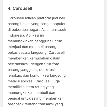
4.
Carousell
Carousell adalah platform jual beli
barang bekas yang sangat populer
di beberapa negara Asia, termasuk
Indonesia. Aplikasi ini
memungkinkan pengguna untuk
menjual dan membeli barang
bekas secara langsung. Carousell
memberikan kemudahan dalam
bertransaksi, dengan fitur foto
barang yang jelas, deskripsi
lengkap, dan komunikasi langsung
melalui aplikasi. Carousell juga
memiliki sistem rating yang
memungkinkan pembeli dan
penjual untuk saling memberikan
feedback tentang transaksi yang