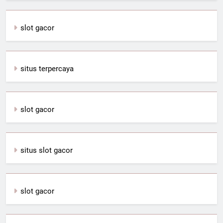
slot gacor
situs terpercaya
slot gacor
situs slot gacor
slot gacor