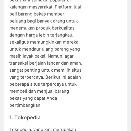
kalangan masyarakat. Platform jual
beli barang bekas memberi
peluang bagi banyak orang untuk
menemukan produk berkualitas
dengan harga lebih terjangkau,
sekaligus memungkinkan mereka
untuk mendaur ulang barang yang
masih layak pakai. Namun, agar
transaksi berjalan lancar dan aman,
sangat penting untuk memilih situs
yang terpercaya. Berikut ini adalah
beberapa situs terpercaya untuk
membeli dan menjual barang
bekas yang dapat Anda
pertimbangkan.
1.
Tokopedia
Tokopedia, yang kini merupakan