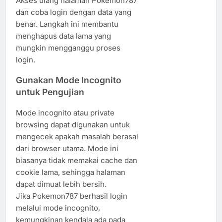
Akses ulang halaman Pokemon787
dan coba login dengan data yang
benar. Langkah ini membantu
menghapus data lama yang
mungkin mengganggu proses
login.
Gunakan Mode Incognito
untuk Pengujian
Mode incognito atau private
browsing dapat digunakan untuk
mengecek apakah masalah berasal
dari browser utama. Mode ini
biasanya tidak memakai cache dan
cookie lama, sehingga halaman
dapat dimuat lebih bersih.
Jika Pokemon787 berhasil login
melalui mode incognito,
kemungkinan kendala ada pada