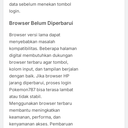
data sebelum menekan tombol
login.
Browser Belum Diperbarui
Browser versi lama dapat
menyebabkan masalah
kompatibilitas. Beberapa halaman
digital membutuhkan dukungan
browser terbaru agar tombol,
kolom input, dan tampilan berjalan
dengan baik. Jika browser HP
jarang diperbarui, proses login
Pokemon787 bisa terasa lambat
atau tidak stabil.
Menggunakan browser terbaru
membantu meningkatkan
keamanan, performa, dan
kenyamanan akses. Pembaruan