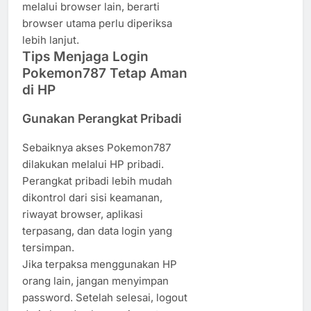
melalui browser lain, berarti
browser utama perlu diperiksa
lebih lanjut.
Tips Menjaga Login
Pokemon787 Tetap Aman
di HP
Gunakan Perangkat Pribadi
Sebaiknya akses Pokemon787
dilakukan melalui HP pribadi.
Perangkat pribadi lebih mudah
dikontrol dari sisi keamanan,
riwayat browser, aplikasi
terpasang, dan data login yang
tersimpan.
Jika terpaksa menggunakan HP
orang lain, jangan menyimpan
password. Setelah selesai, logout