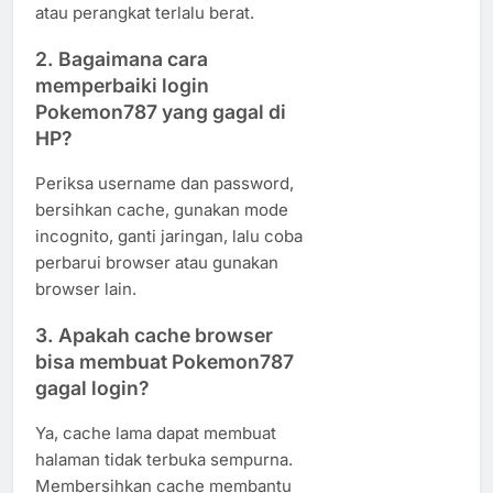
atau perangkat terlalu berat.
2. Bagaimana cara
memperbaiki login
Pokemon787 yang gagal di
HP?
Periksa username dan password,
bersihkan cache, gunakan mode
incognito, ganti jaringan, lalu coba
perbarui browser atau gunakan
browser lain.
3. Apakah cache browser
bisa membuat Pokemon787
gagal login?
Ya, cache lama dapat membuat
halaman tidak terbuka sempurna.
Membersihkan cache membantu