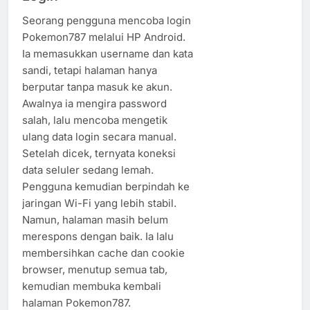
Seorang pengguna mencoba login
Pokemon787 melalui HP Android.
Ia memasukkan username dan kata
sandi, tetapi halaman hanya
berputar tanpa masuk ke akun.
Awalnya ia mengira password
salah, lalu mencoba mengetik
ulang data login secara manual.
Setelah dicek, ternyata koneksi
data seluler sedang lemah.
Pengguna kemudian berpindah ke
jaringan Wi-Fi yang lebih stabil.
Namun, halaman masih belum
merespons dengan baik. Ia lalu
membersihkan cache dan cookie
browser, menutup semua tab,
kemudian membuka kembali
halaman Pokemon787.