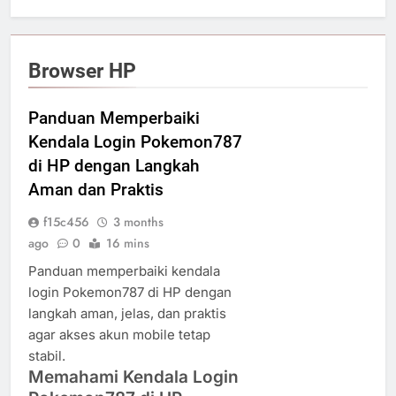
Browser HP
Panduan Memperbaiki
Kendala Login Pokemon787
di HP dengan Langkah
Aman dan Praktis
f15c456
3 months
ago
0
16 mins
Panduan memperbaiki kendala
login Pokemon787 di HP dengan
langkah aman, jelas, dan praktis
agar akses akun mobile tetap
stabil.
Memahami Kendala Login