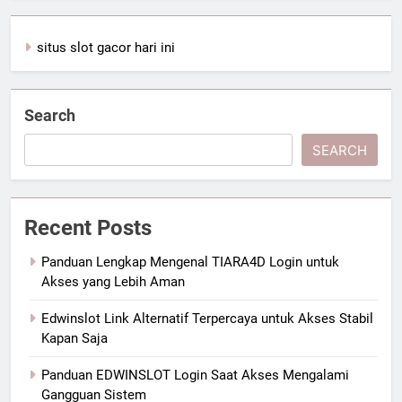
situs slot gacor hari ini
Search
SEARCH
Recent Posts
Panduan Lengkap Mengenal TIARA4D Login untuk
Akses yang Lebih Aman
Edwinslot Link Alternatif Terpercaya untuk Akses Stabil
Kapan Saja
Panduan EDWINSLOT Login Saat Akses Mengalami
Gangguan Sistem