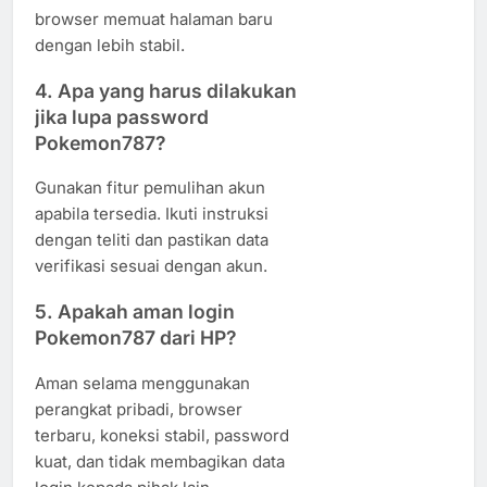
browser memuat halaman baru
dengan lebih stabil.
4. Apa yang harus dilakukan
jika lupa password
Pokemon787?
Gunakan fitur pemulihan akun
apabila tersedia. Ikuti instruksi
dengan teliti dan pastikan data
verifikasi sesuai dengan akun.
5. Apakah aman login
Pokemon787 dari HP?
Aman selama menggunakan
perangkat pribadi, browser
terbaru, koneksi stabil, password
kuat, dan tidak membagikan data