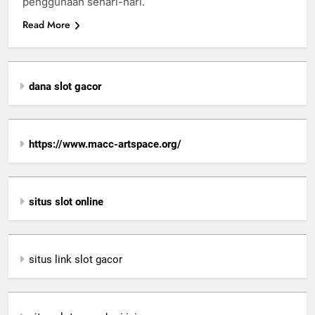
penggunaan sehari-hari.
Read More
dana slot gacor
https://www.macc-artspace.org/
situs slot online
situs link slot gacor