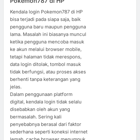
Pokemon787 di HP
Kendala login Pokemon787 di HP
bisa terjadi pada siapa saja, baik
pengguna baru maupun pengguna
lama. Masalah ini biasanya muncul
ketika pengguna mencoba masuk
ke akun melalui browser mobile,
tetapi halaman tidak merespons,
data login ditolak, tombol masuk
tidak berfungsi, atau proses akses
berhenti tanpa keterangan yang
jelas.
Dalam penggunaan platform
digital, kendala login tidak selalu
disebabkan oleh akun yang
bermasalah. Sering kali
penyebabnya berasal dari faktor
sederhana seperti koneksi internet
lemah, cache browser menumpuk,