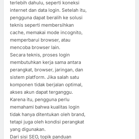
terlebih dahulu, seperti koneksi
internet dan data login. Setelah itu,
pengguna dapat beralih ke solusi
teknis seperti membersihkan
cache, memakai mode incognito,
memperbarui browser, atau
mencoba browser lain.
Secara teknis, proses login
membutuhkan kerja sama antara
perangkat, browser, jaringan, dan
sistem platform. Jika salah satu
komponen tidak berjalan optimal,
akses akun dapat terganggu.
Karena itu, pengguna perlu
memahami bahwa kualitas login
tidak hanya ditentukan oleh brand,
tetapi juga oleh kondisi perangkat
yang digunakan.
Dari sisi SEO, topik panduan