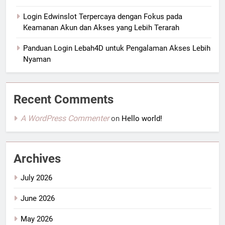
Login Edwinslot Terpercaya dengan Fokus pada
Keamanan Akun dan Akses yang Lebih Terarah
Panduan Login Lebah4D untuk Pengalaman Akses Lebih
Nyaman
Recent Comments
A WordPress Commenter
on
Hello world!
Archives
July 2026
June 2026
May 2026