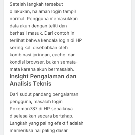
Setelah langkah tersebut
dilakukan, halaman login tampil
normal. Pengguna memasukkan
data akun dengan teliti dan
berhasil masuk. Dari contoh ini
terlihat bahwa kendala login di HP
sering kali disebabkan oleh
kombinasi jaringan, cache, dan
kondisi browser, bukan semata-
mata karena akun bermasalah.
Insight Pengalaman dan
Analisis Teknis
Dari sudut pandang pengalaman
pengguna, masalah login
Pokemon787 di HP sebaiknya
diselesaikan secara bertahap.
Langkah yang paling efektif adalah
memeriksa hal paling dasar