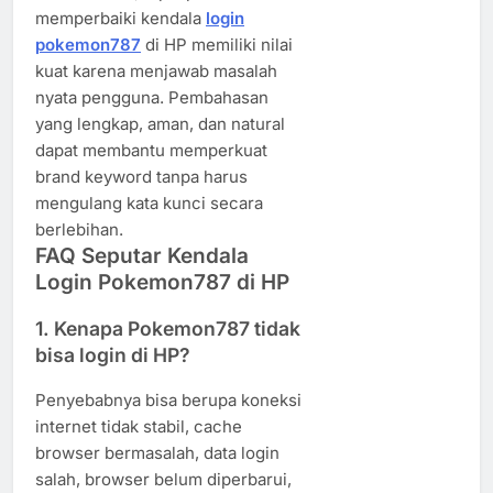
memperbaiki kendala
login
pokemon787
di HP memiliki nilai
kuat karena menjawab masalah
nyata pengguna. Pembahasan
yang lengkap, aman, dan natural
dapat membantu memperkuat
brand keyword tanpa harus
mengulang kata kunci secara
berlebihan.
FAQ Seputar Kendala
Login Pokemon787 di HP
1. Kenapa Pokemon787 tidak
bisa login di HP?
Penyebabnya bisa berupa koneksi
internet tidak stabil, cache
browser bermasalah, data login
salah, browser belum diperbarui,