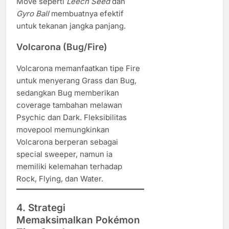
Move seperti
Leech Seed
dan
Gyro Ball
membuatnya efektif
untuk tekanan jangka panjang.
Volcarona (Bug/Fire)
Volcarona memanfaatkan tipe Fire
untuk menyerang Grass dan Bug,
sedangkan Bug memberikan
coverage tambahan melawan
Psychic dan Dark. Fleksibilitas
movepool memungkinkan
Volcarona berperan sebagai
special sweeper, namun ia
memiliki kelemahan terhadap
Rock, Flying, dan Water.
4. Strategi
Memaksimalkan Pokémon