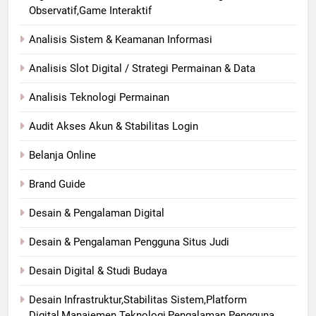
Observatif,Game Interaktif
Analisis Sistem & Keamanan Informasi
Analisis Slot Digital / Strategi Permainan & Data
Analisis Teknologi Permainan
Audit Akses Akun & Stabilitas Login
Belanja Online
Brand Guide
Desain & Pengalaman Digital
Desain & Pengalaman Pengguna Situs Judi
Desain Digital & Studi Budaya
Desain Infrastruktur,Stabilitas Sistem,Platform
Digital,Manajemen Teknologi,Pengalaman Pengguna