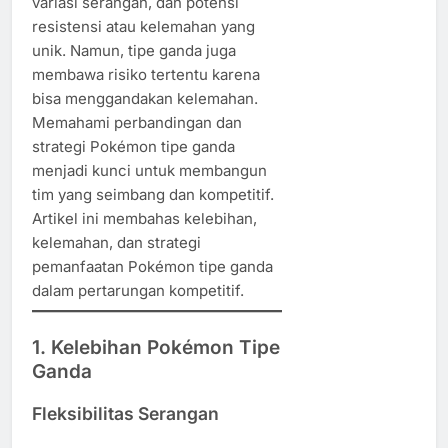
variasi serangan, dan potensi
resistensi atau kelemahan yang
unik. Namun, tipe ganda juga
membawa risiko tertentu karena
bisa menggandakan kelemahan.
Memahami perbandingan dan
strategi Pokémon tipe ganda
menjadi kunci untuk membangun
tim yang seimbang dan kompetitif.
Artikel ini membahas kelebihan,
kelemahan, dan strategi
pemanfaatan Pokémon tipe ganda
dalam pertarungan kompetitif.
1. Kelebihan Pokémon Tipe
Ganda
Fleksibilitas Serangan