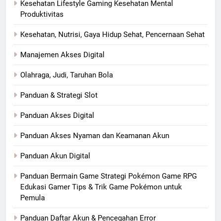
Kesehatan Lifestyle Gaming Kesehatan Mental
Produktivitas
Kesehatan, Nutrisi, Gaya Hidup Sehat, Pencernaan Sehat
Manajemen Akses Digital
Olahraga, Judi, Taruhan Bola
Panduan & Strategi Slot
Panduan Akses Digital
Panduan Akses Nyaman dan Keamanan Akun
Panduan Akun Digital
Panduan Bermain Game Strategi Pokémon Game RPG
Edukasi Gamer Tips & Trik Game Pokémon untuk
Pemula
Panduan Daftar Akun & Pencegahan Error