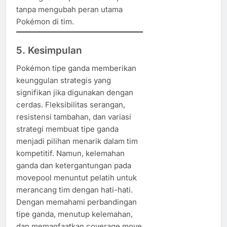
tanpa mengubah peran utama
Pokémon di tim.
5. Kesimpulan
Pokémon tipe ganda memberikan
keunggulan strategis yang
signifikan jika digunakan dengan
cerdas. Fleksibilitas serangan,
resistensi tambahan, dan variasi
strategi membuat tipe ganda
menjadi pilihan menarik dalam tim
kompetitif. Namun, kelemahan
ganda dan ketergantungan pada
movepool menuntut pelatih untuk
merancang tim dengan hati-hati.
Dengan memahami perbandingan
tipe ganda, menutup kelemahan,
dan memanfaatkan coverage move