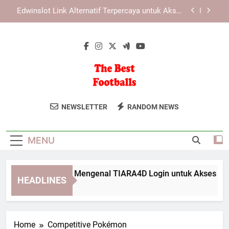
Skip
Panduan EDWINSLOT Login Saat Akses
to
Mengalami Gangguan Sistem
content
Login Edwinslot Terpercaya dengan Fokus pada
Keamanan Akun dan Akses yang Lebih Terarah
Panduan Lengkap Mengenal TIARA4D Login untuk
Akses yang Lebih Aman
Edwinslot Link Alternatif Terpercaya untuk Akses
Stabil Kapan Saja
The Best
Temukan Panduan Dan Ulasan Bola
Panduan EDWINSLOT Login Saat Akses
NEWSLETTER
RANDOM NEWS
Mengalami Gangguan Sistem
Footballs
Sepak Terbaik Di The Best Footballs.
Login Edwinslot Terpercaya dengan Fokus pada
Pilihan Tepat Untuk Penggemar Sepak
Keamanan Akun dan Akses yang Lebih Terarah
MENU
Bola.
nduan Lengkap Mengenal TIARA4D Login untuk Akses yang 
HEADLINES
Weeks Ago
Home
Competitive Pokémon