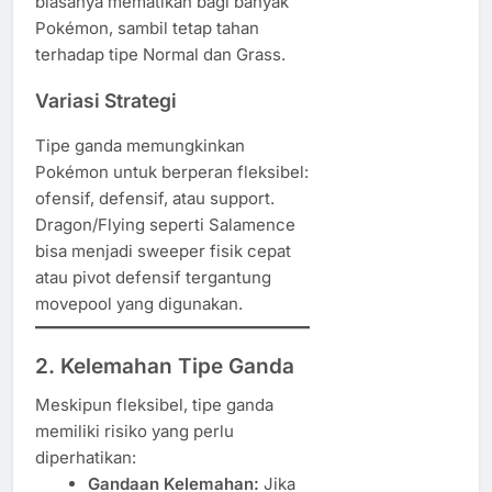
biasanya mematikan bagi banyak
Pokémon, sambil tetap tahan
terhadap tipe Normal dan Grass.
Variasi Strategi
Tipe ganda memungkinkan
Pokémon untuk berperan fleksibel:
ofensif, defensif, atau support.
Dragon/Flying seperti Salamence
bisa menjadi sweeper fisik cepat
atau pivot defensif tergantung
movepool yang digunakan.
2. Kelemahan Tipe Ganda
Meskipun fleksibel, tipe ganda
memiliki risiko yang perlu
diperhatikan:
Gandaan Kelemahan:
Jika