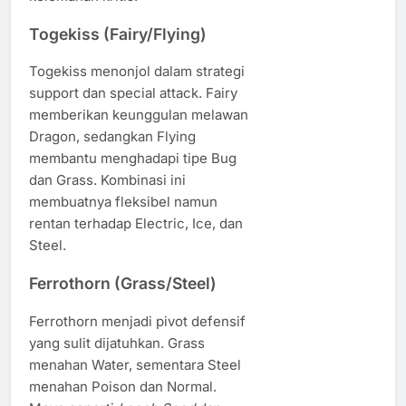
Togekiss (Fairy/Flying)
Togekiss menonjol dalam strategi
support dan special attack. Fairy
memberikan keunggulan melawan
Dragon, sedangkan Flying
membantu menghadapi tipe Bug
dan Grass. Kombinasi ini
membuatnya fleksibel namun
rentan terhadap Electric, Ice, dan
Steel.
Ferrothorn (Grass/Steel)
Ferrothorn menjadi pivot defensif
yang sulit dijatuhkan. Grass
menahan Water, sementara Steel
menahan Poison dan Normal.