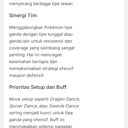
menyerang berbagai tipe lawan.
Sinergi Tim
Menggabungkan Pokémon tipe
ganda dengan tipe tunggal atau
ganda lain untuk resistensi dan
coverage yang seimbang sangat
penting. Hal ini mencegah
kelemahan berlapis dan
memaksimalkan strategi ofensif
maupun defensif.
Prioritas Setup dan Buff
Move setup seperti
Dragon Dance
,
Quiver Dance
, atau
Swords Dance
sering menjadi kunci untuk tipe
ganda yang ofensif. Buff ini
meningkatkan potensi sweeper