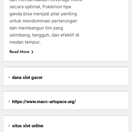
secara optimal, Pokémon tipe
ganda bisa menjadi pilar penting
untuk mendominasi pertarungan
dan membangun tim yang
seimbang, tangguh, dan efektif di
medan tempur.
Read More
dana slot gacor
https://www.macc-artspace.org/
situs slot online