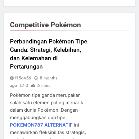
Competitive Pokémon
Perbandingan Pokémon Tipe
Ganda: Strategi, Kelebihan,
dan Kelemahan di
Pertarungan
f15c456
8 months
ago
0
6 mins
Pokémon tipe ganda merupakan
salah satu elemen paling menarik
dalam dunia Pokémon. Dengan
menggabungkan dua tipe,
POKEMON787 ALTERNATIF
ini
menawarkan fleksibilitas strategis,