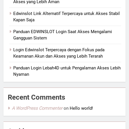
Akses yang Lebih Aman
Edwinslot Link Alternatif Terpercaya untuk Akses Stabil
Kapan Saja
Panduan EDWINSLOT Login Saat Akses Mengalami
Gangguan Sistem
Login Edwinslot Terpercaya dengan Fokus pada
Keamanan Akun dan Akses yang Lebih Terarah
Panduan Login Lebah4D untuk Pengalaman Akses Lebih
Nyaman
Recent Comments
A WordPress Commenter
on
Hello world!