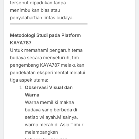
tersebut dipadukan tanpa
menimbulkan bias atau
penyalahartian lintas budaya.
Metodologi Studi pada Platform
KAYA787
Untuk memahami pengaruh tema
budaya secara menyeluruh, tim
pengembang KAYA787 melakukan
pendekatan eksperimental melalui
tiga aspek utama:
Observasi Visual dan
Warna
Warna memiliki makna
budaya yang berbeda di
setiap wilayah.Misalnya,
warna merah di Asia Timur
melambangkan