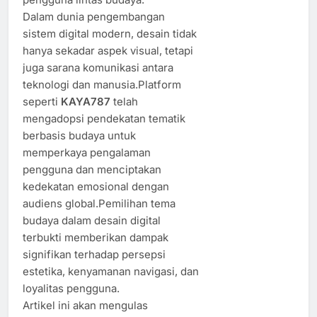
Dalam dunia pengembangan
sistem digital modern, desain tidak
hanya sekadar aspek visual, tetapi
juga sarana komunikasi antara
teknologi dan manusia.Platform
seperti
KAYA787
telah
mengadopsi pendekatan tematik
berbasis budaya untuk
memperkaya pengalaman
pengguna dan menciptakan
kedekatan emosional dengan
audiens global.Pemilihan tema
budaya dalam desain digital
terbukti memberikan dampak
signifikan terhadap persepsi
estetika, kenyamanan navigasi, dan
loyalitas pengguna.
Artikel ini akan mengulas