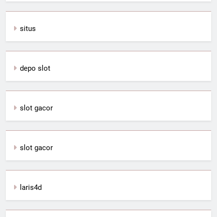
situs
depo slot
slot gacor
slot gacor
laris4d