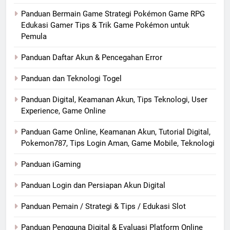
Panduan Bermain Game Strategi Pokémon Game RPG
Edukasi Gamer Tips & Trik Game Pokémon untuk
Pemula
Panduan Daftar Akun & Pencegahan Error
Panduan dan Teknologi Togel
Panduan Digital, Keamanan Akun, Tips Teknologi, User
Experience, Game Online
Panduan Game Online, Keamanan Akun, Tutorial Digital,
Pokemon787, Tips Login Aman, Game Mobile, Teknologi
Panduan iGaming
Panduan Login dan Persiapan Akun Digital
Panduan Pemain / Strategi & Tips / Edukasi Slot
Panduan Pengguna Digital & Evaluasi Platform Online