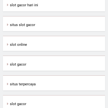
slot gacor hari ini
situs slot gacor
slot online
slot gacor
situs terpercaya
slot gacor