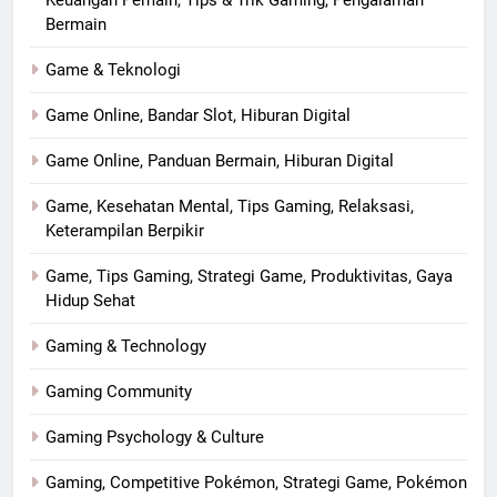
Bermain
Game & Teknologi
Game Online, Bandar Slot, Hiburan Digital
Game Online, Panduan Bermain, Hiburan Digital
Game, Kesehatan Mental, Tips Gaming, Relaksasi,
Keterampilan Berpikir
Game, Tips Gaming, Strategi Game, Produktivitas, Gaya
Hidup Sehat
Gaming & Technology
Gaming Community
Gaming Psychology & Culture
Gaming, Competitive Pokémon, Strategi Game, Pokémon