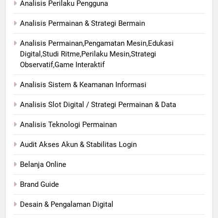
Analisis Perilaku Pengguna
Analisis Permainan & Strategi Bermain
Analisis Permainan,Pengamatan Mesin,Edukasi
Digital,Studi Ritme,Perilaku Mesin,Strategi
Observatif,Game Interaktif
Analisis Sistem & Keamanan Informasi
Analisis Slot Digital / Strategi Permainan & Data
Analisis Teknologi Permainan
Audit Akses Akun & Stabilitas Login
Belanja Online
Brand Guide
Desain & Pengalaman Digital