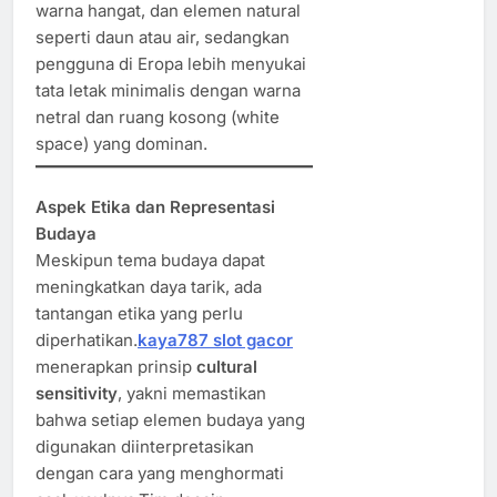
warna hangat, dan elemen natural
seperti daun atau air, sedangkan
pengguna di Eropa lebih menyukai
tata letak minimalis dengan warna
netral dan ruang kosong (white
space) yang dominan.
Aspek Etika dan Representasi
Budaya
Meskipun tema budaya dapat
meningkatkan daya tarik, ada
tantangan etika yang perlu
diperhatikan.
kaya787 slot gacor
menerapkan prinsip
cultural
sensitivity
, yakni memastikan
bahwa setiap elemen budaya yang
digunakan diinterpretasikan
dengan cara yang menghormati