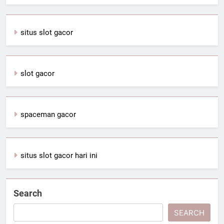
situs slot gacor
slot gacor
spaceman gacor
situs slot gacor hari ini
Search
SEARCH