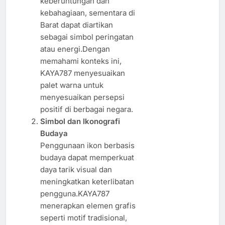
keberuntungan dan
kebahagiaan, sementara di
Barat dapat diartikan
sebagai simbol peringatan
atau energi.Dengan
memahami konteks ini,
KAYA787 menyesuaikan
palet warna untuk
menyesuaikan persepsi
positif di berbagai negara.
Simbol dan Ikonografi
Budaya
Penggunaan ikon berbasis
budaya dapat memperkuat
daya tarik visual dan
meningkatkan keterlibatan
pengguna.KAYA787
menerapkan elemen grafis
seperti motif tradisional,