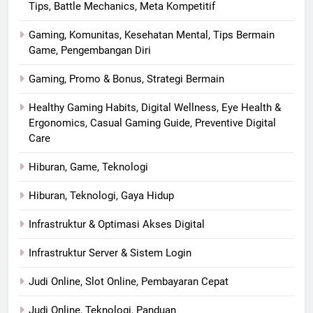
Tips, Battle Mechanics, Meta Kompetitif
Gaming, Komunitas, Kesehatan Mental, Tips Bermain
Game, Pengembangan Diri
Gaming, Promo & Bonus, Strategi Bermain
Healthy Gaming Habits, Digital Wellness, Eye Health &
Ergonomics, Casual Gaming Guide, Preventive Digital
Care
Hiburan, Game, Teknologi
Hiburan, Teknologi, Gaya Hidup
Infrastruktur & Optimasi Akses Digital
Infrastruktur Server & Sistem Login
Judi Online, Slot Online, Pembayaran Cepat
Judi Online, Teknologi, Panduan