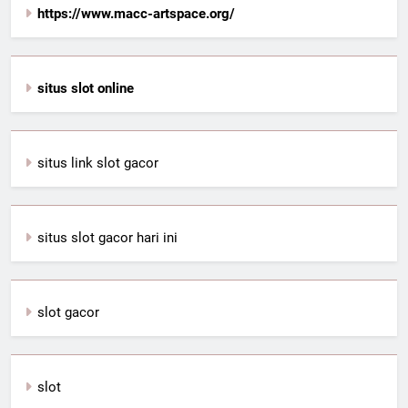
https://www.macc-artspace.org/
situs slot online
situs link slot gacor
situs slot gacor hari ini
slot gacor
slot