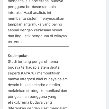
menganalisis preferensi budaya
pengguna berdasarkan pola
interaksi.Hasil analisis ini
membantu sistem menyesuaikan
tampilan antarmuka yang paling
sesuai dengan kebiasaan visual
dan linguistik pengguna di wilayah
tertentu.
Kesimpulan
Studi tentang pengaruh tema
budaya terhadap sistem digital
seperti KAYA787 membuktikan
bahwa integrasi nilai budaya dalam
desain bukan sekadar estetika,
melainkan strategi komunikasi dan
pengalaman pengguna yang
efektif.Tema budaya yang
diterapkan dengan riset mendalam