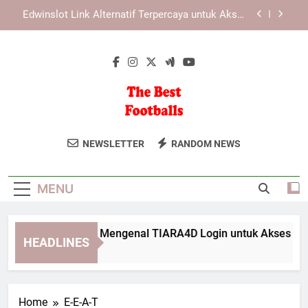
Skip
Panduan EDWINSLOT Login Saat Akses
to
Mengalami Gangguan Sistem
content
Login Edwinslot Terpercaya dengan Fokus pada
Keamanan Akun dan Akses yang Lebih Terarah
Panduan Lengkap Mengenal TIARA4D Login untuk
Akses yang Lebih Aman
Edwinslot Link Alternatif Terpercaya untuk Akses
Stabil Kapan Saja
The Best
Temukan Panduan Dan Ulasan Bola
Panduan EDWINSLOT Login Saat Akses
NEWSLETTER
RANDOM NEWS
Mengalami Gangguan Sistem
Footballs
Sepak Terbaik Di The Best Footballs.
Login Edwinslot Terpercaya dengan Fokus pada
Pilihan Tepat Untuk Penggemar Sepak
Keamanan Akun dan Akses yang Lebih Terarah
MENU
Bola.
nduan Lengkap Mengenal TIARA4D Login untuk Akses yang 
HEADLINES
Weeks Ago
Home
E-E-A-T