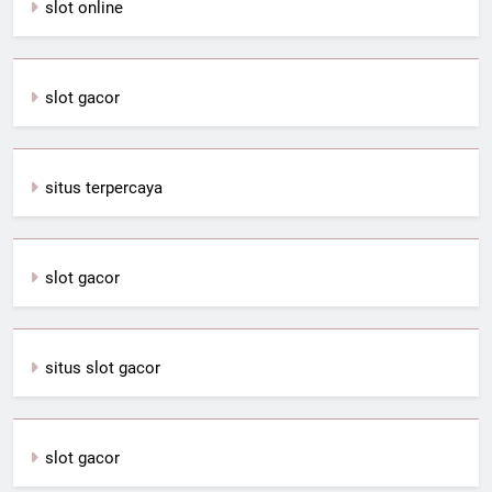
slot online
slot gacor
situs terpercaya
slot gacor
situs slot gacor
slot gacor