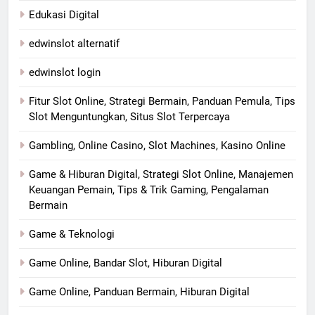
Edukasi Digital
edwinslot alternatif
edwinslot login
Fitur Slot Online, Strategi Bermain, Panduan Pemula, Tips
Slot Menguntungkan, Situs Slot Terpercaya
Gambling, Online Casino, Slot Machines, Kasino Online
Game & Hiburan Digital, Strategi Slot Online, Manajemen
Keuangan Pemain, Tips & Trik Gaming, Pengalaman
Bermain
Game & Teknologi
Game Online, Bandar Slot, Hiburan Digital
Game Online, Panduan Bermain, Hiburan Digital