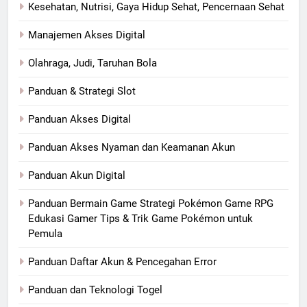
Kesehatan, Nutrisi, Gaya Hidup Sehat, Pencernaan Sehat
Manajemen Akses Digital
Olahraga, Judi, Taruhan Bola
Panduan & Strategi Slot
Panduan Akses Digital
Panduan Akses Nyaman dan Keamanan Akun
Panduan Akun Digital
Panduan Bermain Game Strategi Pokémon Game RPG
Edukasi Gamer Tips & Trik Game Pokémon untuk
Pemula
Panduan Daftar Akun & Pencegahan Error
Panduan dan Teknologi Togel