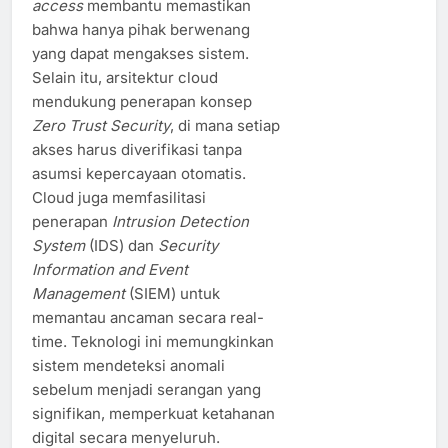
access
membantu memastikan
bahwa hanya pihak berwenang
yang dapat mengakses sistem.
Selain itu, arsitektur cloud
mendukung penerapan konsep
Zero Trust Security
, di mana setiap
akses harus diverifikasi tanpa
asumsi kepercayaan otomatis.
Cloud juga memfasilitasi
penerapan
Intrusion Detection
System
(IDS) dan
Security
Information and Event
Management
(SIEM) untuk
memantau ancaman secara real-
time. Teknologi ini memungkinkan
sistem mendeteksi anomali
sebelum menjadi serangan yang
signifikan, memperkuat ketahanan
digital secara menyeluruh.