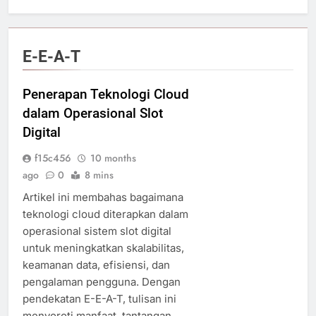
E-E-A-T
Penerapan Teknologi Cloud
dalam Operasional Slot
Digital
f15c456
10 months
ago
0
8 mins
Artikel ini membahas bagaimana
teknologi cloud diterapkan dalam
operasional sistem slot digital
untuk meningkatkan skalabilitas,
keamanan data, efisiensi, dan
pengalaman pengguna. Dengan
pendekatan E-E-A-T, tulisan ini
menyoroti manfaat, tantangan,