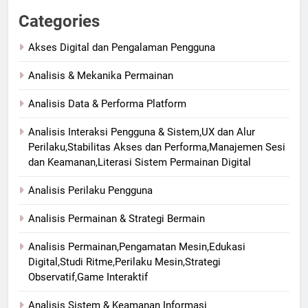
Categories
Akses Digital dan Pengalaman Pengguna
Analisis & Mekanika Permainan
Analisis Data & Performa Platform
Analisis Interaksi Pengguna & Sistem,UX dan Alur
Perilaku,Stabilitas Akses dan Performa,Manajemen Sesi
dan Keamanan,Literasi Sistem Permainan Digital
Analisis Perilaku Pengguna
Analisis Permainan & Strategi Bermain
Analisis Permainan,Pengamatan Mesin,Edukasi
Digital,Studi Ritme,Perilaku Mesin,Strategi
Observatif,Game Interaktif
Analisis Sistem & Keamanan Informasi