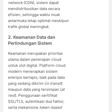
network
(CDN), sistem dapat
mendistribusikan data secara
efisien, sehingga waktu muat
antarmuka tetap optimal meskipun
trafik global meningkat.
2. Keamanan Data dan
Perlindungan Sistem
Keamanan merupakan prioritas
utama dalam penerapan cloud
untuk slot digital. Platform cloud
modern menerapkan sistem
enkripsi berlapis, baik pada data
yang sedang dikirim (
in transit
)
maupun data yang tersimpan (
at
rest
). Penggunaan sertifikat
SSL/TLS, autentikasi dua faktor,
serta mekanisme
token-based