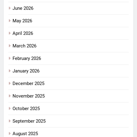
June 2026
May 2026
April 2026
March 2026
February 2026
January 2026
December 2025
November 2025
October 2025
September 2025
August 2025