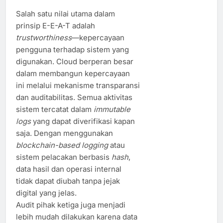
Salah satu nilai utama dalam
prinsip E-E-A-T adalah
trustworthiness
—kepercayaan
pengguna terhadap sistem yang
digunakan. Cloud berperan besar
dalam membangun kepercayaan
ini melalui mekanisme transparansi
dan auditabilitas. Semua aktivitas
sistem tercatat dalam
immutable
logs
yang dapat diverifikasi kapan
saja. Dengan menggunakan
blockchain-based logging
atau
sistem pelacakan berbasis
hash
,
data hasil dan operasi internal
tidak dapat diubah tanpa jejak
digital yang jelas.
Audit pihak ketiga juga menjadi
lebih mudah dilakukan karena data