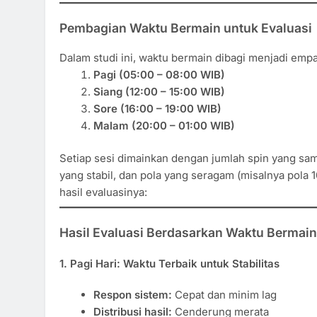
Pembagian Waktu Bermain untuk Evaluasi
Dalam studi ini, waktu bermain dibagi menjadi empa
Pagi (05:00 – 08:00 WIB)
Siang (12:00 – 15:00 WIB)
Sore (16:00 – 19:00 WIB)
Malam (20:00 – 01:00 WIB)
Setiap sesi dimainkan dengan jumlah spin yang sam
yang stabil, dan pola yang seragam (misalnya pola 1
hasil evaluasinya:
Hasil Evaluasi Berdasarkan Waktu Bermain
1.
Pagi Hari: Waktu Terbaik untuk Stabilitas
Respon sistem:
Cepat dan minim lag
Distribusi hasil:
Cenderung merata