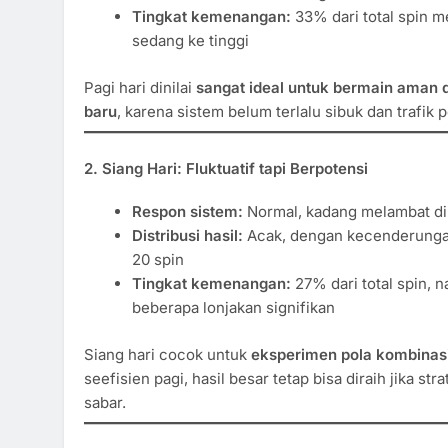
Tingkat kemenangan:
33% dari total spin m
sedang ke tinggi
Pagi hari dinilai
sangat ideal untuk bermain aman d
baru
, karena sistem belum terlalu sibuk dan trafik
2.
Siang Hari: Fluktuatif tapi Berpotensi
Respon sistem:
Normal, kadang melambat di
Distribusi hasil:
Acak, dengan kecenderungan
20 spin
Tingkat kemenangan:
27% dari total spin,
beberapa lonjakan signifikan
Siang hari cocok untuk
eksperimen pola kombinas
seefisien pagi, hasil besar tetap bisa diraih jika st
sabar.