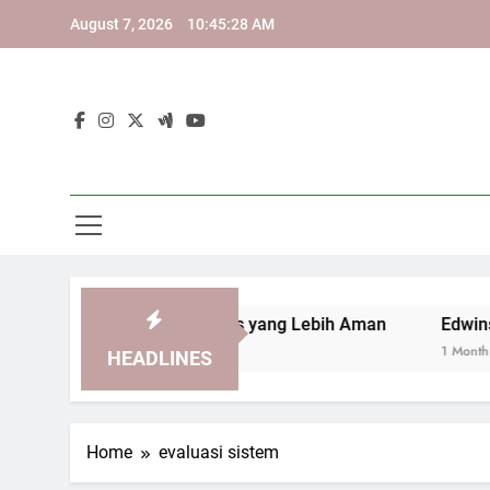
Skip
August 7, 2026
10:45:29 AM
to
content
The
Temukan P
ogin untuk Akses yang Lebih Aman
Edwinslot Link Alt
1 Month Ago
HEADLINES
Home
evaluasi sistem