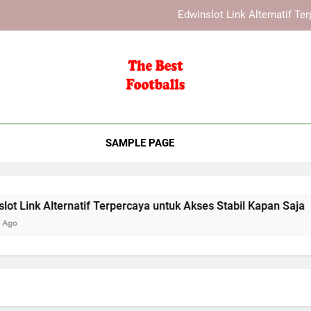
Edwinslot Link Alternatif Te
Panduan EDWINSLOT Login Sa
Login Edwinslot Terpercaya dengan Fokus pada Keaman
 Best Footballs
Panduan Lengkap Mengenal TIARA4
anduan Dan Ulasan Bola Sepak Terbaik Di The Best Footballs.
Edwinslot Link Alternatif Te
SAMPLE PAGE
Panduan EDWINSLOT Login Sa
Login Edwinslot Terpercaya dengan Fokus pada Keaman
ernatif Terpercaya untuk Akses Stabil Kapan Saja
Pandu
1 Month