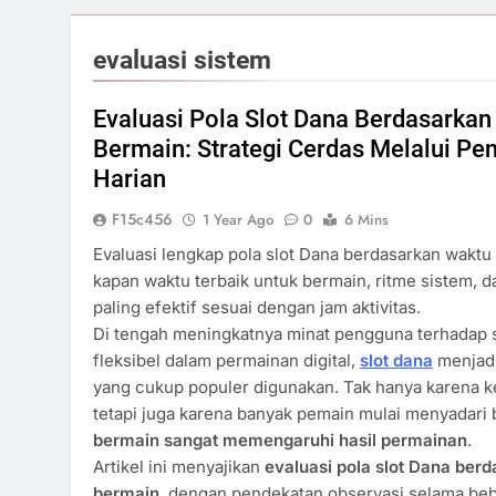
evaluasi sistem
Evaluasi Pola Slot Dana Berdasarkan
Bermain: Strategi Cerdas Melalui P
Harian
F15c456
1 Year Ago
0
6 Mins
Evaluasi lengkap pola slot Dana berdasarkan waktu 
kapan waktu terbaik untuk bermain, ritme sistem, d
paling efektif sesuai dengan jam aktivitas.
Di tengah meningkatnya minat pengguna terhadap
fleksibel dalam permainan digital,
slot dana
menjadi
yang cukup populer digunakan. Tak hanya karena k
tetapi juga karena banyak pemain mulai menyadar
bermain sangat memengaruhi hasil permainan
.
Artikel ini menyajikan
evaluasi pola slot Dana ber
bermain
, dengan pendekatan observasi selama bebe