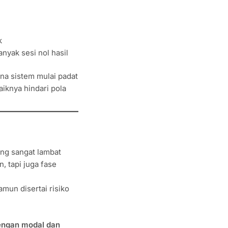
k
anyak sesi nol hasil
ana sistem mulai padat
iknya hindari pola
ng sangat lambat
 tapi juga fase
amun disertai risiko
engan modal dan