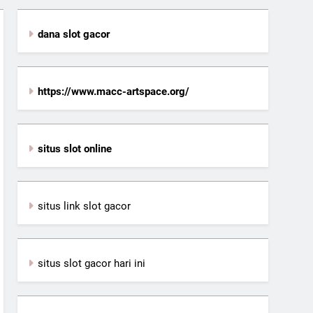
dana slot gacor
https://www.macc-artspace.org/
situs slot online
situs link slot gacor
situs slot gacor hari ini