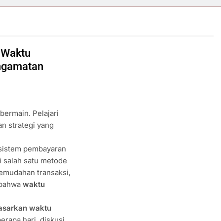
 Waktu
engamatan
bermain. Pelajari
an strategi yang
 sistem pembayaran
 salah satu metode
emudahan transaksi,
i bahwa
waktu
dasarkan waktu
rapa hari, diskusi