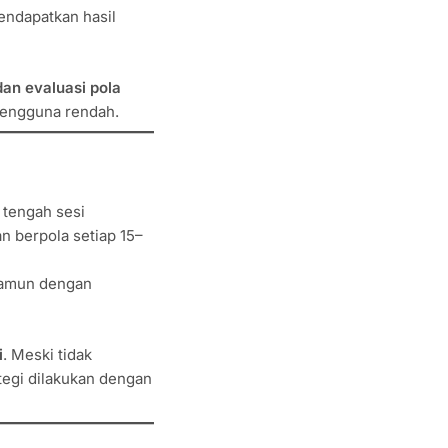
endapatkan hasil
an evaluasi pola
 pengguna rendah.
 tengah sesi
 berpola setiap 15–
 namun dengan
i
. Meski tidak
rategi dilakukan dengan