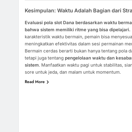
Kesimpulan: Waktu Adalah Bagian dari Stra
Evaluasi pola slot Dana berdasarkan waktu berm
bahwa sistem memiliki ritme yang bisa dipelajari.
karakteristik waktu bermain, pemain bisa menyesua
meningkatkan efektivitas dalam sesi permainan me
Bermain cerdas berarti bukan hanya tentang pola 
tetapi juga tentang
pengelolaan waktu dan kesab
sistem
. Manfaatkan waktu pagi untuk stabilitas, sia
sore untuk jeda, dan malam untuk momentum.
Read More