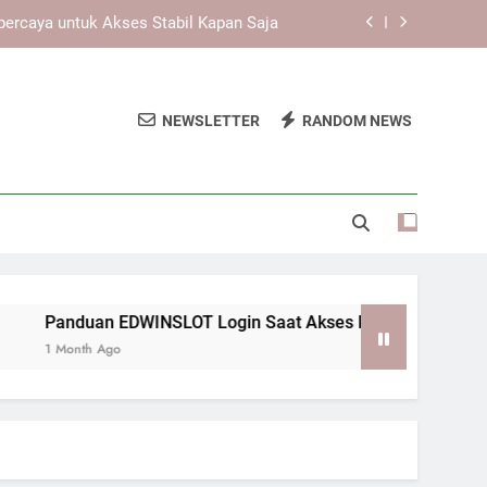
rpercaya untuk Akses Stabil Kapan Saja
at Akses Mengalami Gangguan Sistem
an Akun dan Akses yang Lebih Terarah
NEWSLETTER
RANDOM NEWS
D Login untuk Akses yang Lebih Aman
 Pilihan Tepat Untuk Penggemar Sepak Bola.
rpercaya untuk Akses Stabil Kapan Saja
at Akses Mengalami Gangguan Sistem
an Akun dan Akses yang Lebih Terarah
an EDWINSLOT Login Saat Akses Mengalami Gangguan Siste
 Ago