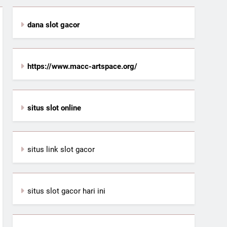
dana slot gacor
https://www.macc-artspace.org/
situs slot online
situs link slot gacor
situs slot gacor hari ini