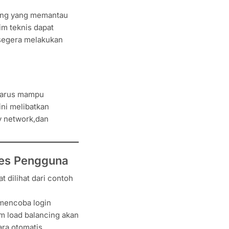
ring yang memantau
im teknis dapat
 segera melakukan
 harus mampu
ini melibatkan
ry network,dan
ses Pengguna
 dilihat dari contoh
 mencoba login
em load balancing akan
ra otomatis.