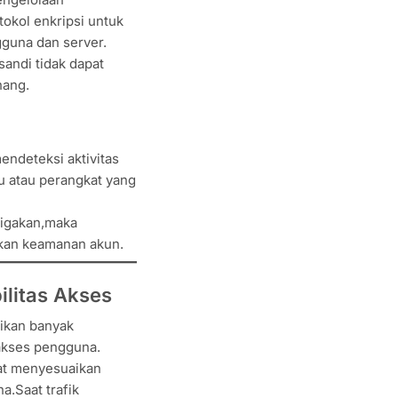
okol enkripsi untuk
gguna dan server.
sandi tidak dapat
nang.
ndeteksi aktivitas
ru atau perangkat yang
rigakan,maka
ikan keamanan akun.
ilitas Akses
ikan banyak
 akses pengguna.
at menyesuaikan
.Saat trafik