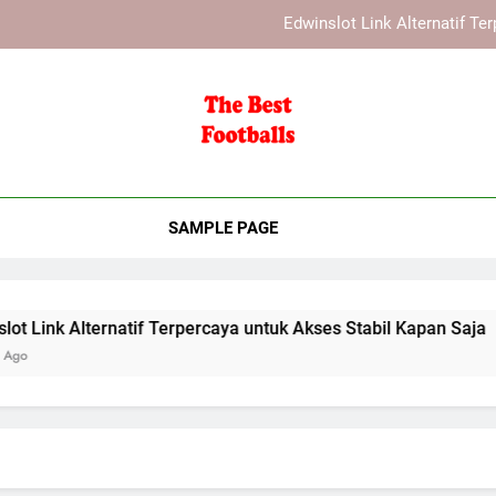
Edwinslot Link Alternatif Te
Panduan EDWINSLOT Login Sa
Login Edwinslot Terpercaya dengan Fokus pada Keaman
 Best Footballs
Panduan Lengkap Mengenal TIARA4
anduan Dan Ulasan Bola Sepak Terbaik Di The Best Footballs.
Edwinslot Link Alternatif Te
SAMPLE PAGE
Panduan EDWINSLOT Login Sa
Login Edwinslot Terpercaya dengan Fokus pada Keaman
ernatif Terpercaya untuk Akses Stabil Kapan Saja
Pandu
1 Month