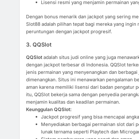
Lisensi resmi yang menjamin permainan yang
Dengan bonus menarik dan jackpot yang sering menc
Slot88 adalah pilihan tepat bagi mereka yang ingi
peruntungan dengan jackpot progresif.
3.
QQSlot
QQSlot
adalah situs judi online yang juga menawar
dengan jackpot terbesar di Indonesia. QQSlot terk
jenis permainan yang menyenangkan dan berbagai
dimenangkan. Situs ini menawarkan pengalaman be
aman karena memiliki lisensi dari badan pengatur p
itu, QQSlot bekerja sama dengan penyedia perangk
menjamin kualitas dan keadilan permainan.
Keunggulan QQSlot:
Jackpot progresif yang bisa mencapai angka 
Menyediakan berbagai permainan slot dari 
lunak ternama seperti Playtech dan Microga