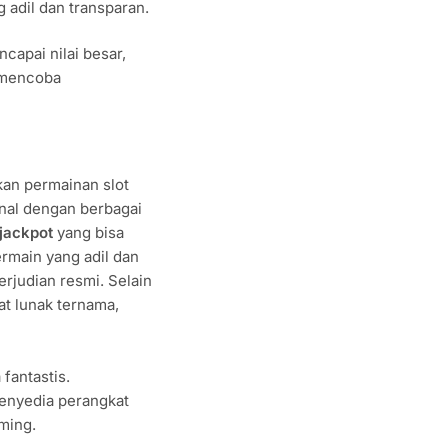
 adil dan transparan.
apai nilai besar,
n mencoba
kan permainan slot
enal dengan berbagai
jackpot
yang bisa
rmain yang adil dan
erjudian resmi. Selain
at lunak ternama,
fantastis.
penyedia perangkat
ming.