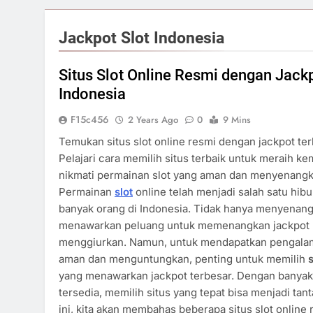
Jackpot Slot Indonesia
Situs Slot Online Resmi dengan Jackp
Indonesia
F15c456
2 Years Ago
0
9 Mins
Temukan situs slot online resmi dengan jackpot ter
Pelajari cara memilih situs terbaik untuk meraih 
nikmati permainan slot yang aman dan menyenangk
Permainan
slot
online telah menjadi salah satu hibu
banyak orang di Indonesia. Tidak hanya menyenangk
menawarkan peluang untuk memenangkan jackpot 
menggiurkan. Namun, untuk mendapatkan pengala
aman dan menguntungkan, penting untuk memilih
s
yang menawarkan jackpot terbesar. Dengan banyakn
tersedia, memilih situs yang tepat bisa menjadi tan
ini, kita akan membahas beberapa situs slot online