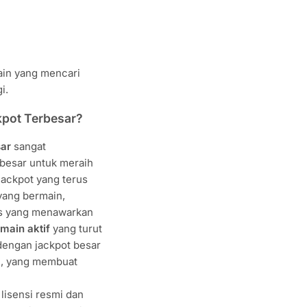
main yang mencari
i.
kpot Terbesar?
sar
sangat
besar untuk meraih
jackpot yang terus
yang bermain,
us yang menawarkan
main aktif
yang turut
 dengan jackpot besar
i, yang membuat
lisensi resmi dan