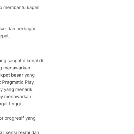
ap membantu kapan
sar
dan berbagai
epat.
ng sangat dikenal di
ang menawarkan
ckpot besar
yang
ot Pragmatic Play
ay yang menarik.
Play menawarkan
gat tinggi.
ot progresif yang
i lisensi resmi dan