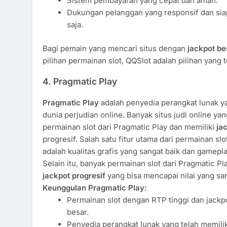
Sistem pembayaran yang cepat dan aman.
Dukungan pelanggan yang responsif dan si
saja.
Bagi pemain yang mencari situs dengan
jackpot be
pilihan permainan slot, QQSlot adalah pilihan yang t
4.
Pragmatic Play
Pragmatic Play
adalah penyedia perangkat lunak ya
dunia perjudian online. Banyak situs judi online y
permainan slot dari Pragmatic Play dan memiliki
ja
progresif. Salah satu fitur utama dari permainan sl
adalah kualitas grafis yang sangat baik dan gamepl
Selain itu, banyak permainan slot dari Pragmatic 
jackpot progresif
yang bisa mencapai nilai yang san
Keunggulan Pragmatic Play:
Permainan slot dengan RTP tinggi dan jackp
besar.
Penyedia perangkat lunak yang telah memilik