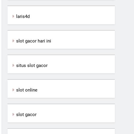
laris4d
slot gacor hari ini
situs slot gacor
slot online
slot gacor