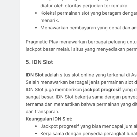
diatur oleh otoritas perjudian terkemuka.
Koleksi permainan slot yang beragam dengan
menarik.
Menawarkan pembayaran yang cepat dan am
Pragmatic Play menawarkan berbagai peluang un
jackpot besar melalui situs yang menyediakan per
5.
IDN Slot
IDN Slot
adalah situs slot online yang terkenal di As
Selain menawarkan berbagai jenis permainan slot 
IDN Slot juga memberikan
jackpot progresif
yang d
sangat besar. IDN Slot bekerja sama dengan penyed
ternama dan memastikan bahwa permainan yang dit
dan transparan.
Keunggulan IDN Slot:
Jackpot progresif yang bisa mencapai jumla
Kerja sama dengan penyedia perangkat luna