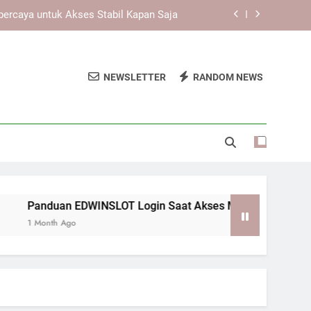
rpercaya untuk Akses Stabil Kapan Saja
at Akses Mengalami Gangguan Sistem
an Akun dan Akses yang Lebih Terarah
NEWSLETTER
RANDOM NEWS
D Login untuk Akses yang Lebih Aman
 Pilihan Tepat Untuk Penggemar Sepak Bola.
rpercaya untuk Akses Stabil Kapan Saja
at Akses Mengalami Gangguan Sistem
an Akun dan Akses yang Lebih Terarah
n EDWINSLOT Login Saat Akses Mengalami Gangguan Siste
Ago