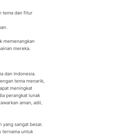
 tema dan fitur
an.
tuk memenangkan
mainan mereka.
ia dan Indonesia.
dengan tema menarik,
apat meningkat
ia perangkat lunak
awarkan aman, adil,
h yang sangat besar.
k ternama untuk