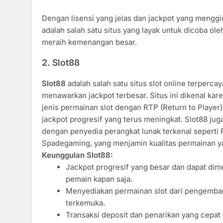
Dengan lisensi yang jelas dan jackpot yang menggi
adalah salah satu situs yang layak untuk dicoba ol
meraih kemenangan besar.
2.
Slot88
Slot88
adalah salah satu situs slot online terperca
menawarkan jackpot terbesar. Situs ini dikenal kar
jenis permainan slot dengan RTP (Return to Player)
jackpot progresif yang terus meningkat. Slot88 jug
dengan penyedia perangkat lunak terkenal seperti 
Spadegaming, yang menjamin kualitas permainan ya
Keunggulan Slot88:
Jackpot progresif yang besar dan dapat di
pemain kapan saja.
Menyediakan permainan slot dari pengemba
terkemuka.
Transaksi deposit dan penarikan yang cepat