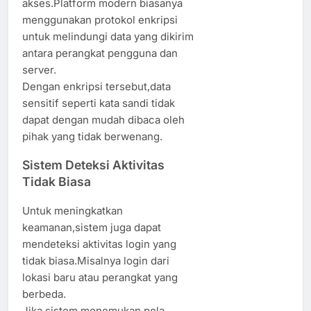
akses.Platform modern biasanya
menggunakan protokol enkripsi
untuk melindungi data yang dikirim
antara perangkat pengguna dan
server.
Dengan enkripsi tersebut,data
sensitif seperti kata sandi tidak
dapat dengan mudah dibaca oleh
pihak yang tidak berwenang.
Sistem Deteksi Aktivitas
Tidak Biasa
Untuk meningkatkan
keamanan,sistem juga dapat
mendeteksi aktivitas login yang
tidak biasa.Misalnya login dari
lokasi baru atau perangkat yang
berbeda.
Jika sistem menemukan pola