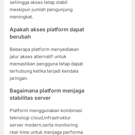
sehingga akses tetap stabil
meskipun jumlah pengunjung
meningkat.
Apakah akses platform dapat
berubah
Beberapa platform menyediakan
jalur akses alternatif untuk
memastikan pengguna tetap dapat
terhubung ketika terjadi kendala
jaringan.
Bagaimana platform menjaga
stabilitas server
Platform menggunakan kombinasi
teknologi cloud,infrastruktur
server modern,serta monitoring
real-time untuk menjaga performa