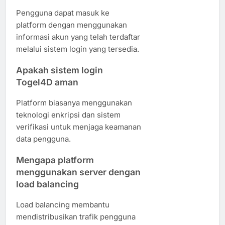
Pengguna dapat masuk ke
platform dengan menggunakan
informasi akun yang telah terdaftar
melalui sistem login yang tersedia.
Apakah sistem login
Togel4D aman
Platform biasanya menggunakan
teknologi enkripsi dan sistem
verifikasi untuk menjaga keamanan
data pengguna.
Mengapa platform
menggunakan server dengan
load balancing
Load balancing membantu
mendistribusikan trafik pengguna