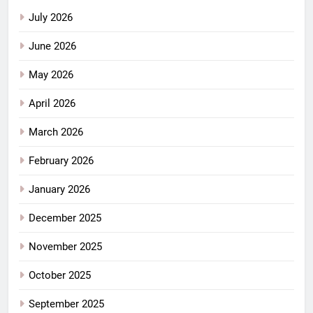
July 2026
June 2026
May 2026
April 2026
March 2026
February 2026
January 2026
December 2025
November 2025
October 2025
September 2025