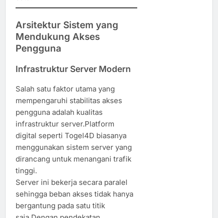
Arsitektur Sistem yang
Mendukung Akses
Pengguna
Infrastruktur Server Modern
Salah satu faktor utama yang
mempengaruhi stabilitas akses
pengguna adalah kualitas
infrastruktur server.Platform
digital seperti Togel4D biasanya
menggunakan sistem server yang
dirancang untuk menangani trafik
tinggi.
Server ini bekerja secara paralel
sehingga beban akses tidak hanya
bergantung pada satu titik
saja.Dengan pendekatan