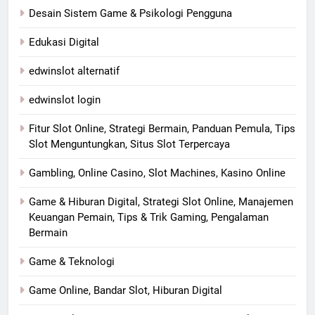
Desain Sistem Game & Psikologi Pengguna
Edukasi Digital
edwinslot alternatif
edwinslot login
Fitur Slot Online, Strategi Bermain, Panduan Pemula, Tips
Slot Menguntungkan, Situs Slot Terpercaya
Gambling, Online Casino, Slot Machines, Kasino Online
Game & Hiburan Digital, Strategi Slot Online, Manajemen
Keuangan Pemain, Tips & Trik Gaming, Pengalaman
Bermain
Game & Teknologi
Game Online, Bandar Slot, Hiburan Digital