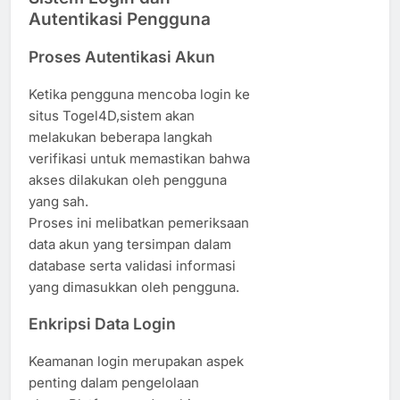
Autentikasi Pengguna
Proses Autentikasi Akun
Ketika pengguna mencoba login ke
situs Togel4D,sistem akan
melakukan beberapa langkah
verifikasi untuk memastikan bahwa
akses dilakukan oleh pengguna
yang sah.
Proses ini melibatkan pemeriksaan
data akun yang tersimpan dalam
database serta validasi informasi
yang dimasukkan oleh pengguna.
Enkripsi Data Login
Keamanan login merupakan aspek
penting dalam pengelolaan