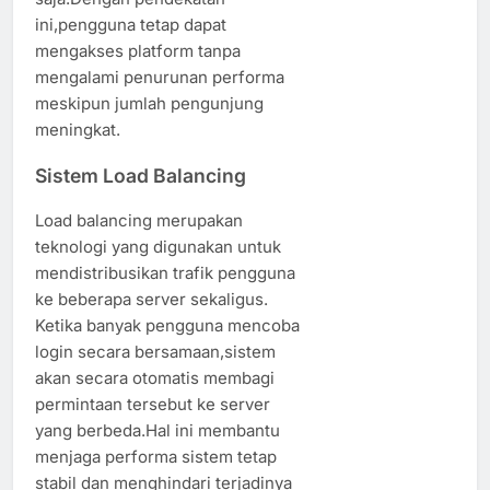
ini,pengguna tetap dapat
mengakses platform tanpa
mengalami penurunan performa
meskipun jumlah pengunjung
meningkat.
Sistem Load Balancing
Load balancing merupakan
teknologi yang digunakan untuk
mendistribusikan trafik pengguna
ke beberapa server sekaligus.
Ketika banyak pengguna mencoba
login secara bersamaan,sistem
akan secara otomatis membagi
permintaan tersebut ke server
yang berbeda.Hal ini membantu
menjaga performa sistem tetap
stabil dan menghindari terjadinya