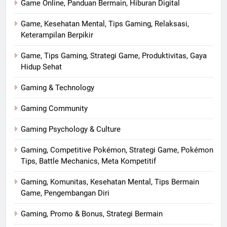
Game Online, Panduan Bermain, Hiburan Digital
Game, Kesehatan Mental, Tips Gaming, Relaksasi,
Keterampilan Berpikir
Game, Tips Gaming, Strategi Game, Produktivitas, Gaya
Hidup Sehat
Gaming & Technology
Gaming Community
Gaming Psychology & Culture
Gaming, Competitive Pokémon, Strategi Game, Pokémon
Tips, Battle Mechanics, Meta Kompetitif
Gaming, Komunitas, Kesehatan Mental, Tips Bermain
Game, Pengembangan Diri
Gaming, Promo & Bonus, Strategi Bermain