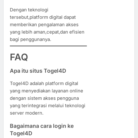
Dengan teknologi
tersebut,platform digital dapat
memberikan pengalaman akses
yang lebih aman,cepat,dan efisien
bagi penggunanya.
FAQ
Apa itu situs Togel4D
Togel4D adalah platform digital
yang menyediakan layanan online
dengan sistem akses pengguna
yang terintegrasi melalui teknologi
server modern.
Bagaimana cara login ke
Togel4D