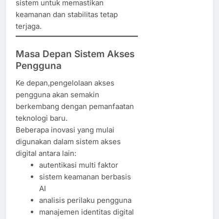
sistem untuk memastikan
keamanan dan stabilitas tetap
terjaga.
Masa Depan Sistem Akses
Pengguna
Ke depan,pengelolaan akses
pengguna akan semakin
berkembang dengan pemanfaatan
teknologi baru.
Beberapa inovasi yang mulai
digunakan dalam sistem akses
digital antara lain:
autentikasi multi faktor
sistem keamanan berbasis
AI
analisis perilaku pengguna
manajemen identitas digital