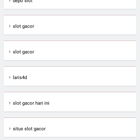
depo slot
slot gacor
slot gacor
laris4d
slot gacor hari ini
situs slot gacor