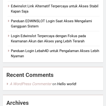
Edwinslot Link Alternatif Terpercaya untuk Akses Stabil
Kapan Saja
Panduan EDWINSLOT Login Saat Akses Mengalami
Gangguan Sistem
Login Edwinslot Terpercaya dengan Fokus pada
Keamanan Akun dan Akses yang Lebih Terarah
Panduan Login Lebah4D untuk Pengalaman Akses Lebih
Nyaman
Recent Comments
A WordPress Commenter
on
Hello world!
Archives