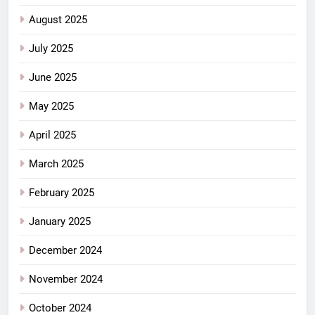
August 2025
July 2025
June 2025
May 2025
April 2025
March 2025
February 2025
January 2025
December 2024
November 2024
October 2024