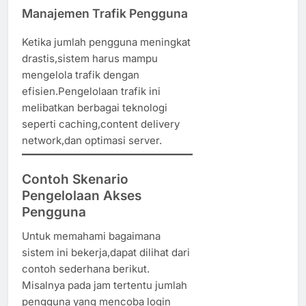
Manajemen Trafik Pengguna
Ketika jumlah pengguna meningkat
drastis,sistem harus mampu
mengelola trafik dengan
efisien.Pengelolaan trafik ini
melibatkan berbagai teknologi
seperti caching,content delivery
network,dan optimasi server.
Contoh Skenario
Pengelolaan Akses
Pengguna
Untuk memahami bagaimana
sistem ini bekerja,dapat dilihat dari
contoh sederhana berikut.
Misalnya pada jam tertentu jumlah
pengguna yang mencoba login