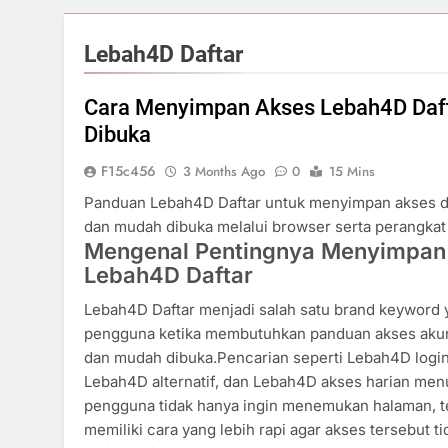
Lebah4D Daftar
Cara Menyimpan Akses Lebah4D Daf
Dibuka
F15c456
3 Months Ago
0
15 Mins
Panduan Lebah4D Daftar untuk menyimpan akses de
dan mudah dibuka melalui browser serta perangkat 
Mengenal Pentingnya Menyimpan
Lebah4D Daftar
Lebah4D Daftar menjadi salah satu brand keyword 
pengguna ketika membutuhkan panduan akses akun 
dan mudah dibuka.Pencarian seperti Lebah4D logi
Lebah4D alternatif, dan Lebah4D akses harian me
pengguna tidak hanya ingin menemukan halaman, te
memiliki cara yang lebih rapi agar akses tersebut ti