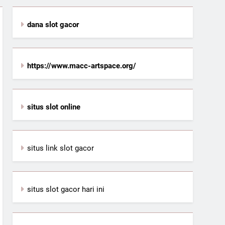
dana slot gacor
https://www.macc-artspace.org/
situs slot online
situs link slot gacor
situs slot gacor hari ini