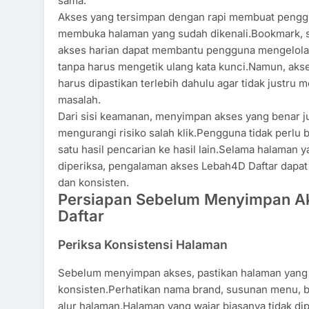
sama.
Akses yang tersimpan dengan rapi membuat pengg
membuka halaman yang sudah dikenali.Bookmark, sh
akses harian dapat membantu pengguna mengelola
tanpa harus mengetik ulang kata kunci.Namun, aks
harus dipastikan terlebih dahulu agar tidak justru 
masalah.
Dari sisi keamanan, menyimpan akses yang benar 
mengurangi risiko salah klik.Pengguna tidak perlu 
satu hasil pencarian ke hasil lain.Selama halaman 
diperiksa, pengalaman akses Lebah4D Daftar dapat t
dan konsisten.
Persiapan Sebelum Menyimpan A
Daftar
Periksa Konsistensi Halaman
Sebelum menyimpan akses, pastikan halaman yang d
konsisten.Perhatikan nama brand, susunan menu, b
alur halaman.Halaman yang wajar biasanya tidak d