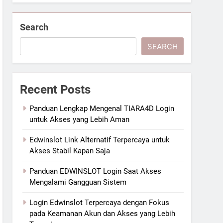
Search
SEARCH
Recent Posts
Panduan Lengkap Mengenal TIARA4D Login
untuk Akses yang Lebih Aman
Edwinslot Link Alternatif Terpercaya untuk
Akses Stabil Kapan Saja
Panduan EDWINSLOT Login Saat Akses
Mengalami Gangguan Sistem
Login Edwinslot Terpercaya dengan Fokus
pada Keamanan Akun dan Akses yang Lebih