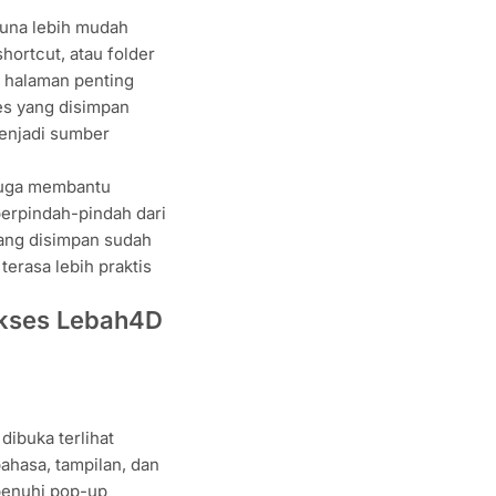
una lebih mudah
ortcut, atau folder
 halaman penting
es yang disimpan
menjadi sumber
juga membantu
berpindah-pindah dari
yang disimpan sudah
erasa lebih praktis
kses Lebah4D
ibuka terlihat
ahasa, tampilan, dan
ipenuhi pop-up