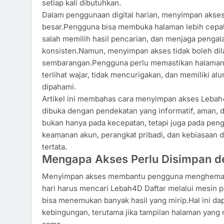
setiap kali dibutuhkan.
Dalam penggunaan digital harian, menyimpan akses
besar.Pengguna bisa membuka halaman lebih cepat
salah memilih hasil pencarian, dan menjaga pengal
konsisten.Namun, menyimpan akses tidak boleh di
sembarangan.Pengguna perlu memastikan halaman
terlihat wajar, tidak mencurigakan, dan memiliki al
dipahami.
Artikel ini membahas cara menyimpan akses Lebah
dibuka dengan pendekatan yang informatif, aman, d
bukan hanya pada kecepatan, tetapi juga pada peng
keamanan akun, perangkat pribadi, dan kebiasaan di
tertata.
Mengapa Akses Perlu Disimpan d
Menyimpan akses membantu pengguna menghemat 
hari harus mencari Lebah4D Daftar melalui mesin 
bisa menemukan banyak hasil yang mirip.Hal ini d
kebingungan, terutama jika tampilan halaman yang 