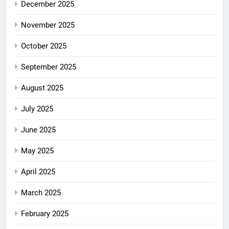
December 2025
November 2025
October 2025
September 2025
August 2025
July 2025
June 2025
May 2025
April 2025
March 2025
February 2025