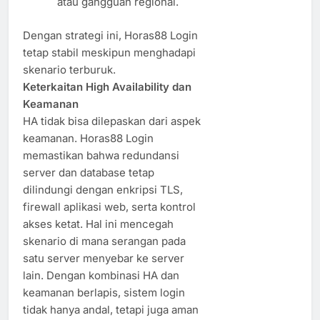
atau gangguan regional.
Dengan strategi ini, Horas88 Login
tetap stabil meskipun menghadapi
skenario terburuk.
Keterkaitan High Availability dan
Keamanan
HA tidak bisa dilepaskan dari aspek
keamanan. Horas88 Login
memastikan bahwa redundansi
server dan database tetap
dilindungi dengan enkripsi TLS,
firewall aplikasi web, serta kontrol
akses ketat. Hal ini mencegah
skenario di mana serangan pada
satu server menyebar ke server
lain. Dengan kombinasi HA dan
keamanan berlapis, sistem login
tidak hanya andal, tetapi juga aman