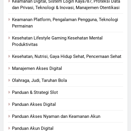
Keamanan Digital, Sistem Login Kaya787, Proteksi Data
dan Privasi, Teknologi & Inovasi, Manajemen Otentikasi
Keamanan Platform, Pengalaman Pengguna, Teknologi
Permainan
Kesehatan Lifestyle Gaming Kesehatan Mental
Produktivitas
Kesehatan, Nutrisi, Gaya Hidup Sehat, Pencernaan Sehat
Manajemen Akses Digital
Olahraga, Judi, Taruhan Bola
Panduan & Strategi Slot
Panduan Akses Digital
Panduan Akses Nyaman dan Keamanan Akun
Panduan Akun Digital