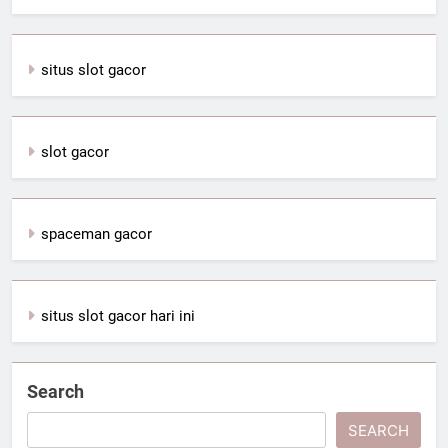
situs slot gacor
slot gacor
spaceman gacor
situs slot gacor hari ini
Search
SEARCH