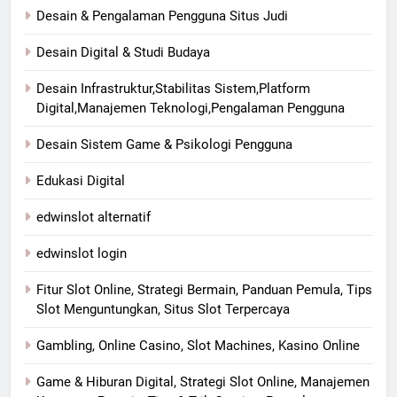
Desain & Pengalaman Pengguna Situs Judi
Desain Digital & Studi Budaya
Desain Infrastruktur,Stabilitas Sistem,Platform
Digital,Manajemen Teknologi,Pengalaman Pengguna
Desain Sistem Game & Psikologi Pengguna
Edukasi Digital
edwinslot alternatif
edwinslot login
Fitur Slot Online, Strategi Bermain, Panduan Pemula, Tips
Slot Menguntungkan, Situs Slot Terpercaya
Gambling, Online Casino, Slot Machines, Kasino Online
Game & Hiburan Digital, Strategi Slot Online, Manajemen