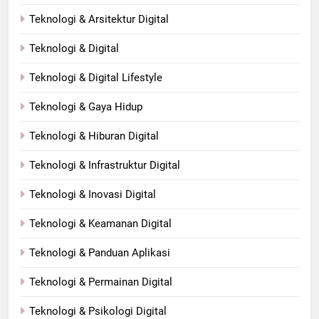
Teknologi & Arsitektur Digital
Teknologi & Digital
Teknologi & Digital Lifestyle
Teknologi & Gaya Hidup
Teknologi & Hiburan Digital
Teknologi & Infrastruktur Digital
Teknologi & Inovasi Digital
Teknologi & Keamanan Digital
Teknologi & Panduan Aplikasi
Teknologi & Permainan Digital
Teknologi & Psikologi Digital