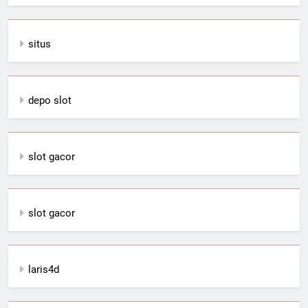
situs
depo slot
slot gacor
slot gacor
laris4d