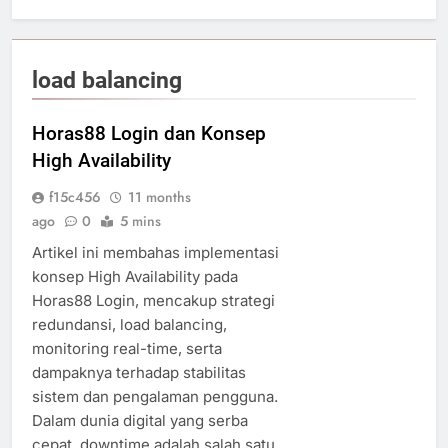
load balancing
Horas88 Login dan Konsep
High Availability
f15c456
11 months
ago
0
5 mins
Artikel ini membahas implementasi
konsep High Availability pada
Horas88 Login, mencakup strategi
redundansi, load balancing,
monitoring real-time, serta
dampaknya terhadap stabilitas
sistem dan pengalaman pengguna.
Dalam dunia digital yang serba
cepat, downtime adalah salah satu