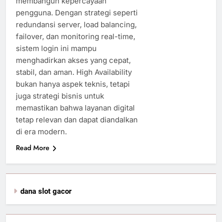
membangun kepercayaan
pengguna. Dengan strategi seperti
redundansi server, load balancing,
failover, dan monitoring real-time,
sistem login ini mampu
menghadirkan akses yang cepat,
stabil, dan aman. High Availability
bukan hanya aspek teknis, tetapi
juga strategi bisnis untuk
memastikan bahwa layanan digital
tetap relevan dan dapat diandalkan
di era modern.
Read More
dana slot gacor