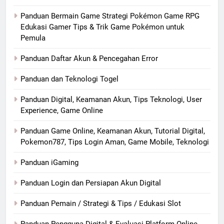
Panduan Bermain Game Strategi Pokémon Game RPG
Edukasi Gamer Tips & Trik Game Pokémon untuk
Pemula
Panduan Daftar Akun & Pencegahan Error
Panduan dan Teknologi Togel
Panduan Digital, Keamanan Akun, Tips Teknologi, User
Experience, Game Online
Panduan Game Online, Keamanan Akun, Tutorial Digital,
Pokemon787, Tips Login Aman, Game Mobile, Teknologi
Panduan iGaming
Panduan Login dan Persiapan Akun Digital
Panduan Pemain / Strategi & Tips / Edukasi Slot
Panduan Pengguna Digital & Evaluasi Platform Online