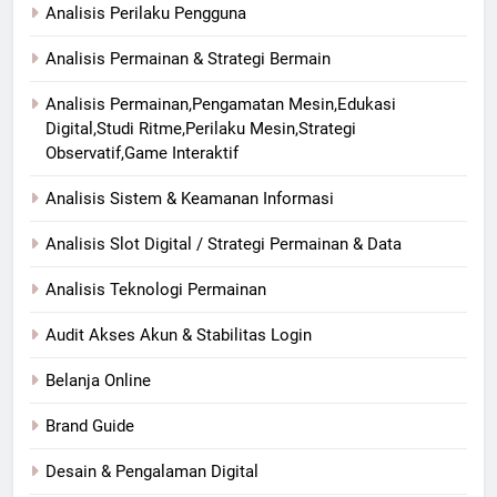
Analisis Perilaku Pengguna
Analisis Permainan & Strategi Bermain
Analisis Permainan,Pengamatan Mesin,Edukasi
Digital,Studi Ritme,Perilaku Mesin,Strategi
Observatif,Game Interaktif
Analisis Sistem & Keamanan Informasi
Analisis Slot Digital / Strategi Permainan & Data
Analisis Teknologi Permainan
Audit Akses Akun & Stabilitas Login
Belanja Online
Brand Guide
Desain & Pengalaman Digital