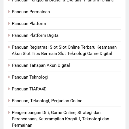
Panduan Permainan
Panduan Platform
Panduan Platform Digital
Panduan Registrasi Slot Slot Online Terbaru Keamanan
Akun Slot Tips Bermain Slot Teknologi Game Digital
Panduan Tahapan Akun Digital
Panduan Teknologi
Panduan TIARA4D
Panduan, Teknologi, Perjudian Online
Pengembangan Diri, Game Online, Strategi dan
Perencanaan, Keterampilan Kognitif, Teknologi dan
Permainan