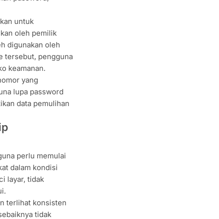
akan untuk
kan oleh pemilik
leh digunakan oleh
e tersebut, pengguna
siko keamanan.
 nomor yang
guna lupa password
tikan data pemulihan
ip
guna perlu memulai
kat dalam kondisi
 layar, tidak
i.
 terlihat konsisten
sebaiknya tidak