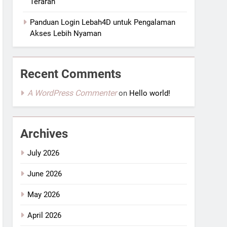
Terarah
Panduan Login Lebah4D untuk Pengalaman
Akses Lebih Nyaman
Recent Comments
A WordPress Commenter
on
Hello world!
Archives
July 2026
June 2026
May 2026
April 2026