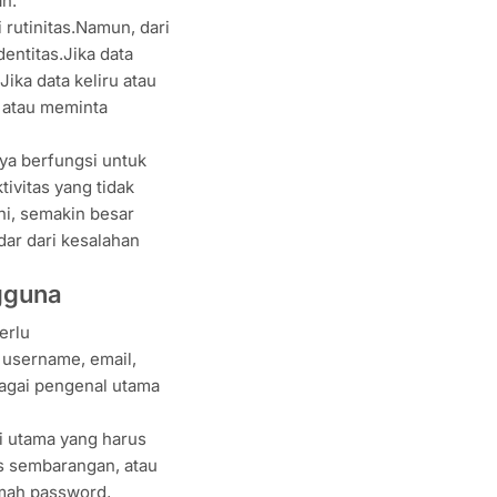
an.
rutinitas.Namun, dari
dentitas.Jika data
ika data keliru atau
s atau meminta
ya berfungsi untuk
vitas yang tidak
i, semakin besar
ar dari kesalahan
gguna
erlu
i username, email,
bagai pengenal utama
 utama yang harus
is sembarangan, atau
emah password,