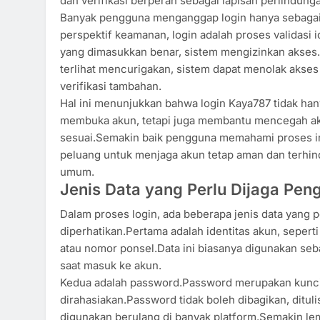
dan verifikasi berperan sebagai lapisan perlindung
Banyak pengguna menganggap login hanya sebagai 
perspektif keamanan, login adalah proses validasi i
yang dimasukkan benar, sistem mengizinkan akses.J
terlihat mencurigakan, sistem dapat menolak akse
verifikasi tambahan.
Hal ini menunjukkan bahwa login Kaya787 tidak han
membuka akun, tetapi juga membantu mencegah akti
sesuai.Semakin baik pengguna memahami proses in
peluang untuk menjaga akun tetap aman dan terhind
umum.
Jenis Data yang Perlu Dijaga Pen
Dalam proses login, ada beberapa jenis data yang p
diperhatikan.Pertama adalah identitas akun, sepert
atau nomor ponsel.Data ini biasanya digunakan se
saat masuk ke akun.
Kedua adalah password.Password merupakan kunci
dirahasiakan.Password tidak boleh dibagikan, ditul
digunakan berulang di banyak platform.Semakin l