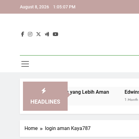
Skip
August 8, 2026
1:05:08 PM
to
content
The
Temukan P
ogin untuk Akses yang Lebih Aman
Edwinslot Link Alt
1 Month Ago
HEADLINES
Home
login aman Kaya787