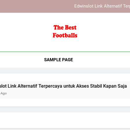
Edwinslot Link Alternatif Te
Panduan EDWINSLOT Login Sa
Login Edwinslot Terpercaya dengan Fokus pada Keaman
 Best Footballs
Panduan Lengkap Mengenal TIARA4
anduan Dan Ulasan Bola Sepak Terbaik Di The Best Footballs.
Edwinslot Link Alternatif Te
SAMPLE PAGE
Panduan EDWINSLOT Login Sa
Login Edwinslot Terpercaya dengan Fokus pada Keaman
ernatif Terpercaya untuk Akses Stabil Kapan Saja
Pandua
1 Month 