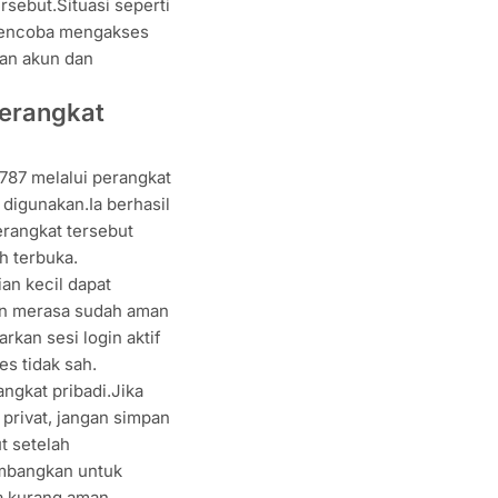
rsebut.Situasi seperti
g mencoba mengakses
an akun dan
Perangkat
87 melalui perangkat
digunakan.Ia berhasil
Perangkat tersebut
h terbuka.
an kecil dapat
n merasa sudah aman
kan sesi login aktif
s tidak sah.
ngkat pribadi.Jika
rivat, jangan simpan
t setelah
timbangkan untuk
a kurang aman.