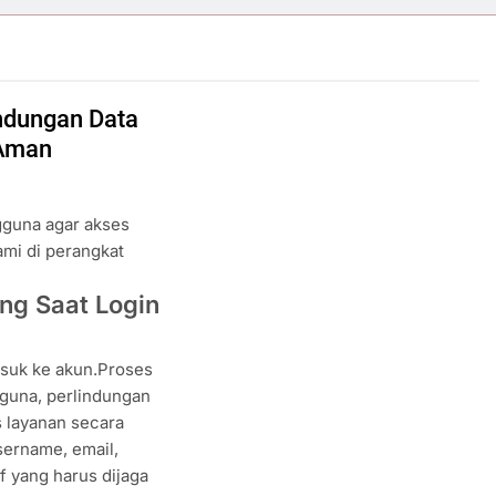
ndungan Data
 Aman
gguna agar akses
ami di perangkat
ng Saat Login
asuk ke akun.Proses
guna, perlindungan
s layanan secara
sername, email,
f yang harus dijaga