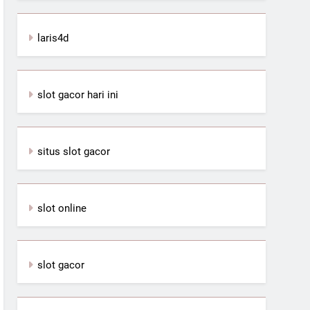
laris4d
slot gacor hari ini
situs slot gacor
slot online
slot gacor