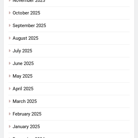
November 2025
October 2025
September 2025
August 2025
July 2025
June 2025
May 2025
April 2025
March 2025
February 2025
January 2025