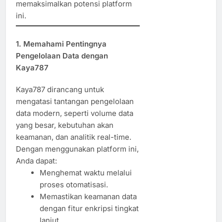
memaksimalkan potensi platform
ini.
1. Memahami Pentingnya
Pengelolaan Data dengan
Kaya787
Kaya787 dirancang untuk
mengatasi tantangan pengelolaan
data modern, seperti volume data
yang besar, kebutuhan akan
keamanan, dan analitik real-time.
Dengan menggunakan platform ini,
Anda dapat:
Menghemat waktu melalui
proses otomatisasi.
Memastikan keamanan data
dengan fitur enkripsi tingkat
lanjut.