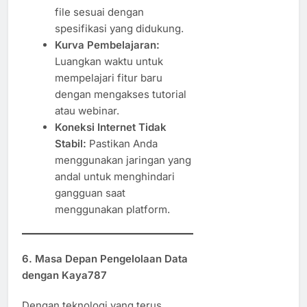
file sesuai dengan
spesifikasi yang didukung.
Kurva Pembelajaran:
Luangkan waktu untuk
mempelajari fitur baru
dengan mengakses tutorial
atau webinar.
Koneksi Internet Tidak
Stabil:
Pastikan Anda
menggunakan jaringan yang
andal untuk menghindari
gangguan saat
menggunakan platform.
6. Masa Depan Pengelolaan Data
dengan Kaya787
Dengan teknologi yang terus