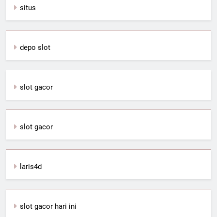
situs
depo slot
slot gacor
slot gacor
laris4d
slot gacor hari ini