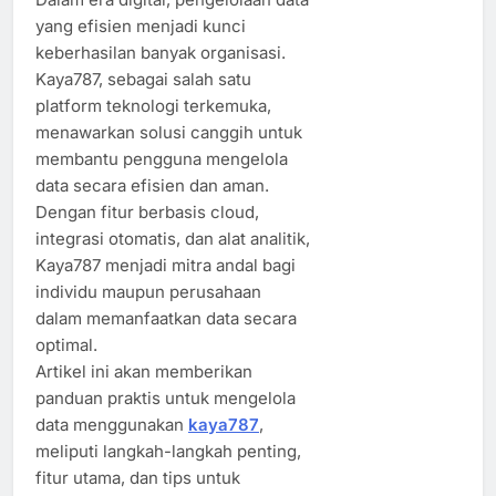
yang efisien menjadi kunci
keberhasilan banyak organisasi.
Kaya787, sebagai salah satu
platform teknologi terkemuka,
menawarkan solusi canggih untuk
membantu pengguna mengelola
data secara efisien dan aman.
Dengan fitur berbasis cloud,
integrasi otomatis, dan alat analitik,
Kaya787 menjadi mitra andal bagi
individu maupun perusahaan
dalam memanfaatkan data secara
optimal.
Artikel ini akan memberikan
panduan praktis untuk mengelola
data menggunakan
kaya787
,
meliputi langkah-langkah penting,
fitur utama, dan tips untuk