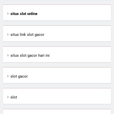
situs slot online
situs link slot gacor
situs slot gacor hari ini
slot gacor
slot