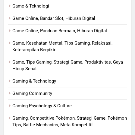
Game & Teknologi
Game Online, Bandar Slot, Hiburan Digital
Game Online, Panduan Bermain, Hiburan Digital
Game, Kesehatan Mental, Tips Gaming, Relaksasi,
Keterampilan Berpikir
Game, Tips Gaming, Strategi Game, Produktivitas, Gaya
Hidup Sehat
Gaming & Technology
Gaming Community
Gaming Psychology & Culture
Gaming, Competitive Pokémon, Strategi Game, Pokémon
Tips, Battle Mechanics, Meta Kompetitif