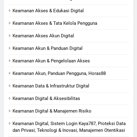
Keamanan Akses & Edukasi Digital
Keamanan Akses & Tata Kelola Pengguna
Keamanan Akses Akun Digital
Keamanan Akun & Panduan Digital
Keamanan Akun & Pengelolaan Akses
Keamanan Akun, Panduan Pengguna, Horas88
Keamanan Data & Infrastruktur Digital
Keamanan Digital & Aksesibilitas
Keamanan Digital & Manajemen Risiko
Keamanan Digital, Sistem Login Kaya787, Proteksi Data
dan Privasi, Teknologi & Inovasi, Manajemen Otentikasi