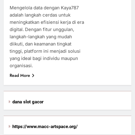
Mengelola data dengan Kaya787
adalah langkah cerdas untuk
meningkatkan efisiensi kerja di era
digital. Dengan fitur unggulan,
langkah-langkah yang mudah
diikuti, dan keamanan tingkat
tinggi, platform ini menjadi solusi
yang ideal bagi individu maupun
organisasi.
Read More
dana slot gacor
https://www.macc-artspace.org/