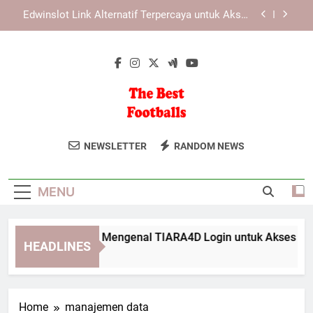
Skip
Panduan EDWINSLOT Login Saat Akses
to
Mengalami Gangguan Sistem
content
Login Edwinslot Terpercaya dengan Fokus pada
Keamanan Akun dan Akses yang Lebih Terarah
Panduan Lengkap Mengenal TIARA4D Login untuk
Akses yang Lebih Aman
Edwinslot Link Alternatif Terpercaya untuk Akses
Stabil Kapan Saja
The Best
Temukan Panduan Dan Ulasan Bola
Panduan EDWINSLOT Login Saat Akses
NEWSLETTER
RANDOM NEWS
Mengalami Gangguan Sistem
Footballs
Sepak Terbaik Di The Best Footballs.
Login Edwinslot Terpercaya dengan Fokus pada
Pilihan Tepat Untuk Penggemar Sepak
Keamanan Akun dan Akses yang Lebih Terarah
MENU
Bola.
nduan Lengkap Mengenal TIARA4D Login untuk Akses yang 
HEADLINES
Month Ago
Home
manajemen data