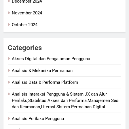
December 2024
November 2024
October 2024
Categories
Akses Digital dan Pengalaman Pengguna
Analisis & Mekanika Permainan
Analisis Data & Performa Platform
Analisis Interaksi Pengguna & Sistem,UX dan Alur
Perilaku,Stabilitas Akses dan Performa,Manajemen Sesi
dan Keamanan,Literasi Sistem Permainan Digital
Analisis Perilaku Pengguna