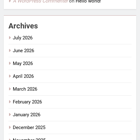
A WordPress Commenter
on
Hello world!
Archives
July 2026
June 2026
May 2026
April 2026
March 2026
February 2026
January 2026
December 2025