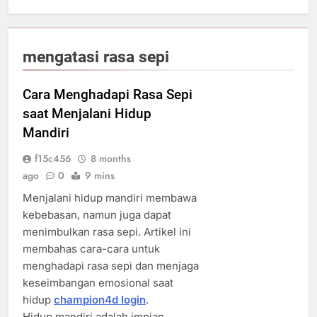
mengatasi rasa sepi
Cara Menghadapi Rasa Sepi
saat Menjalani Hidup
Mandiri
f15c456
8 months
ago
0
9 mins
Menjalani hidup mandiri membawa
kebebasan, namun juga dapat
menimbulkan rasa sepi. Artikel ini
membahas cara-cara untuk
menghadapi rasa sepi dan menjaga
keseimbangan emosional saat
hidup
champion4d login
.
Hidup mandiri adalah impian