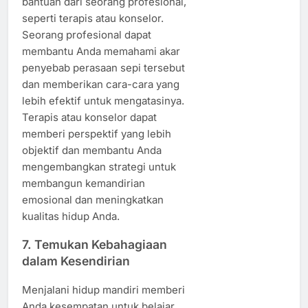
bantuan dari seorang profesional,
seperti terapis atau konselor.
Seorang profesional dapat
membantu Anda memahami akar
penyebab perasaan sepi tersebut
dan memberikan cara-cara yang
lebih efektif untuk mengatasinya.
Terapis atau konselor dapat
memberi perspektif yang lebih
objektif dan membantu Anda
mengembangkan strategi untuk
membangun kemandirian
emosional dan meningkatkan
kualitas hidup Anda.
7.
Temukan Kebahagiaan
dalam Kesendirian
Menjalani hidup mandiri memberi
Anda kesempatan untuk belajar