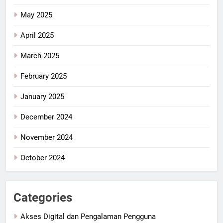
May 2025
April 2025
March 2025
February 2025
January 2025
December 2024
November 2024
October 2024
Categories
Akses Digital dan Pengalaman Pengguna