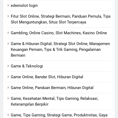
edwinslot login
Fitur Slot Online, Strategi Bermain, Panduan Pemula, Tips
Slot Menguntungkan, Situs Slot Terpercaya
Gambling, Online Casino, Slot Machines, Kasino Online
Game & Hiburan Digital, Strategi Slot Online, Manajemen
Keuangan Pemain, Tips & Trik Gaming, Pengalaman
Bermain
Game & Teknologi
Game Online, Bandar Slot, Hiburan Digital
Game Online, Panduan Bermain, Hiburan Digital
Game, Kesehatan Mental, Tips Gaming, Relaksasi,
Keterampilan Berpikir
Game, Tips Gaming, Strategi Game, Produktivitas, Gaya