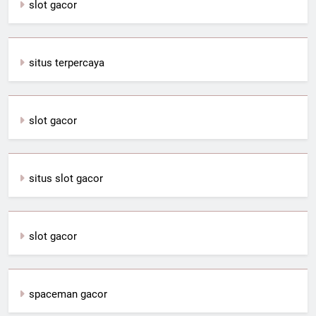
slot gacor
situs terpercaya
slot gacor
situs slot gacor
slot gacor
spaceman gacor