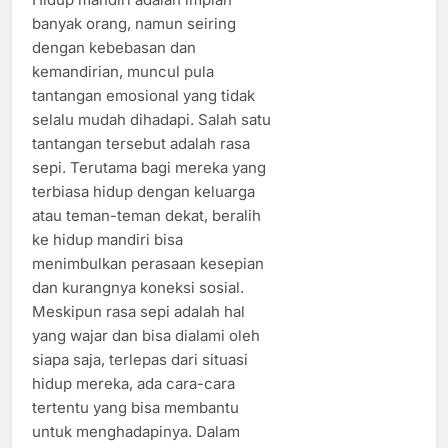
banyak orang, namun seiring
dengan kebebasan dan
kemandirian, muncul pula
tantangan emosional yang tidak
selalu mudah dihadapi. Salah satu
tantangan tersebut adalah rasa
sepi. Terutama bagi mereka yang
terbiasa hidup dengan keluarga
atau teman-teman dekat, beralih
ke hidup mandiri bisa
menimbulkan perasaan kesepian
dan kurangnya koneksi sosial.
Meskipun rasa sepi adalah hal
yang wajar dan bisa dialami oleh
siapa saja, terlepas dari situasi
hidup mereka, ada cara-cara
tertentu yang bisa membantu
untuk menghadapinya. Dalam