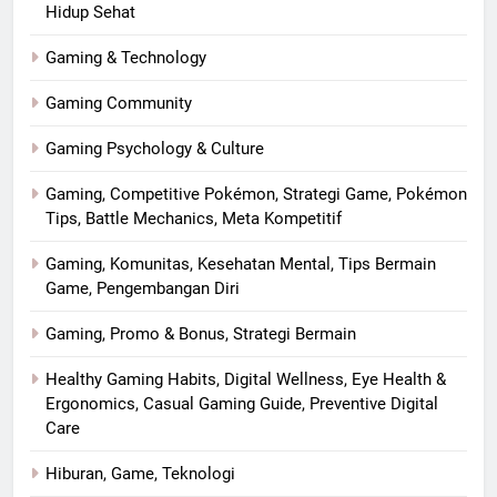
Hidup Sehat
Gaming & Technology
Gaming Community
Gaming Psychology & Culture
Gaming, Competitive Pokémon, Strategi Game, Pokémon
Tips, Battle Mechanics, Meta Kompetitif
Gaming, Komunitas, Kesehatan Mental, Tips Bermain
Game, Pengembangan Diri
Gaming, Promo & Bonus, Strategi Bermain
Healthy Gaming Habits, Digital Wellness, Eye Health &
Ergonomics, Casual Gaming Guide, Preventive Digital
Care
Hiburan, Game, Teknologi