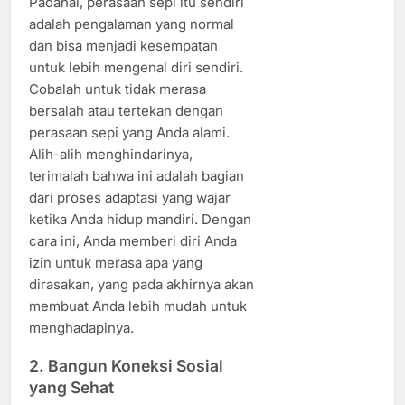
Padahal, perasaan sepi itu sendiri
adalah pengalaman yang normal
dan bisa menjadi kesempatan
untuk lebih mengenal diri sendiri.
Cobalah untuk tidak merasa
bersalah atau tertekan dengan
perasaan sepi yang Anda alami.
Alih-alih menghindarinya,
terimalah bahwa ini adalah bagian
dari proses adaptasi yang wajar
ketika Anda hidup mandiri. Dengan
cara ini, Anda memberi diri Anda
izin untuk merasa apa yang
dirasakan, yang pada akhirnya akan
membuat Anda lebih mudah untuk
menghadapinya.
2.
Bangun Koneksi Sosial
yang Sehat