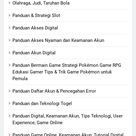
Olahraga, Judi, Taruhan Bola
Panduan & Strategi Slot
Panduan Akses Digital
Panduan Akses Nyaman dan Keamanan Akun
Panduan Akun Digital
Panduan Bermain Game Strategi Pokémon Game RPG
Edukasi Gamer Tips & Trik Game Pokémon untuk
Pemula
Panduan Daftar Akun & Pencegahan Error
Panduan dan Teknologi Togel
Panduan Digital, Keamanan Akun, Tips Teknologi, User
Experience, Game Online
Panduan Game Online, Keamanan Akun, Tutorial Digital,