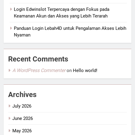
Login Edwinslot Terpercaya dengan Fokus pada
Keamanan Akun dan Akses yang Lebih Terarah
Panduan Login Lebah4D untuk Pengalaman Akses Lebih
Nyaman
Recent Comments
A WordPress Commenter
on
Hello world!
Archives
July 2026
June 2026
May 2026