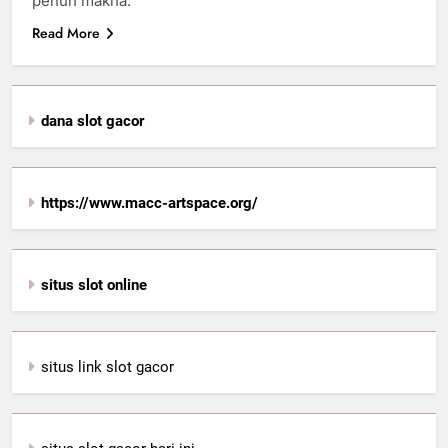
penuh makna.
Read More
dana slot gacor
https://www.macc-artspace.org/
situs slot online
situs link slot gacor