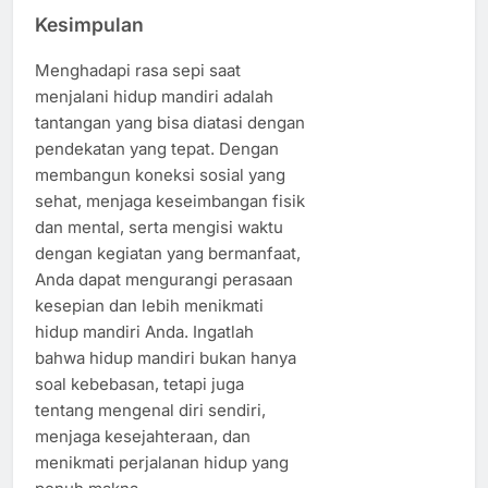
Kesimpulan
Menghadapi rasa sepi saat
menjalani hidup mandiri adalah
tantangan yang bisa diatasi dengan
pendekatan yang tepat. Dengan
membangun koneksi sosial yang
sehat, menjaga keseimbangan fisik
dan mental, serta mengisi waktu
dengan kegiatan yang bermanfaat,
Anda dapat mengurangi perasaan
kesepian dan lebih menikmati
hidup mandiri Anda. Ingatlah
bahwa hidup mandiri bukan hanya
soal kebebasan, tetapi juga
tentang mengenal diri sendiri,
menjaga kesejahteraan, dan
menikmati perjalanan hidup yang