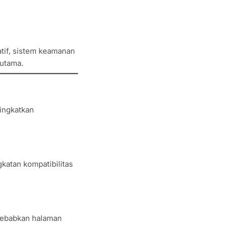
tif, sistem keamanan
 utama.
ingkatkan
atan kompatibilitas
yebabkan halaman