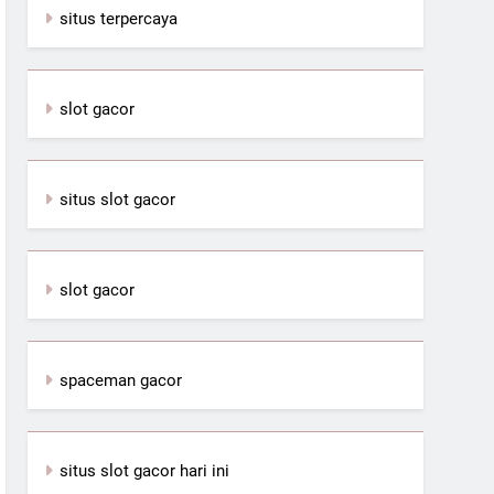
situs terpercaya
slot gacor
situs slot gacor
slot gacor
spaceman gacor
situs slot gacor hari ini