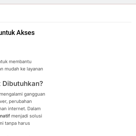
 untuk Akses
untuk membantu
an mudah ke layanan
t Dibutuhkan?
at mengalami gangguan
rver, perubahan
nan internet. Dalam
natif
menjadi solusi
mi tanpa harus