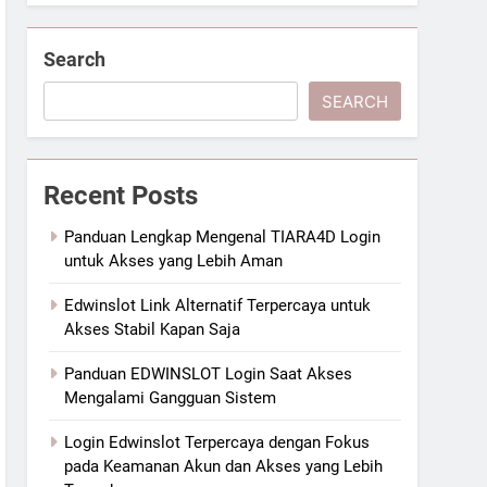
Search
SEARCH
Recent Posts
Panduan Lengkap Mengenal TIARA4D Login
untuk Akses yang Lebih Aman
Edwinslot Link Alternatif Terpercaya untuk
Akses Stabil Kapan Saja
Panduan EDWINSLOT Login Saat Akses
Mengalami Gangguan Sistem
Login Edwinslot Terpercaya dengan Fokus
pada Keamanan Akun dan Akses yang Lebih