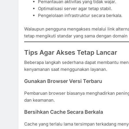
Pemantauan aktivitas yang tidak wajar.
Optimalisasi server agar tetap stabil.
Pengelolaan infrastruktur secara berkala.
Walaupun pengguna mengakses melalui link alterna
tetap mengikuti standar yang sama dengan domain
Tips Agar Akses Tetap Lancar
Beberapa langkah sederhana dapat membantu men
kenyamanan saat menggunakan layanan.
Gunakan Browser Versi Terbaru
Pembaruan browser biasanya menghadirkan peningk
dan keamanan.
Bersihkan Cache Secara Berkala
Cache yang terlalu lama tersimpan terkadang men