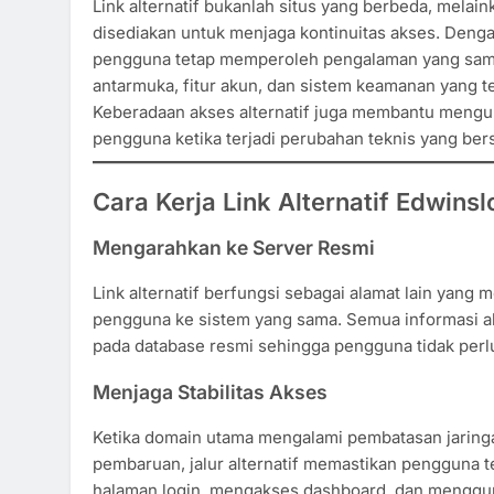
Link alternatif bukanlah situs yang berbeda, melain
disediakan untuk menjaga kontinuitas akses. Deng
pengguna tetap memperoleh pengalaman yang sama
antarmuka, fitur akun, dan sistem keamanan yang te
Keberadaan akses alternatif juga membantu mengu
pengguna ketika terjadi perubahan teknis yang bers
Cara Kerja Link Alternatif Edwinsl
Mengarahkan ke Server Resmi
Link alternatif berfungsi sebagai alamat lain yan
pengguna ke sistem yang sama. Semua informasi a
pada database resmi sehingga pengguna tidak per
Menjaga Stabilitas Akses
Ketika domain utama mengalami pembatasan jaring
pembaruan, jalur alternatif memastikan pengguna 
halaman login, mengakses dashboard, dan menggun