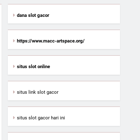
dana slot gacor
https://www.macc-artspace.org/
situs slot online
situs link slot gacor
situs slot gacor hari ini