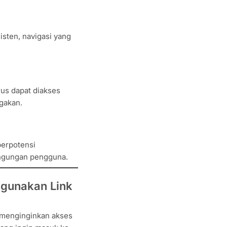
sten, navigasi yang
rus dapat diakses
gakan.
berpotensi
ingungan pengguna.
gunakan Link
 menginginkan akses