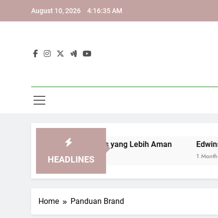
Skip
August 10, 2026
4:16:36 AM
to
content
The
Temukan P
ogin untuk Akses yang Lebih Aman
Edwinslot Link Alt
1 Month Ago
HEADLINES
Home
Panduan Brand