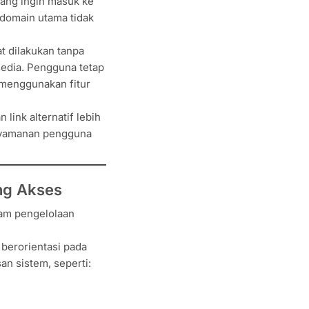
yang ingin masuk ke
domain utama tidak
at dilakukan tanpa
edia. Pengguna tetap
menggunakan fitur
link alternatif lebih
enyamanan pengguna
ng Akses
am pengelolaan
berorientasi pada
an sistem, seperti: