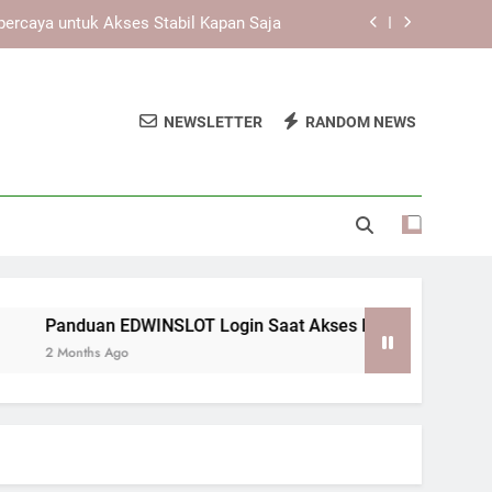
rpercaya untuk Akses Stabil Kapan Saja
at Akses Mengalami Gangguan Sistem
an Akun dan Akses yang Lebih Terarah
NEWSLETTER
RANDOM NEWS
D Login untuk Akses yang Lebih Aman
 Pilihan Tepat Untuk Penggemar Sepak Bola.
rpercaya untuk Akses Stabil Kapan Saja
at Akses Mengalami Gangguan Sistem
an Akun dan Akses yang Lebih Terarah
an EDWINSLOT Login Saat Akses Mengalami Gangguan Siste
s Ago