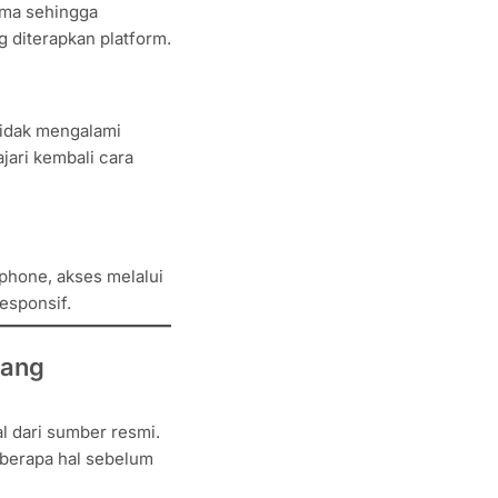
ama sehingga
g diterapkan platform.
tidak mengalami
ari kembali cara
phone, akses melalui
responsif.
yang
l dari sumber resmi.
eberapa hal sebelum