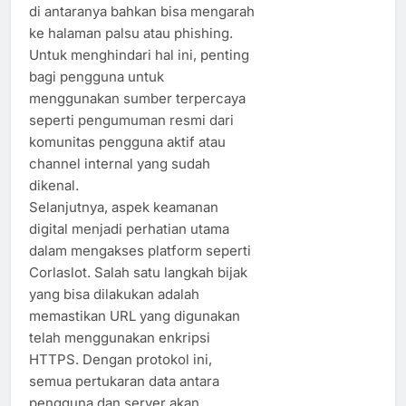
di antaranya bahkan bisa mengarah
ke halaman palsu atau phishing.
Untuk menghindari hal ini, penting
bagi pengguna untuk
menggunakan sumber terpercaya
seperti pengumuman resmi dari
komunitas pengguna aktif atau
channel internal yang sudah
dikenal.
Selanjutnya, aspek keamanan
digital menjadi perhatian utama
dalam mengakses platform seperti
Corlaslot. Salah satu langkah bijak
yang bisa dilakukan adalah
memastikan URL yang digunakan
telah menggunakan enkripsi
HTTPS. Dengan protokol ini,
semua pertukaran data antara
pengguna dan server akan