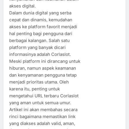
akses digital.
Dalam dunia digital yang serba
cepat dan dinamis, kemudahan
akses ke platform favorit menjadi
hal penting bagi pengguna dari
berbagai kalangan. Salah satu
platform yang banyak dicari
informasinya adalah Corlaslot.
Meski platform ini dirancang untuk
hiburan, namun aspek keamanan
dan kenyamanan pengguna tetap
menjadi prioritas utama. Oleh
karena itu, penting untuk
mengetahui URL terbaru Corlaslot
yang aman untuk semua umur.
Artikel ini akan membahas secara
rinci bagaimana memastikan link
yang diakses adalah valid, aman,