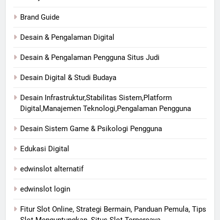
Brand Guide
Desain & Pengalaman Digital
Desain & Pengalaman Pengguna Situs Judi
Desain Digital & Studi Budaya
Desain Infrastruktur,Stabilitas Sistem,Platform
Digital,Manajemen Teknologi,Pengalaman Pengguna
Desain Sistem Game & Psikologi Pengguna
Edukasi Digital
edwinslot alternatif
edwinslot login
Fitur Slot Online, Strategi Bermain, Panduan Pemula, Tips
Slot Menguntungkan, Situs Slot Terpercaya