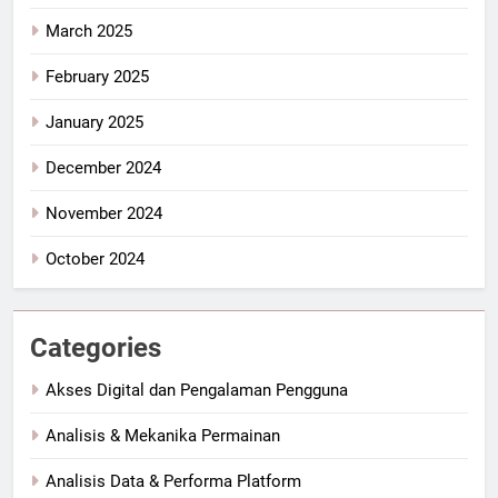
March 2025
February 2025
January 2025
December 2024
November 2024
October 2024
Categories
Akses Digital dan Pengalaman Pengguna
Analisis & Mekanika Permainan
Analisis Data & Performa Platform