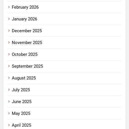
February 2026
January 2026
December 2025
November 2025
October 2025
September 2025
August 2025
July 2025
June 2025
May 2025
April 2025