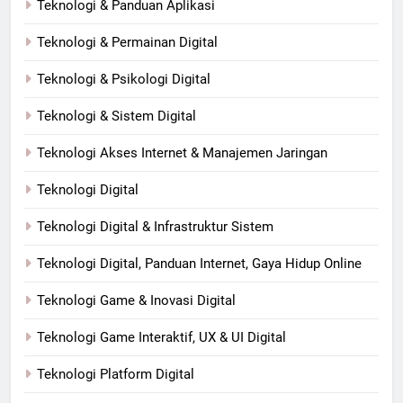
Teknologi & Panduan Aplikasi
Teknologi & Permainan Digital
Teknologi & Psikologi Digital
Teknologi & Sistem Digital
Teknologi Akses Internet & Manajemen Jaringan
Teknologi Digital
Teknologi Digital & Infrastruktur Sistem
Teknologi Digital, Panduan Internet, Gaya Hidup Online
Teknologi Game & Inovasi Digital
Teknologi Game Interaktif, UX & UI Digital
Teknologi Platform Digital