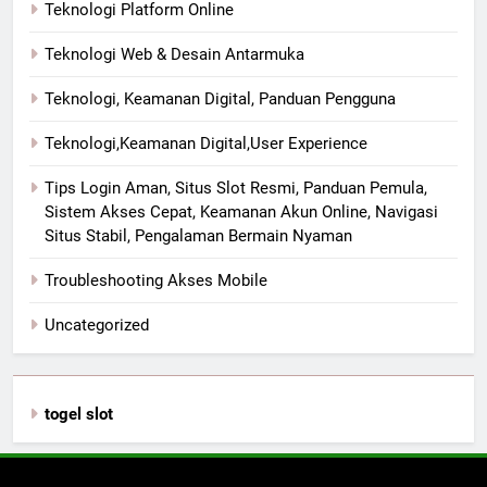
Teknologi Platform Online
Teknologi Web & Desain Antarmuka
Teknologi, Keamanan Digital, Panduan Pengguna
Teknologi,Keamanan Digital,User Experience
Tips Login Aman, Situs Slot Resmi, Panduan Pemula,
Sistem Akses Cepat, Keamanan Akun Online, Navigasi
Situs Stabil, Pengalaman Bermain Nyaman
Troubleshooting Akses Mobile
Uncategorized
togel slot