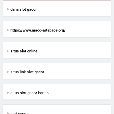
dana slot gacor
https://www.macc-artspace.org/
situs slot online
situs link slot gacor
situs slot gacor hari ini
slot gacor