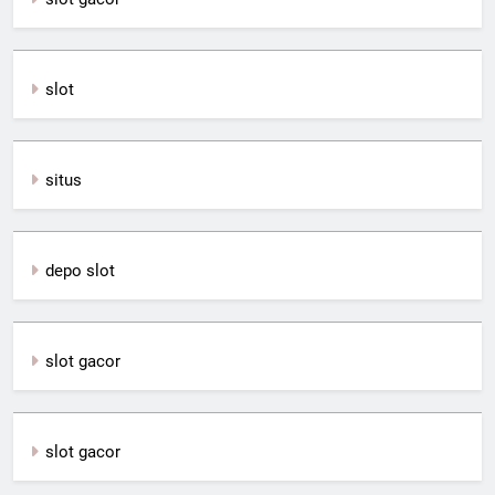
slot
situs
depo slot
slot gacor
slot gacor