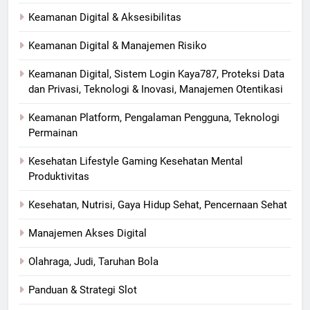
Keamanan Digital & Aksesibilitas
Keamanan Digital & Manajemen Risiko
Keamanan Digital, Sistem Login Kaya787, Proteksi Data
dan Privasi, Teknologi & Inovasi, Manajemen Otentikasi
Keamanan Platform, Pengalaman Pengguna, Teknologi
Permainan
Kesehatan Lifestyle Gaming Kesehatan Mental
Produktivitas
Kesehatan, Nutrisi, Gaya Hidup Sehat, Pencernaan Sehat
Manajemen Akses Digital
Olahraga, Judi, Taruhan Bola
Panduan & Strategi Slot