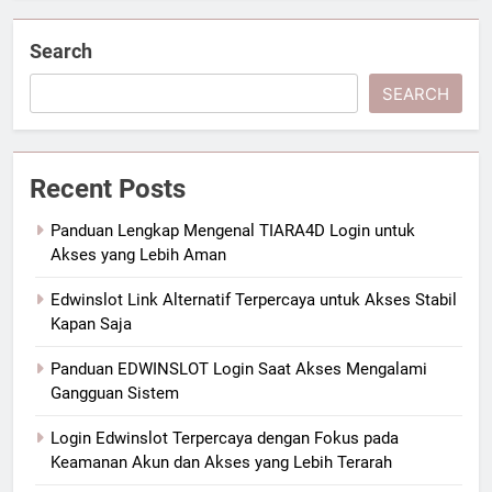
Search
SEARCH
Recent Posts
Panduan Lengkap Mengenal TIARA4D Login untuk
Akses yang Lebih Aman
Edwinslot Link Alternatif Terpercaya untuk Akses Stabil
Kapan Saja
Panduan EDWINSLOT Login Saat Akses Mengalami
Gangguan Sistem
Login Edwinslot Terpercaya dengan Fokus pada
Keamanan Akun dan Akses yang Lebih Terarah