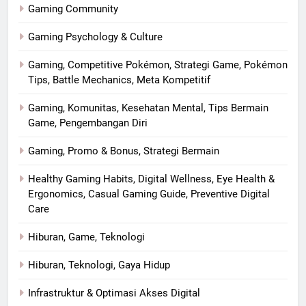
Gaming Community
Gaming Psychology & Culture
Gaming, Competitive Pokémon, Strategi Game, Pokémon
Tips, Battle Mechanics, Meta Kompetitif
Gaming, Komunitas, Kesehatan Mental, Tips Bermain
Game, Pengembangan Diri
Gaming, Promo & Bonus, Strategi Bermain
Healthy Gaming Habits, Digital Wellness, Eye Health &
Ergonomics, Casual Gaming Guide, Preventive Digital
Care
Hiburan, Game, Teknologi
Hiburan, Teknologi, Gaya Hidup
Infrastruktur & Optimasi Akses Digital