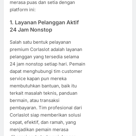
merasa puas dan setia dengan
platform ini:
1. Layanan Pelanggan Aktif
24 Jam Nonstop
Salah satu bentuk pelayanan
premium Corlaslot adalah layanan
pelanggan yang tersedia selama
24 jam nonstop setiap hari. Pemain
dapat menghubungi tim customer
service kapan pun mereka
membutuhkan bantuan, baik itu
terkait masalah teknis, panduan
bermain, atau transaksi
pembayaran. Tim profesional dari
Corlaslot siap memberikan solusi
cepat, efektif, dan ramah, yang
menjadikan pemain merasa