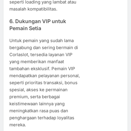
seperti loading yang lambat atau
masalah kompatibilitas.
6. Dukungan VIP untuk
Pemain Setia
Untuk pemain yang sudah lama
bergabung dan sering bermain di
Corlaslot, tersedia layanan VIP
yang memberikan manfaat
tambahan eksklusif. Pemain VIP
mendapatkan pelayanan personal,
seperti prioritas transaksi, bonus
spesial, akses ke permainan
premium, serta berbagai
keistimewaan lainnya yang
meningkatkan rasa puas dan
penghargaan terhadap loyalitas
mereka.