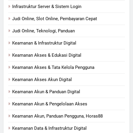
Infrastruktur Server & Sistem Login
Judi Online, Slot Online, Pembayaran Cepat
Judi Online, Teknologi, Panduan
Keamanan & Infrastruktur Digital
Keamanan Akses & Edukasi Digital
Keamanan Akses & Tata Kelola Pengguna
Keamanan Akses Akun Digital
Keamanan Akun & Panduan Digital
Keamanan Akun & Pengelolaan Akses
Keamanan Akun, Panduan Pengguna, Horas88
Keamanan Data & Infrastruktur Digital