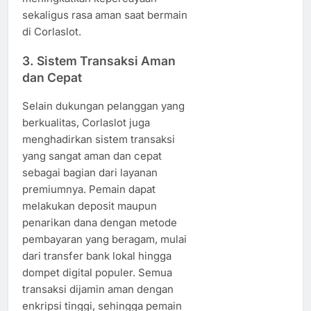
sekaligus rasa aman saat bermain
di Corlaslot.
3. Sistem Transaksi Aman
dan Cepat
Selain dukungan pelanggan yang
berkualitas, Corlaslot juga
menghadirkan sistem transaksi
yang sangat aman dan cepat
sebagai bagian dari layanan
premiumnya. Pemain dapat
melakukan deposit maupun
penarikan dana dengan metode
pembayaran yang beragam, mulai
dari transfer bank lokal hingga
dompet digital populer. Semua
transaksi dijamin aman dengan
enkripsi tinggi, sehingga pemain