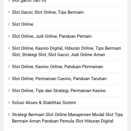
slot gacor hari ini
Slot Gacor, Slot Online, Tips Bermain
Slot Online
Slot Online, Judi Online, Panduan Pemain
Slot Online, Kasino Digital, Hiburan Online, Tips Bermain
Slot, Strategi Slot, Slot Gacor, Judi Online Aman
Slot Online, Kasino Online, Panduan Permainan
Slot Online, Permainan Casino, Panduan Taruhan
Slot Online, Tips dan Strategi, Permainan Kasino
Solusi Akses & Stabilitas Sistem
Strategi Bermain Slot Online Manajemen Modal Slot Tips
Bermain Aman Panduan Pemula Slot Hiburan Digital