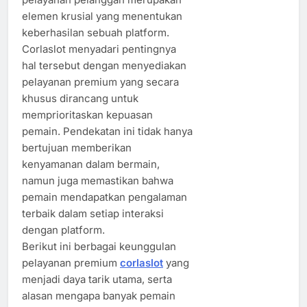
elemen krusial yang menentukan
keberhasilan sebuah platform.
Corlaslot menyadari pentingnya
hal tersebut dengan menyediakan
pelayanan premium yang secara
khusus dirancang untuk
memprioritaskan kepuasan
pemain. Pendekatan ini tidak hanya
bertujuan memberikan
kenyamanan dalam bermain,
namun juga memastikan bahwa
pemain mendapatkan pengalaman
terbaik dalam setiap interaksi
dengan platform.
Berikut ini berbagai keunggulan
pelayanan premium
corlaslot
yang
menjadi daya tarik utama, serta
alasan mengapa banyak pemain