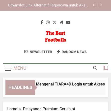
Skip
Panduan EDWINSLOT Login Saat Akses
to
Mengalami Gangguan Sistem
content
Login Edwinslot Terpercaya dengan Fokus pada
Keamanan Akun dan Akses yang Lebih Terarah
Panduan Lengkap Mengenal TIARA4D Login untuk
Akses yang Lebih Aman
Edwinslot Link Alternatif Terpercaya untuk Akses
Stabil Kapan Saja
The Best
Temukan Panduan Dan Ulasan Bola
Panduan EDWINSLOT Login Saat Akses
NEWSLETTER
RANDOM NEWS
Mengalami Gangguan Sistem
Footballs
Sepak Terbaik Di The Best Footballs.
Login Edwinslot Terpercaya dengan Fokus pada
Pilihan Tepat Untuk Penggemar Sepak
Keamanan Akun dan Akses yang Lebih Terarah
MENU
Bola.
nduan Lengkap Mengenal TIARA4D Login untuk Akses yang 
HEADLINES
Month Ago
Home
Pelayanan Premium Corlaslot