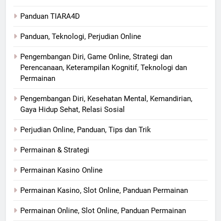
Panduan TIARA4D
Panduan, Teknologi, Perjudian Online
Pengembangan Diri, Game Online, Strategi dan
Perencanaan, Keterampilan Kognitif, Teknologi dan
Permainan
Pengembangan Diri, Kesehatan Mental, Kemandirian,
Gaya Hidup Sehat, Relasi Sosial
Perjudian Online, Panduan, Tips dan Trik
Permainan & Strategi
Permainan Kasino Online
Permainan Kasino, Slot Online, Panduan Permainan
Permainan Online, Slot Online, Panduan Permainan