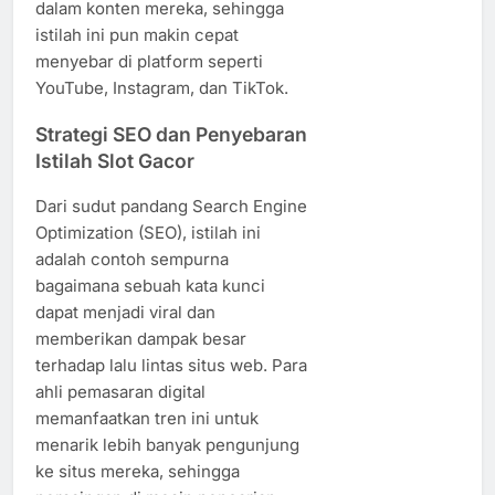
dalam konten mereka, sehingga
istilah ini pun makin cepat
menyebar di platform seperti
YouTube, Instagram, dan TikTok.
Strategi SEO dan Penyebaran
Istilah Slot Gacor
Dari sudut pandang Search Engine
Optimization (SEO), istilah ini
adalah contoh sempurna
bagaimana sebuah kata kunci
dapat menjadi viral dan
memberikan dampak besar
terhadap lalu lintas situs web. Para
ahli pemasaran digital
memanfaatkan tren ini untuk
menarik lebih banyak pengunjung
ke situs mereka, sehingga