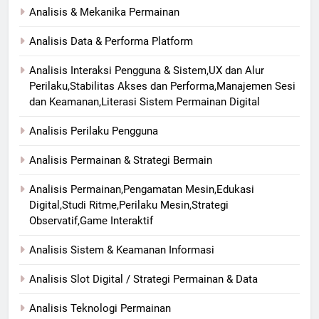
Analisis & Mekanika Permainan
Analisis Data & Performa Platform
Analisis Interaksi Pengguna & Sistem,UX dan Alur
Perilaku,Stabilitas Akses dan Performa,Manajemen Sesi
dan Keamanan,Literasi Sistem Permainan Digital
Analisis Perilaku Pengguna
Analisis Permainan & Strategi Bermain
Analisis Permainan,Pengamatan Mesin,Edukasi
Digital,Studi Ritme,Perilaku Mesin,Strategi
Observatif,Game Interaktif
Analisis Sistem & Keamanan Informasi
Analisis Slot Digital / Strategi Permainan & Data
Analisis Teknologi Permainan