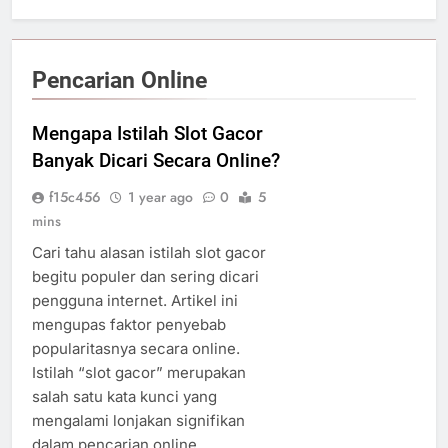
Pencarian Online
Mengapa Istilah Slot Gacor
Banyak Dicari Secara Online?
f15c456
1 year ago
0
5
mins
Cari tahu alasan istilah slot gacor
begitu populer dan sering dicari
pengguna internet. Artikel ini
mengupas faktor penyebab
popularitasnya secara online.
Istilah “slot gacor” merupakan
salah satu kata kunci yang
mengalami lonjakan signifikan
dalam pencarian online