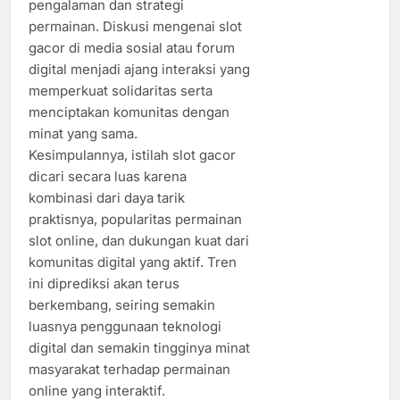
pengalaman dan strategi
permainan. Diskusi mengenai slot
gacor di media sosial atau forum
digital menjadi ajang interaksi yang
memperkuat solidaritas serta
menciptakan komunitas dengan
minat yang sama.
Kesimpulannya, istilah slot gacor
dicari secara luas karena
kombinasi dari daya tarik
praktisnya, popularitas permainan
slot online, dan dukungan kuat dari
komunitas digital yang aktif. Tren
ini diprediksi akan terus
berkembang, seiring semakin
luasnya penggunaan teknologi
digital dan semakin tingginya minat
masyarakat terhadap permainan
online yang interaktif.