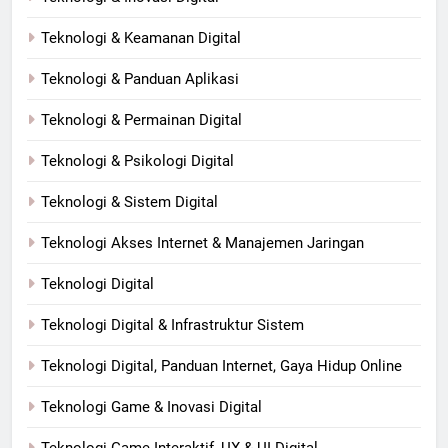
Teknologi & Keamanan Digital
Teknologi & Panduan Aplikasi
Teknologi & Permainan Digital
Teknologi & Psikologi Digital
Teknologi & Sistem Digital
Teknologi Akses Internet & Manajemen Jaringan
Teknologi Digital
Teknologi Digital & Infrastruktur Sistem
Teknologi Digital, Panduan Internet, Gaya Hidup Online
Teknologi Game & Inovasi Digital