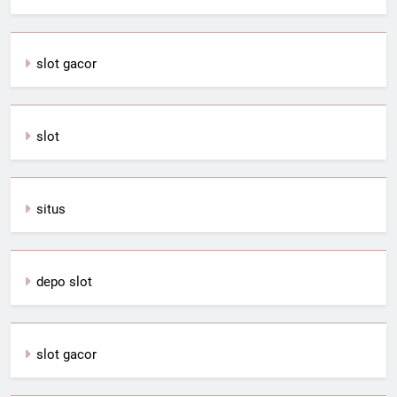
slot gacor
slot
situs
depo slot
slot gacor