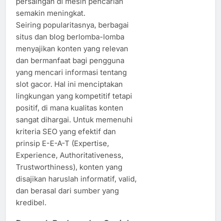
persaingan di mesin pencarian
semakin meningkat.
Seiring popularitasnya, berbagai
situs dan blog berlomba-lomba
menyajikan konten yang relevan
dan bermanfaat bagi pengguna
yang mencari informasi tentang
slot gacor. Hal ini menciptakan
lingkungan yang kompetitif tetapi
positif, di mana kualitas konten
sangat dihargai. Untuk memenuhi
kriteria SEO yang efektif dan
prinsip E-E-A-T (Expertise,
Experience, Authoritativeness,
Trustworthiness), konten yang
disajikan haruslah informatif, valid,
dan berasal dari sumber yang
kredibel.