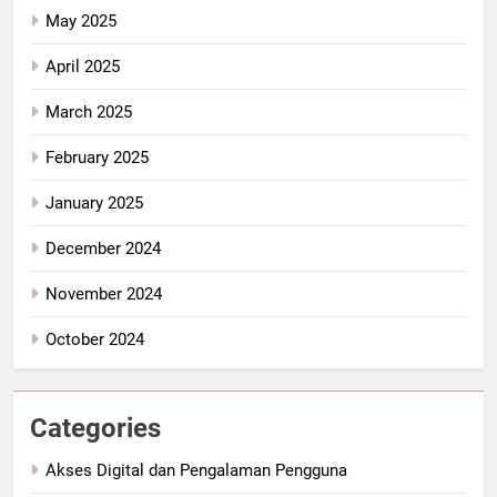
May 2025
April 2025
March 2025
February 2025
January 2025
December 2024
November 2024
October 2024
Categories
Akses Digital dan Pengalaman Pengguna