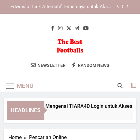
Skip
Panduan EDWINSLOT Login Saat Akses
to
Mengalami Gangguan Sistem
content
Login Edwinslot Terpercaya dengan Fokus pada
Keamanan Akun dan Akses yang Lebih Terarah
Panduan Lengkap Mengenal TIARA4D Login untuk
Akses yang Lebih Aman
Edwinslot Link Alternatif Terpercaya untuk Akses
Stabil Kapan Saja
The Best
Temukan Panduan Dan Ulasan Bola
Panduan EDWINSLOT Login Saat Akses
NEWSLETTER
RANDOM NEWS
Mengalami Gangguan Sistem
Footballs
Sepak Terbaik Di The Best Footballs.
Login Edwinslot Terpercaya dengan Fokus pada
Pilihan Tepat Untuk Penggemar Sepak
Keamanan Akun dan Akses yang Lebih Terarah
MENU
Bola.
nduan Lengkap Mengenal TIARA4D Login untuk Akses yang 
HEADLINES
Month Ago
Home
Pencarian Online