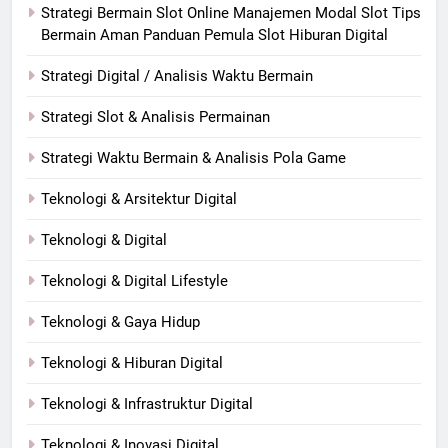
Strategi Bermain Slot Online Manajemen Modal Slot Tips
Bermain Aman Panduan Pemula Slot Hiburan Digital
Strategi Digital / Analisis Waktu Bermain
Strategi Slot & Analisis Permainan
Strategi Waktu Bermain & Analisis Pola Game
Teknologi & Arsitektur Digital
Teknologi & Digital
Teknologi & Digital Lifestyle
Teknologi & Gaya Hidup
Teknologi & Hiburan Digital
Teknologi & Infrastruktur Digital
Teknologi & Inovasi Digital