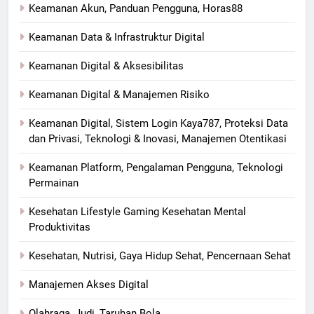
Keamanan Akun, Panduan Pengguna, Horas88
Keamanan Data & Infrastruktur Digital
Keamanan Digital & Aksesibilitas
Keamanan Digital & Manajemen Risiko
Keamanan Digital, Sistem Login Kaya787, Proteksi Data
dan Privasi, Teknologi & Inovasi, Manajemen Otentikasi
Keamanan Platform, Pengalaman Pengguna, Teknologi
Permainan
Kesehatan Lifestyle Gaming Kesehatan Mental
Produktivitas
Kesehatan, Nutrisi, Gaya Hidup Sehat, Pencernaan Sehat
Manajemen Akses Digital
Olahraga, Judi, Taruhan Bola