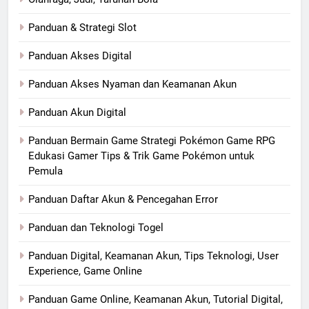
Panduan & Strategi Slot
Panduan Akses Digital
Panduan Akses Nyaman dan Keamanan Akun
Panduan Akun Digital
Panduan Bermain Game Strategi Pokémon Game RPG
Edukasi Gamer Tips & Trik Game Pokémon untuk
Pemula
Panduan Daftar Akun & Pencegahan Error
Panduan dan Teknologi Togel
Panduan Digital, Keamanan Akun, Tips Teknologi, User
Experience, Game Online
Panduan Game Online, Keamanan Akun, Tutorial Digital,