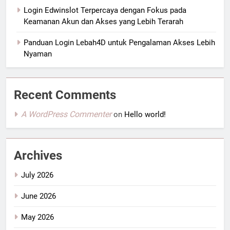
Login Edwinslot Terpercaya dengan Fokus pada
Keamanan Akun dan Akses yang Lebih Terarah
Panduan Login Lebah4D untuk Pengalaman Akses Lebih
Nyaman
Recent Comments
A WordPress Commenter
on
Hello world!
Archives
July 2026
June 2026
May 2026