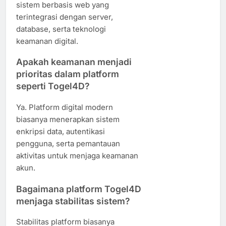
sistem berbasis web yang
terintegrasi dengan server,
database, serta teknologi
keamanan digital.
Apakah keamanan menjadi
prioritas dalam platform
seperti Togel4D?
Ya. Platform digital modern
biasanya menerapkan sistem
enkripsi data, autentikasi
pengguna, serta pemantauan
aktivitas untuk menjaga keamanan
akun.
Bagaimana platform Togel4D
menjaga stabilitas sistem?
Stabilitas platform biasanya