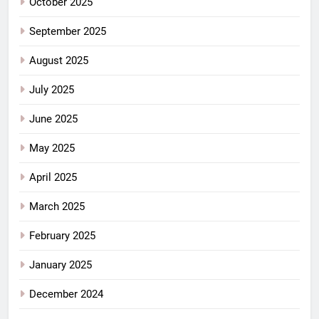
October 2025
September 2025
August 2025
July 2025
June 2025
May 2025
April 2025
March 2025
February 2025
January 2025
December 2024