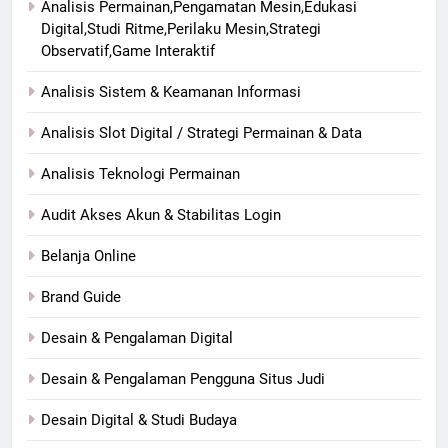
Analisis Permainan,Pengamatan Mesin,Edukasi
Digital,Studi Ritme,Perilaku Mesin,Strategi
Observatif,Game Interaktif
Analisis Sistem & Keamanan Informasi
Analisis Slot Digital / Strategi Permainan & Data
Analisis Teknologi Permainan
Audit Akses Akun & Stabilitas Login
Belanja Online
Brand Guide
Desain & Pengalaman Digital
Desain & Pengalaman Pengguna Situs Judi
Desain Digital & Studi Budaya