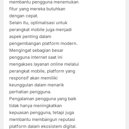
membantu pengguna menemukan
fitur yang mereka butuhkan
dengan cepat.
Selain itu, optimalisasi untuk
perangkat mobile juga menjadi
aspek penting dalam
pengembangan platform modern.
Mengingat sebagian besar
pengguna internet saat ini
mengakses layanan online melalui
perangkat mobile, platform yang
responsif akan memiliki
keunggulan dalam menarik
perhatian pengguna.
Pengalaman pengguna yang baik
tidak hanya meningkatkan
kepuasan pengguna, tetapi juga
membantu membangun reputasi
platform dalam ekosistem digital.