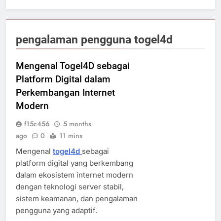
pengalaman pengguna togel4d
Mengenal Togel4D sebagai
Platform Digital dalam
Perkembangan Internet
Modern
f15c456
5 months
ago
0
11 mins
Mengenal
togel4d
sebagai
platform digital yang berkembang
dalam ekosistem internet modern
dengan teknologi server stabil,
sistem keamanan, dan pengalaman
pengguna yang adaptif.