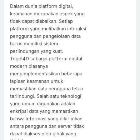
Dalam dunia platform digital,
keamanan merupakan aspek yang
tidak dapat diabaikan. Setiap
platform yang melibatkan interaksi
pengguna dan pengelolaan data
harus memiliki sistem
perlindungan yang kuat.
Togel4D sebagai platform digital
modern biasanya
mengimplementasikan beberapa
lapisan keamanan untuk
memastikan data pengguna tetap
terlindungi. Salah satu teknologi
yang umum digunakan adalah
enkripsi data yang memastikan
bahwa informasi yang dikirimkan
antara pengguna dan server tidak
dapat diakses oleh pihak yang