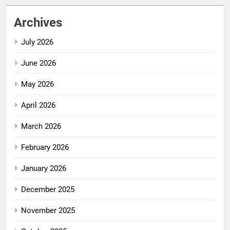
Archives
July 2026
June 2026
May 2026
April 2026
March 2026
February 2026
January 2026
December 2025
November 2025