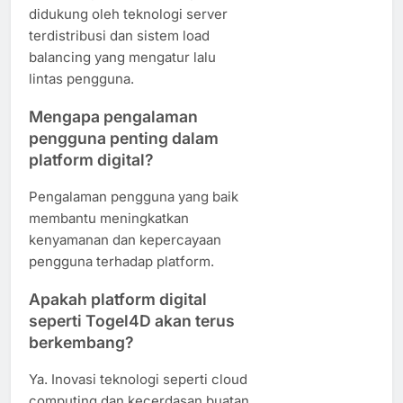
didukung oleh teknologi server
terdistribusi dan sistem load
balancing yang mengatur lalu
lintas pengguna.
Mengapa pengalaman
pengguna penting dalam
platform digital?
Pengalaman pengguna yang baik
membantu meningkatkan
kenyamanan dan kepercayaan
pengguna terhadap platform.
Apakah platform digital
seperti Togel4D akan terus
berkembang?
Ya. Inovasi teknologi seperti cloud
computing dan kecerdasan buatan