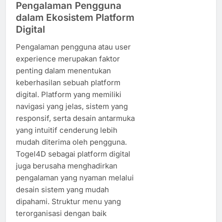
Pengalaman Pengguna
dalam Ekosistem Platform
Digital
Pengalaman pengguna atau user
experience merupakan faktor
penting dalam menentukan
keberhasilan sebuah platform
digital. Platform yang memiliki
navigasi yang jelas, sistem yang
responsif, serta desain antarmuka
yang intuitif cenderung lebih
mudah diterima oleh pengguna.
Togel4D sebagai platform digital
juga berusaha menghadirkan
pengalaman yang nyaman melalui
desain sistem yang mudah
dipahami. Struktur menu yang
terorganisasi dengan baik