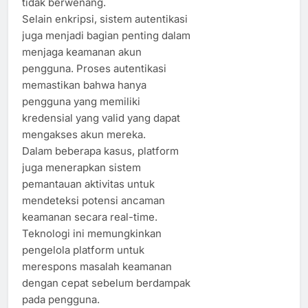
tidak berwenang.
Selain enkripsi, sistem autentikasi
juga menjadi bagian penting dalam
menjaga keamanan akun
pengguna. Proses autentikasi
memastikan bahwa hanya
pengguna yang memiliki
kredensial yang valid yang dapat
mengakses akun mereka.
Dalam beberapa kasus, platform
juga menerapkan sistem
pemantauan aktivitas untuk
mendeteksi potensi ancaman
keamanan secara real-time.
Teknologi ini memungkinkan
pengelola platform untuk
merespons masalah keamanan
dengan cepat sebelum berdampak
pada pengguna.