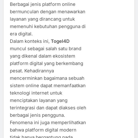
Berbagai jenis platform online
bermunculan dengan menawarkan
layanan yang dirancang untuk
memenuhi kebutuhan pengguna di
era digital.
Dalam konteks ini,
Togel4D
muncul sebagai salah satu brand
yang dikenal dalam ekosistem
platform digital yang berkembang
pesat. Kehadirannya
mencerminkan bagaimana sebuah
sistem online dapat memanfaatkan
teknologi internet untuk
menciptakan layanan yang
terintegrasi dan dapat diakses oleh
berbagai jenis pengguna.
Fenomena ini juga memperlihatkan
bahwa platform digital modern
tidak hanya bergantung pada