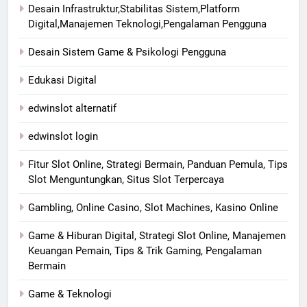
Desain Infrastruktur,Stabilitas Sistem,Platform
Digital,Manajemen Teknologi,Pengalaman Pengguna
Desain Sistem Game & Psikologi Pengguna
Edukasi Digital
edwinslot alternatif
edwinslot login
Fitur Slot Online, Strategi Bermain, Panduan Pemula, Tips
Slot Menguntungkan, Situs Slot Terpercaya
Gambling, Online Casino, Slot Machines, Kasino Online
Game & Hiburan Digital, Strategi Slot Online, Manajemen
Keuangan Pemain, Tips & Trik Gaming, Pengalaman
Bermain
Game & Teknologi