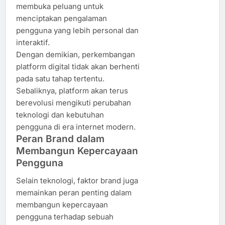
membuka peluang untuk
menciptakan pengalaman
pengguna yang lebih personal dan
interaktif.
Dengan demikian, perkembangan
platform digital tidak akan berhenti
pada satu tahap tertentu.
Sebaliknya, platform akan terus
berevolusi mengikuti perubahan
teknologi dan kebutuhan
pengguna di era internet modern.
Peran Brand dalam
Membangun Kepercayaan
Pengguna
Selain teknologi, faktor brand juga
memainkan peran penting dalam
membangun kepercayaan
pengguna terhadap sebuah