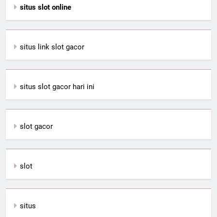
situs slot online
situs link slot gacor
situs slot gacor hari ini
slot gacor
slot
situs