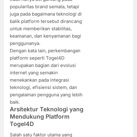
popularitas brand semata, tetapi
juga pada bagaimana teknologi di
balik platform tersebut dirancang
untuk memberikan stabilitas,
keamanan, dan kenyamanan bagi
penggunanya.
Dengan kata lain, perkembangan
platform seperti Togel4D
merupakan bagian dari evolusi
internet yang semakin
menekankan pada integrasi
teknologi, efisiensi sistem, dan
pengalaman pengguna yang lebih
baik.
Arsitektur Teknologi yang
Mendukung Platform
Togel4D
Salah satu faktor utama yang