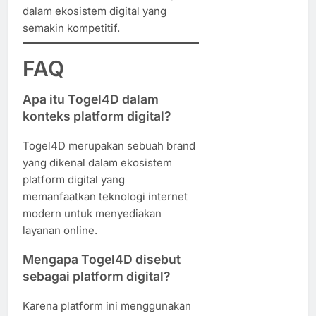
dalam ekosistem digital yang
semakin kompetitif.
FAQ
Apa itu Togel4D dalam
konteks platform digital?
Togel4D merupakan sebuah brand
yang dikenal dalam ekosistem
platform digital yang
memanfaatkan teknologi internet
modern untuk menyediakan
layanan online.
Mengapa Togel4D disebut
sebagai platform digital?
Karena platform ini menggunakan