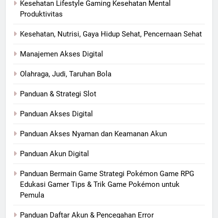
Kesehatan Lifestyle Gaming Kesehatan Mental
Produktivitas
Kesehatan, Nutrisi, Gaya Hidup Sehat, Pencernaan Sehat
Manajemen Akses Digital
Olahraga, Judi, Taruhan Bola
Panduan & Strategi Slot
Panduan Akses Digital
Panduan Akses Nyaman dan Keamanan Akun
Panduan Akun Digital
Panduan Bermain Game Strategi Pokémon Game RPG
Edukasi Gamer Tips & Trik Game Pokémon untuk
Pemula
Panduan Daftar Akun & Pencegahan Error