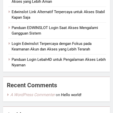
Akses yang Lebih Aman
Edwinslot Link Alternatif Terpercaya untuk Akses Stabil
Kapan Saja
Panduan EDWINSLOT Login Saat Akses Mengalami
Gangguan Sistem
Login Edwinslot Terpercaya dengan Fokus pada
Keamanan Akun dan Akses yang Lebih Terarah
Panduan Login Lebah4D untuk Pengalaman Akses Lebih
Nyaman
Recent Comments
A WordPress Commenter
on
Hello world!