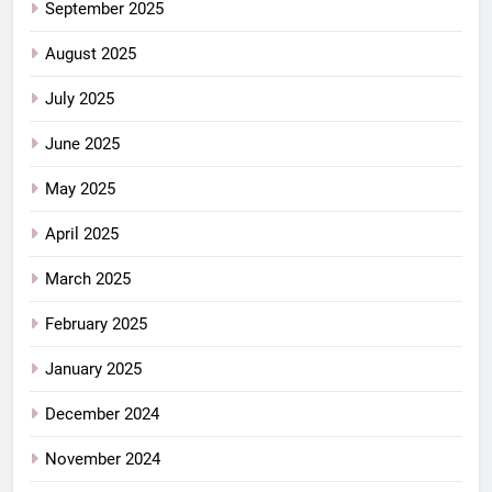
September 2025
August 2025
July 2025
June 2025
May 2025
April 2025
March 2025
February 2025
January 2025
December 2024
November 2024