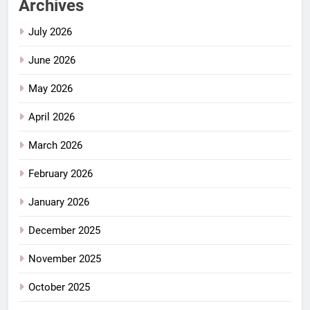
Archives
July 2026
June 2026
May 2026
April 2026
March 2026
February 2026
January 2026
December 2025
November 2025
October 2025