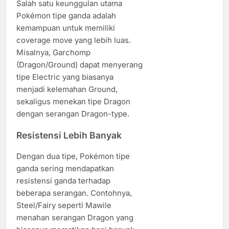
Salah satu keunggulan utama
Pokémon tipe ganda adalah
kemampuan untuk memiliki
coverage move yang lebih luas.
Misalnya, Garchomp
(Dragon/Ground) dapat menyerang
tipe Electric yang biasanya
menjadi kelemahan Ground,
sekaligus menekan tipe Dragon
dengan serangan Dragon-type.
Resistensi Lebih Banyak
Dengan dua tipe, Pokémon tipe
ganda sering mendapatkan
resistensi ganda terhadap
beberapa serangan. Contohnya,
Steel/Fairy seperti Mawile
menahan serangan Dragon yang