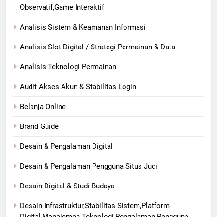
Observatif,Game Interaktif
Analisis Sistem & Keamanan Informasi
Analisis Slot Digital / Strategi Permainan & Data
Analisis Teknologi Permainan
Audit Akses Akun & Stabilitas Login
Belanja Online
Brand Guide
Desain & Pengalaman Digital
Desain & Pengalaman Pengguna Situs Judi
Desain Digital & Studi Budaya
Desain Infrastruktur,Stabilitas Sistem,Platform
Digital,Manajemen Teknologi,Pengalaman Pengguna