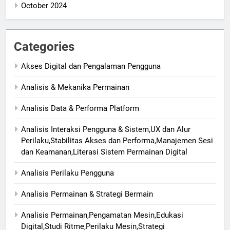
October 2024
Categories
Akses Digital dan Pengalaman Pengguna
Analisis & Mekanika Permainan
Analisis Data & Performa Platform
Analisis Interaksi Pengguna & Sistem,UX dan Alur
Perilaku,Stabilitas Akses dan Performa,Manajemen Sesi
dan Keamanan,Literasi Sistem Permainan Digital
Analisis Perilaku Pengguna
Analisis Permainan & Strategi Bermain
Analisis Permainan,Pengamatan Mesin,Edukasi
Digital,Studi Ritme,Perilaku Mesin,Strategi