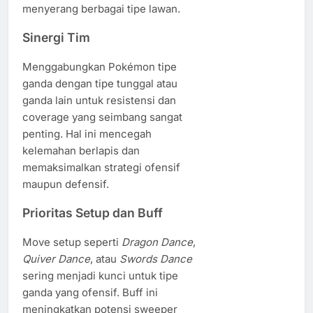
menyerang berbagai tipe lawan.
Sinergi Tim
Menggabungkan Pokémon tipe
ganda dengan tipe tunggal atau
ganda lain untuk resistensi dan
coverage yang seimbang sangat
penting. Hal ini mencegah
kelemahan berlapis dan
memaksimalkan strategi ofensif
maupun defensif.
Prioritas Setup dan Buff
Move setup seperti
Dragon Dance
,
Quiver Dance
, atau
Swords Dance
sering menjadi kunci untuk tipe
ganda yang ofensif. Buff ini
meningkatkan potensi sweeper