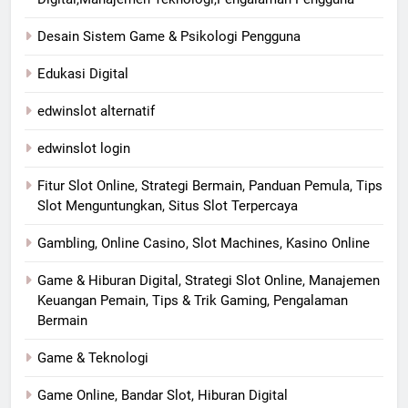
Desain Sistem Game & Psikologi Pengguna
Edukasi Digital
edwinslot alternatif
edwinslot login
Fitur Slot Online, Strategi Bermain, Panduan Pemula, Tips
Slot Menguntungkan, Situs Slot Terpercaya
Gambling, Online Casino, Slot Machines, Kasino Online
Game & Hiburan Digital, Strategi Slot Online, Manajemen
Keuangan Pemain, Tips & Trik Gaming, Pengalaman
Bermain
Game & Teknologi
Game Online, Bandar Slot, Hiburan Digital