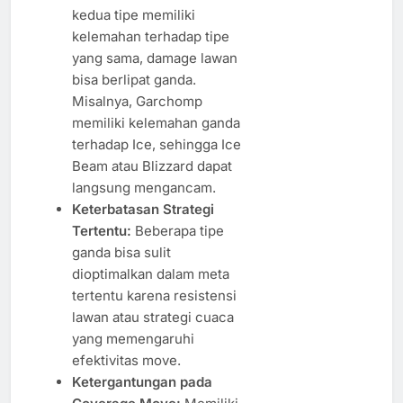
kedua tipe memiliki
kelemahan terhadap tipe
yang sama, damage lawan
bisa berlipat ganda.
Misalnya, Garchomp
memiliki kelemahan ganda
terhadap Ice, sehingga Ice
Beam atau Blizzard dapat
langsung mengancam.
Keterbatasan Strategi
Tertentu:
Beberapa tipe
ganda bisa sulit
dioptimalkan dalam meta
tertentu karena resistensi
lawan atau strategi cuaca
yang memengaruhi
efektivitas move.
Ketergantungan pada