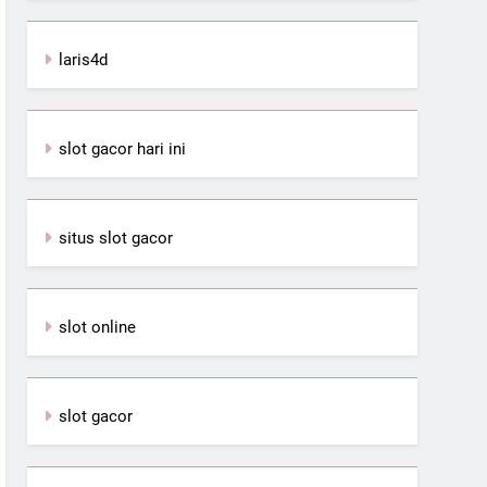
laris4d
slot gacor hari ini
situs slot gacor
slot online
slot gacor