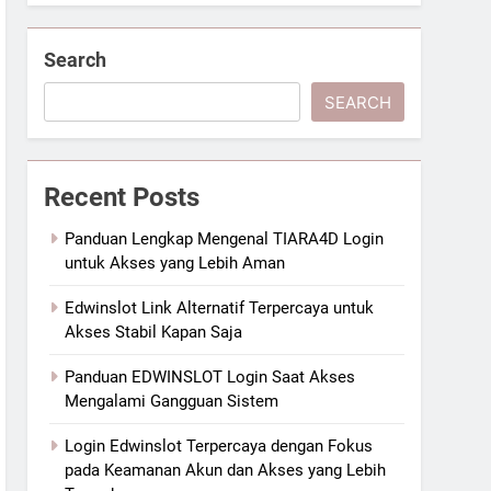
Search
SEARCH
Recent Posts
Panduan Lengkap Mengenal TIARA4D Login
untuk Akses yang Lebih Aman
Edwinslot Link Alternatif Terpercaya untuk
Akses Stabil Kapan Saja
Panduan EDWINSLOT Login Saat Akses
Mengalami Gangguan Sistem
Login Edwinslot Terpercaya dengan Fokus
pada Keamanan Akun dan Akses yang Lebih