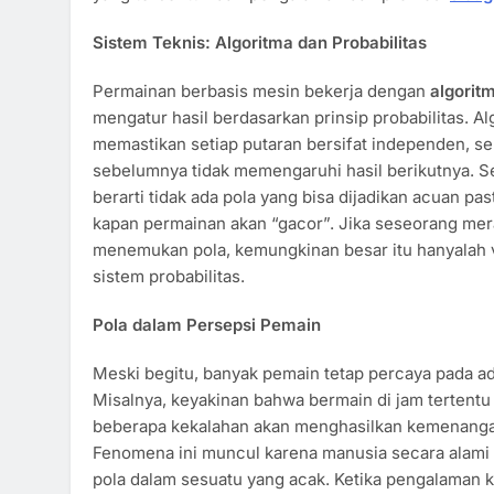
Sistem Teknis: Algoritma dan Probabilitas
Permainan berbasis mesin bekerja dengan
algorit
mengatur hasil berdasarkan prinsip probabilitas. Alg
memastikan setiap putaran bersifat independen, se
sebelumnya tidak memengaruhi hasil berikutnya. Sec
berarti tidak ada pola yang bisa dijadikan acuan pa
kapan permainan akan “gacor”. Jika seseorang mer
menemukan pola, kemungkinan besar itu hanyalah va
sistem probabilitas.
Pola dalam Persepsi Pemain
Meski begitu, banyak pemain tetap percaya pada ad
Misalnya, keyakinan bahwa bermain di jam tertentu 
beberapa kekalahan akan menghasilkan kemenangan
Fenomena ini muncul karena manusia secara alam
pola dalam sesuatu yang acak. Ketika pengalaman