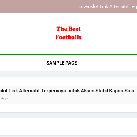
Edwinslot Link Alternatif Te
Panduan EDWINSLOT Login Sa
Login Edwinslot Terpercaya dengan Fokus pada Keaman
 Best Footballs
Panduan Lengkap Mengenal TIARA4
anduan Dan Ulasan Bola Sepak Terbaik Di The Best Footballs.
Edwinslot Link Alternatif Te
SAMPLE PAGE
Panduan EDWINSLOT Login Sa
Login Edwinslot Terpercaya dengan Fokus pada Keaman
 Alternatif Terpercaya untuk Akses Stabil Kapan Saja
Pa
1 M