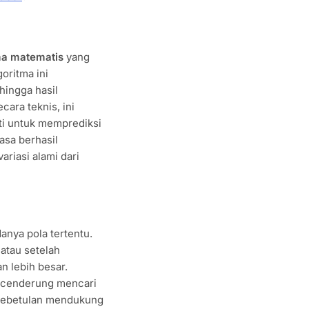
ma matematis
yang
oritma ini
hingga hasil
ara teknis, ini
sti untuk memprediksi
asa berhasil
riasi alami dari
anya pola tertentu.
atau setelah
 lebih besar.
i cenderung mencari
 kebetulan mendukung