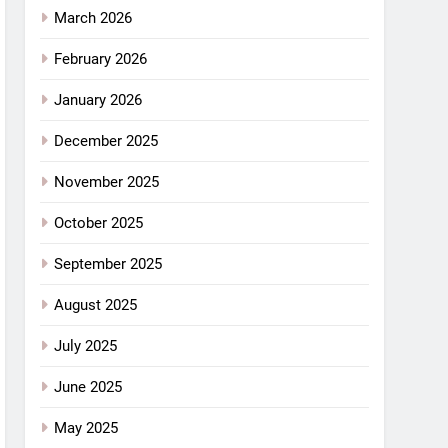
March 2026
February 2026
January 2026
December 2025
November 2025
October 2025
September 2025
August 2025
July 2025
June 2025
May 2025