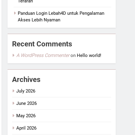
Terarah
Panduan Login Lebah4D untuk Pengalaman
Akses Lebih Nyaman
Recent Comments
A WordPress Commenter
on
Hello world!
Archives
July 2026
June 2026
May 2026
April 2026