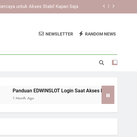
rpercaya untuk Akses Stabil Kapan Saja
at Akses Mengalami Gangguan Sistem
an Akun dan Akses yang Lebih Terarah
NEWSLETTER
RANDOM NEWS
D Login untuk Akses yang Lebih Aman
 Pilihan Tepat Untuk Penggemar Sepak Bola.
rpercaya untuk Akses Stabil Kapan Saja
at Akses Mengalami Gangguan Sistem
an Akun dan Akses yang Lebih Terarah
nduan EDWINSLOT Login Saat Akses Mengalami Gangguan Si
onth Ago