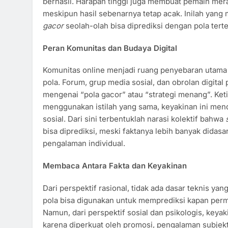
berhasil. Harapan tinggi juga membuat pemain mera
meskipun hasil sebenarnya tetap acak. Inilah yang 
gacor
seolah-olah bisa diprediksi dengan pola terte
Peran Komunitas dan Budaya Digital
Komunitas online menjadi ruang penyebaran utama
pola. Forum, grup media sosial, dan obrolan digita
mengenai “pola gacor” atau “strategi menang”. Ket
menggunakan istilah yang sama, keyakinan ini mend
sosial. Dari sini terbentuklah narasi kolektif bahwa
bisa diprediksi, meski faktanya lebih banyak didasa
pengalaman individual.
Membaca Antara Fakta dan Keyakinan
Dari perspektif rasional, tidak ada dasar teknis y
pola bisa digunakan untuk memprediksi kapan perm
Namun, dari perspektif sosial dan psikologis, keyaki
karena diperkuat oleh promosi, pengalaman subjekt