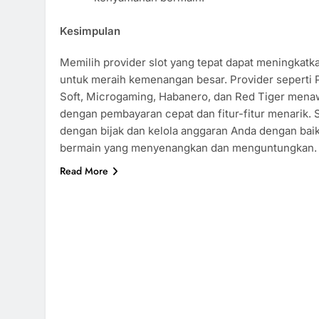
Kesimpulan
Memilih provider slot yang tepat dapat meningkat
untuk meraih kemenangan besar. Provider seperti 
Soft, Microgaming, Habanero, dan Red Tiger men
dengan pembayaran cepat dan fitur-fitur menarik. 
dengan bijak dan kelola anggaran Anda dengan bai
bermain yang menyenangkan dan menguntungkan.
Read More