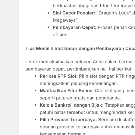
berkualitas tinggi dan fitur-fitur inovati
Slot Gacor Populer:
“Dragon’s Luck” d
Megaways”
Pembayaran Cepat:
Proses penarikan
efisien.
Tips Memilih Slot Gacor dengan Pembayaran Cep
Untuk memaksimalkan peluang Anda dalam bermain
pembayaran cepat, pertimbangkan hal-hal berikut:
Periksa RTP Slot:
Pilih slot dengan RTP ting
meningkatkan peluang kemenangan.
Manfaatkan Fitur Bonus:
Cari slot yang men
seperti putaran gratis dan pengganda.
Kelola Bankroll dengan Bijak:
Tetapkan angg
patuhi batas tersebut untuk menghindari ker
Pilih Provider Terpercaya:
Bermain di platf
dengan provider terpercaya untuk memasti
kenyamanan bermain.