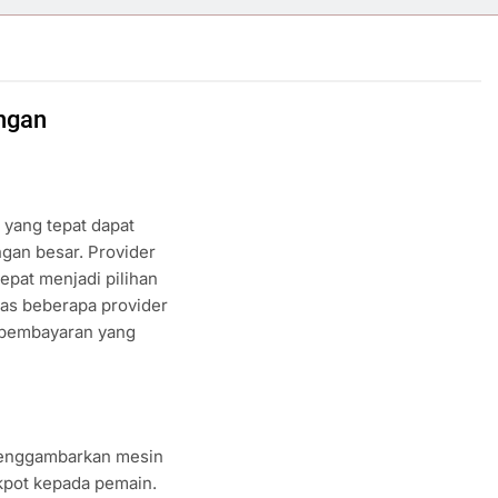
engan
 yang tepat dapat
gan besar. Provider
pat menjadi pilihan
has beberapa provider
s pembayaran yang
 menggambarkan mesin
kpot kepada pemain.