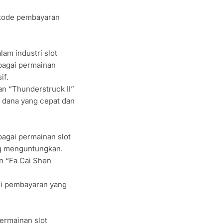
ode pembayaran
lam industri slot
bagai permainan
if.
n “Thunderstruck II”
 dana yang cepat dan
gai permainan slot
ng menguntungkan.
n “Fa Cai Shen
i pembayaran yang
ermainan slot