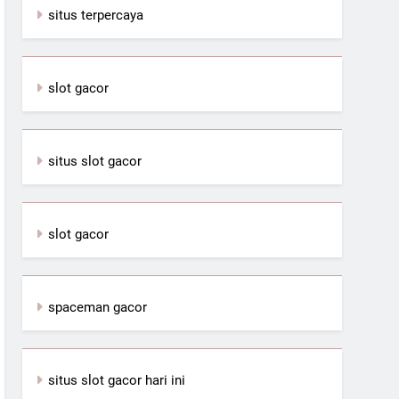
situs terpercaya
slot gacor
situs slot gacor
slot gacor
spaceman gacor
situs slot gacor hari ini